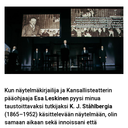
Kun näytelmäkirjailija ja Kansallisteatterin
pääohjaaja
Esa Leskinen
pyysi minua
taustoittavaksi tutkijaksi
K. J. Ståhlbergia
(1865–1952) käsittelevään näytelmään, olin
samaan aikaan sekä innoissani että