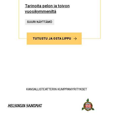
Tarinoita pelon ja toivon
vuosikymmeniltä
SUURI NÄYTTÄMÖ
TUTUSTU JA OSTA LIPPU
KANSALLISTEATTERIN KUMPPANIYRITYKSET