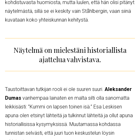
kohdistuvasta huomiosta, mutta luulen, että hän olisi pitänyt
näytelmästä, sillä se ei keskity vain Ståhlbergiin, vaan siinä
kuvataan koko yhteiskunnan kehitystä.
Näytelmä on mielestäni historiallista
ajattelua vahvistava.
Taustoittavan tutkijan rooli ei ole suuren suuri.
Aleksander
Dumas
vanhempaa lainaten en malta silti olla sanomatta
leikkisästi: ”Kummi on lapsen toinen isä.” Esa Leskisen
apuna olen etsinyt lähteitä ja tulkinnut lähteitä ja ollut apuna
historiallisissa kysymyksissä. Muutamassa kohdassa
tunnistan selvästi, että juuri tuon keskustelun löysin