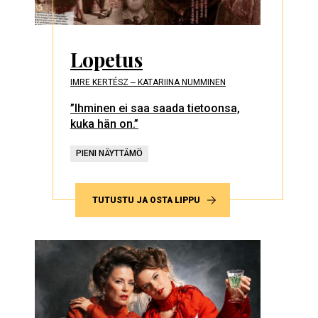
Lopetus
IMRE KERTÉSZ ‒ KATARIINA NUMMINEN
”Ihminen ei saa saada tietoonsa,
kuka hän on.”
PIENI NÄYTTÄMÖ
TUTUSTU JA OSTA LIPPU