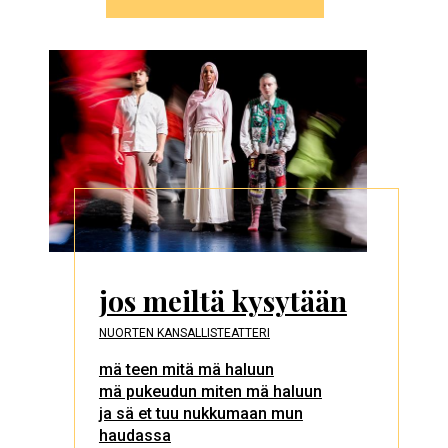
jos meiltä kysytään
NUORTEN KANSALLISTEATTERI
mä teen mitä mä haluun
mä pukeudun miten mä haluun
ja sä et tuu nukkumaan mun
haudassa