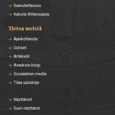
Saavutettavuus
Kahvila Willensauna
Tietoa meistä
Ajankohtaista
Uutiset
Artikkelit
Avauksia-blogi
Sosiaalinen media
Tilaa uutiskirje
Näyttämöt
Suuri näyttämö