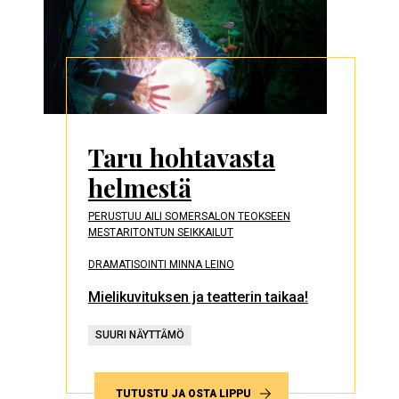
Taru hohtavasta
helmestä
PERUSTUU AILI SOMERSALON TEOKSEEN
MESTARITONTUN SEIKKAILUT
DRAMATISOINTI MINNA LEINO
Mielikuvituksen ja teatterin taikaa!
SUURI NÄYTTÄMÖ
TUTUSTU JA OSTA LIPPU