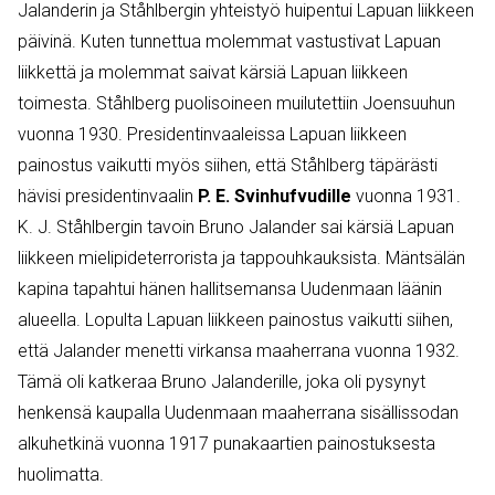
Jalanderin ja Ståhlbergin yhteistyö huipentui Lapuan liikkeen
päivinä. Kuten tunnettua molemmat vastustivat Lapuan
liikkettä ja molemmat saivat kärsiä Lapuan liikkeen
toimesta. Ståhlberg puolisoineen muilutettiin Joensuuhun
vuonna 1930. Presidentinvaaleissa Lapuan liikkeen
painostus vaikutti myös siihen, että Ståhlberg täpärästi
hävisi presidentinvaalin
P. E. Svinhufvudille
vuonna 1931.
K. J. Ståhlbergin tavoin Bruno Jalander sai kärsiä Lapuan
liikkeen mielipideterrorista ja tappouhkauksista. Mäntsälän
kapina tapahtui hänen hallitsemansa Uudenmaan läänin
alueella. Lopulta Lapuan liikkeen painostus vaikutti siihen,
että Jalander menetti virkansa maaherrana vuonna 1932.
Tämä oli katkeraa Bruno Jalanderille, joka oli pysynyt
henkensä kaupalla Uudenmaan maaherrana sisällissodan
alkuhetkinä vuonna 1917 punakaartien painostuksesta
huolimatta.