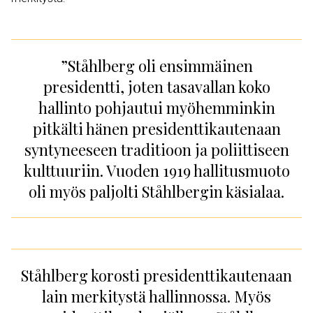
”Ståhlberg oli ensimmäinen
presidentti, joten tasavallan koko
hallinto pohjautui myöhemminkin
pitkälti hänen presidenttikautenaan
syntyneeseen traditioon ja poliittiseen
kulttuuriin. Vuoden 1919 hallitusmuoto
oli myös paljolti Ståhlbergin käsialaa.
Ståhlberg korosti presidenttikautenaan
lain merkitystä hallinnossa. Myös