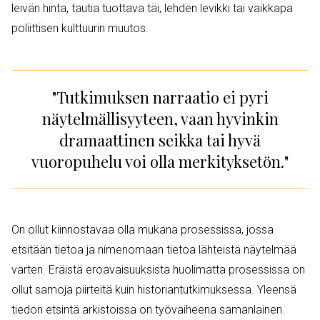
leivän hinta, tautia tuottava täi, lehden levikki tai vaikkapa
poliittisen kulttuurin muutos.
"Tutkimuksen narraatio ei pyri
näytelmällisyyteen, vaan hyvinkin
dramaattinen seikka tai hyvä
vuoropuhelu voi olla merkityksetön."
On ollut kiinnostavaa olla mukana prosessissa, jossa
etsitään tietoa ja nimenomaan tietoa lähteistä näytelmää
varten. Eräistä eroavaisuuksista huolimatta prosessissa on
ollut samoja piirteitä kuin historiantutkimuksessa. Yleensä
tiedon etsintä arkistoissa on työvaiheena samanlainen.