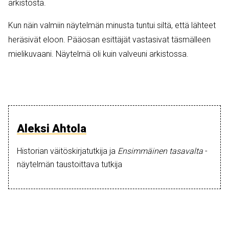
arkistosta.
Kun näin valmiin näytelmän minusta tuntui siltä, että lähteet
heräsivät eloon. Pääosan esittäjät vastasivat täsmälleen
mielikuvaani. Näytelmä oli kuin valveuni arkistossa.
Aleksi Ahtola
Historian väitöskirjatutkija ja
Ensimmäinen tasavalta
-
näytelmän taustoittava tutkija