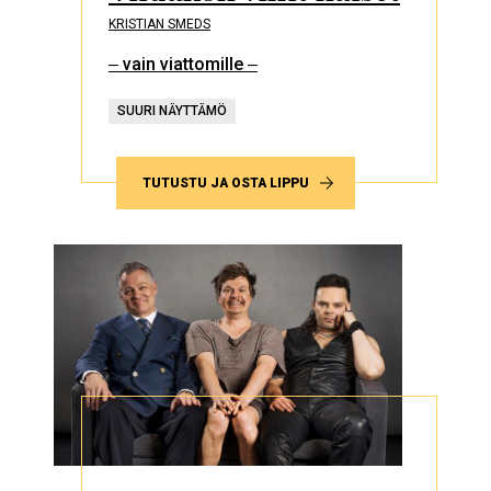
KRISTIAN SMEDS
‒ vain viattomille ‒
SUURI NÄYTTÄMÖ
TUTUSTU JA OSTA LIPPU