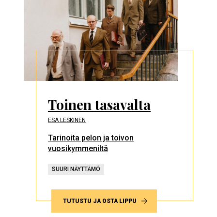
Toinen tasavalta
ESA LESKINEN
Tarinoita pelon ja toivon
vuosikymmeniltä
SUURI NÄYTTÄMÖ
TUTUSTU JA OSTA LIPPU