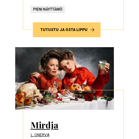
PIENI NÄYTTÄMÖ
TUTUSTU JA OSTA LIPPU
Mirdja
L. ONERVA