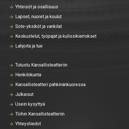
Yhteisöt ja osallisuus
Lapset, nuoret ja koulut
Sote-yksiköt ja vankilat
Keskustelut, työpajat ja kulissikierrokset
Lahjoita ja tue
Tutustu Kansallisteatteriin
Henkilökunta
Kansallisteatteri pähkinänkuoressa
Julkaisut
Usein kysyttyä
Töihin Kansallisteatteriin
Yhteystiedot