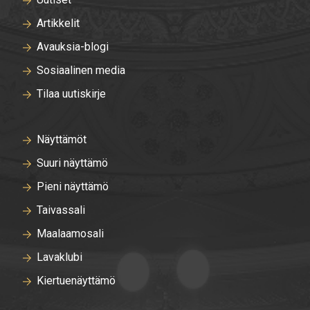
Artikkelit
Avauksia-blogi
Sosiaalinen media
Tilaa uutiskirje
Näyttämöt
Suuri näyttämö
Pieni näyttämö
Taivassali
Maalaamosali
Lavaklubi
Kiertuenäyttämö