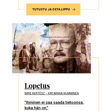
TUTUSTU JA OSTA LIPPU
Lopetus
IMRE KERTÉSZ ‒ KATARIINA NUMMINEN
”Ihminen ei saa saada tietoonsa,
kuka hän on.”