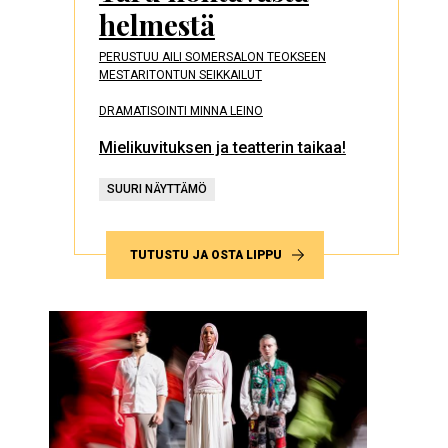
helmestä
PERUSTUU AILI SOMERSALON TEOKSEEN
MESTARITONTUN SEIKKAILUT
DRAMATISOINTI MINNA LEINO
Mielikuvituksen ja teatterin taikaa!
SUURI NÄYTTÄMÖ
TUTUSTU JA OSTA LIPPU