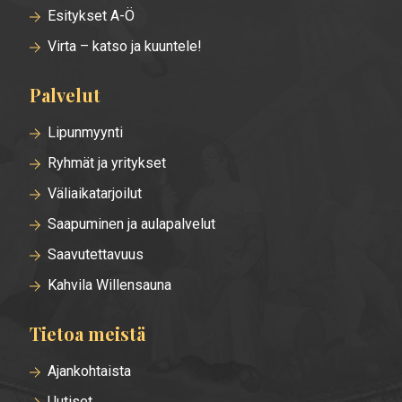
Esitykset A-Ö
Virta – katso ja kuuntele!
Palvelut
Lipunmyynti
Ryhmät ja yritykset
Väliaikatarjoilut
Saapuminen ja aulapalvelut
Saavutettavuus
Kahvila Willensauna
Tietoa meistä
Ajankohtaista
Uutiset