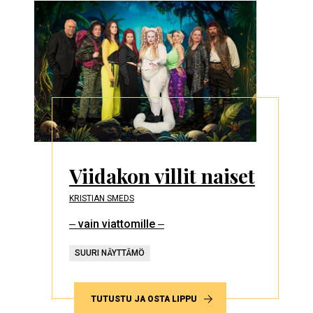
Viidakon villit naiset
KRISTIAN SMEDS
‒ vain viattomille ‒
SUURI NÄYTTÄMÖ
TUTUSTU JA OSTA LIPPU