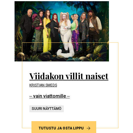
Viidakon villit naiset
KRISTIAN SMEDS
‒ vain viattomille ‒
SUURI NÄYTTÄMÖ
TUTUSTU JA OSTA LIPPU