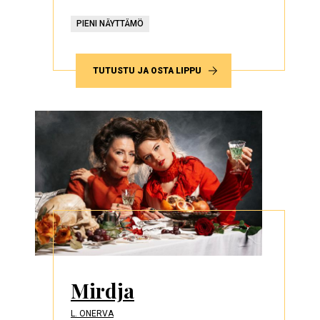
PIENI NÄYTTÄMÖ
TUTUSTU JA OSTA LIPPU
Mirdja
L. ONERVA