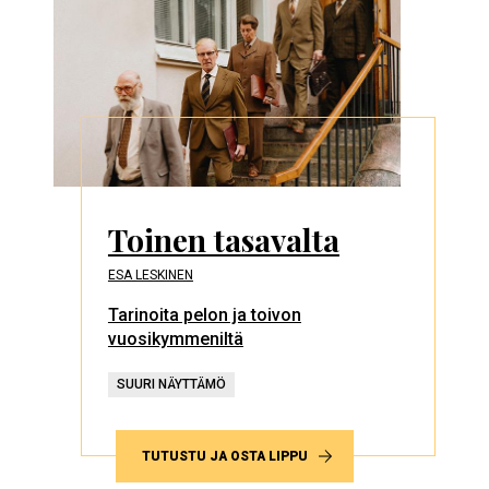
Toinen tasavalta
ESA LESKINEN
Tarinoita pelon ja toivon
vuosikymmeniltä
SUURI NÄYTTÄMÖ
TUTUSTU JA OSTA LIPPU