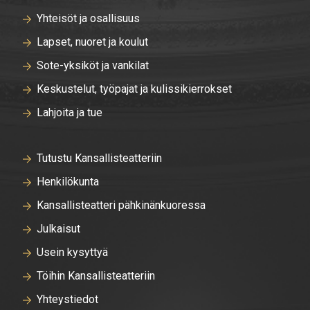
Yhteisöt ja osallisuus
Lapset, nuoret ja koulut
Sote-yksiköt ja vankilat
Keskustelut, työpajat ja kulissikierrokset
Lahjoita ja tue
Tutustu Kansallisteatteriin
Henkilökunta
Kansallisteatteri pähkinänkuoressa
Julkaisut
Usein kysyttyä
Töihin Kansallisteatteriin
Yhteystiedot