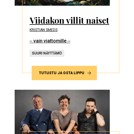
Viidakon villit naiset
KRISTIAN SMEDS
‒ vain viattomille ‒
SUURI NÄYTTÄMÖ
TUTUSTU JA OSTA LIPPU