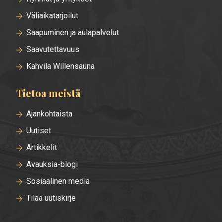
Väliaikatarjoilut
Saapuminen ja aulapalvelut
Saavutettavuus
Kahvila Willensauna
Tietoa meistä
Ajankohtaista
Uutiset
Artikkelit
Avauksia-blogi
Sosiaalinen media
Tilaa uutiskirje