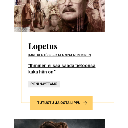
Lopetus
IMRE KERTÉSZ ‒ KATARIINA NUMMINEN
”Ihminen ei saa saada tietoonsa,
kuka hän on.”
PIENI NÄYTTÄMÖ
TUTUSTU JA OSTA LIPPU