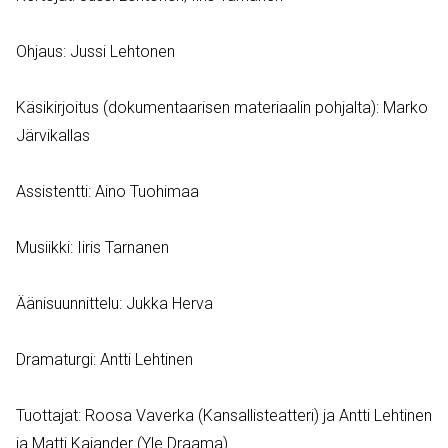
Ohjaus: Jussi Lehtonen
Käsikirjoitus (dokumentaarisen materiaalin pohjalta): Marko
Järvikallas
Assistentti: Aino Tuohimaa
Musiikki: Iiris Tarnanen
Äänisuunnittelu: Jukka Herva
Dramaturgi: Antti Lehtinen
Tuottajat: Roosa Vaverka (Kansallisteatteri) ja Antti Lehtinen
ja Matti Kajander (Yle Draama)