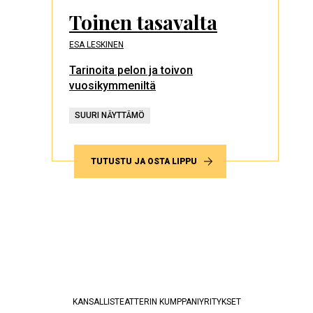
Toinen tasavalta
ESA LESKINEN
Tarinoita pelon ja toivon
vuosikymmeniltä
SUURI NÄYTTÄMÖ
TUTUSTU JA OSTA LIPPU
KANSALLISTEATTERIN KUMPPANIYRITYKSET