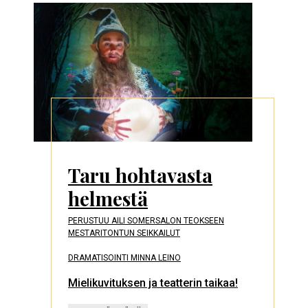
Taru hohtavasta
helmestä
PERUSTUU AILI SOMERSALON TEOKSEEN
MESTARITONTUN SEIKKAILUT
DRAMATISOINTI MINNA LEINO
Mielikuvituksen ja teatterin taikaa!