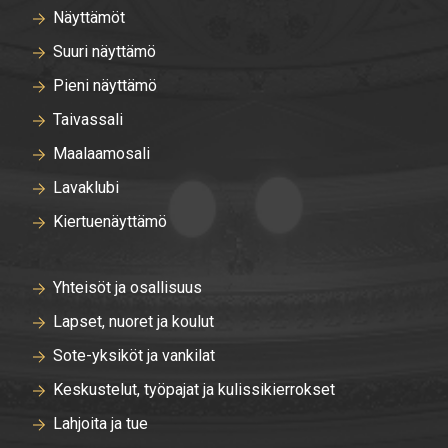
Näyttämöt
Suuri näyttämö
Pieni näyttämö
Taivassali
Maalaamosali
Lavaklubi
Kiertuenäyttämö
Yhteisöt ja osallisuus
Lapset, nuoret ja koulut
Sote-yksiköt ja vankilat
Keskustelut, työpajat ja kulissikierrokset
Lahjoita ja tue