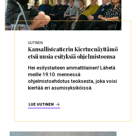
UUTINEN
Kansallisteatterin Kiertuenäyttämö
etsii uusia esityksiä ohjelmistoonsa
Hei esitystaiteen ammattilainen! Lähetä
meille 19.10. mennessä
ohjelmistoehdotus teoksesta, joka voisi
kiertää eri asumisyksiköissä.
LUE UUTINEN