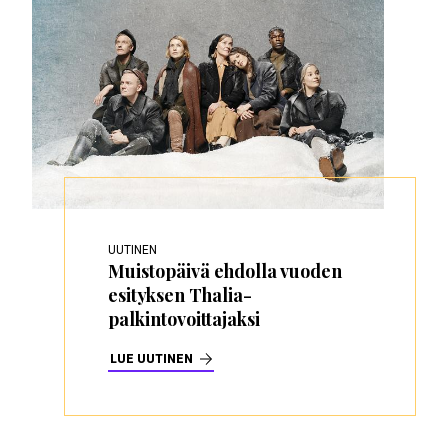
UUTINEN
Muistopäivä ehdolla vuoden
esityksen Thalia-
palkintovoittajaksi
LUE UUTINEN