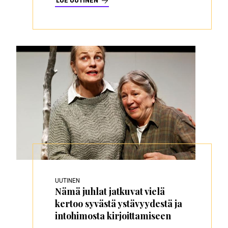
LUE UUTINEN
UUTINEN
Nämä juhlat jatkuvat vielä
kertoo syvästä ystävyydestä ja
intohimosta kirjoittamiseen