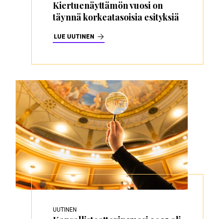
Kiertuenäyttämön vuosi on
täynnä korkeatasoisia esityksiä
LUE UUTINEN
UUTINEN