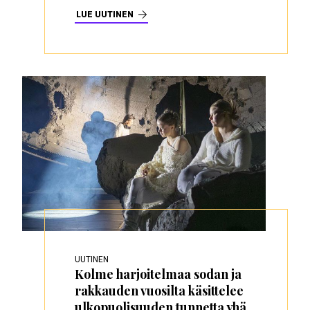
LUE UUTINEN
UUTINEN
Kolme harjoitelmaa sodan ja
rakkauden vuosilta käsittelee
ulkopuolisuuden tunnetta yhä