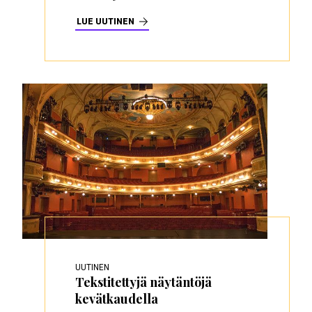
LUE UUTINEN
UUTINEN
Tekstitettyjä näytäntöjä
kevätkaudella