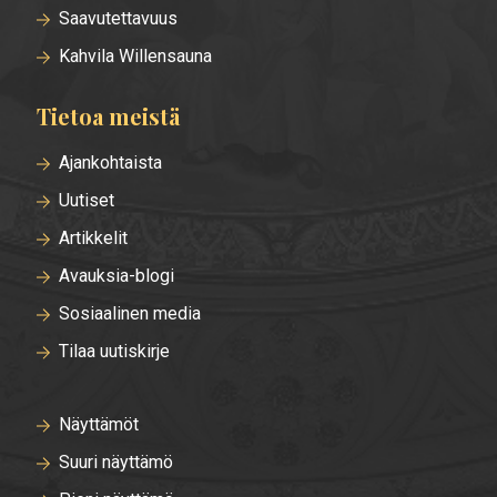
Saavutettavuus
Kahvila Willensauna
Tietoa meistä
Ajankohtaista
Uutiset
Artikkelit
Avauksia-blogi
Sosiaalinen media
Tilaa uutiskirje
Näyttämöt
Suuri näyttämö