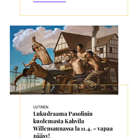
UUTINEN
Lukudraama Pasolinin
kuolemasta Kahvila
Willensaunassa la 11.4. – vapaa
pääsy!