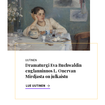
UUTINEN
Dramaturgi Eva Buchwaldin
englanninnos L. Onervan
Mirdjasta on julkaistu
LUE UUTINEN