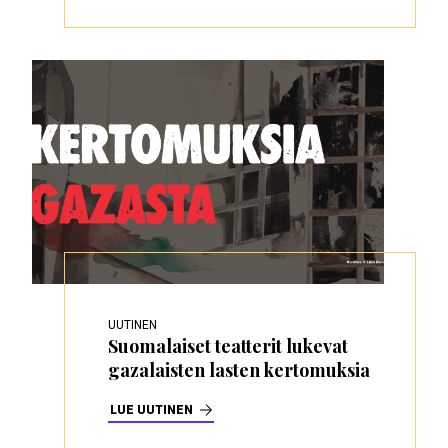
UUTINEN
Suomalaiset teatterit lukevat
gazalaisten lasten kertomuksia
LUE UUTINEN