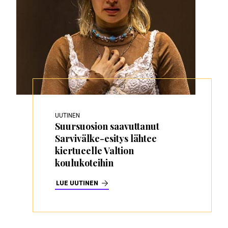
UUTINEN
Suursuosion saavuttanut
Sarvivälke-esitys lähtee
kiertueelle Valtion
koulukoteihin
LUE UUTINEN