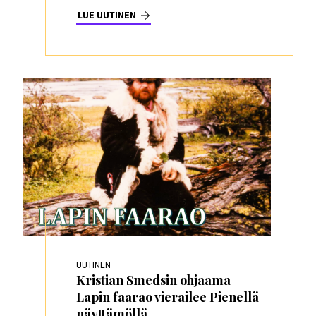
LUE UUTINEN
UUTINEN
Kristian Smedsin ohjaama
Lapin faarao vierailee Pienellä
näyttämöllä