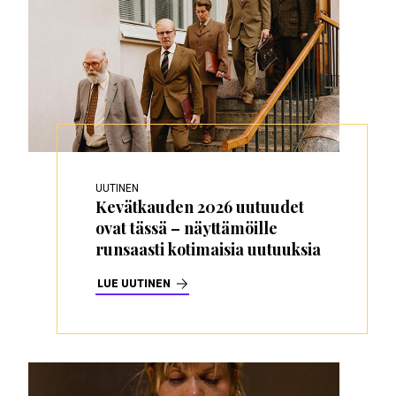
UUTINEN
Kevätkauden 2026 uutuudet
ovat tässä – näyttämöille
runsaasti kotimaisia uutuuksia
LUE UUTINEN