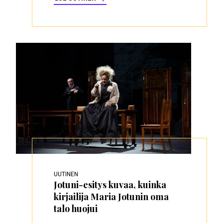
UUTINEN
Jotuni-esitys kuvaa, kuinka
kirjailija Maria Jotunin oma
talo huojui