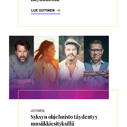
LUE UUTINEN
UUTINEN
Syksyn ohjelmisto täydentyy
musiikkiesityksillä