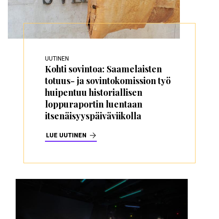
UUTINEN
Kohti sovintoa: Saamelaisten
totuus- ja sovintokomission työ
huipentuu historiallisen
loppuraportin luentaan
itsenäisyyspäiväviikolla
LUE UUTINEN