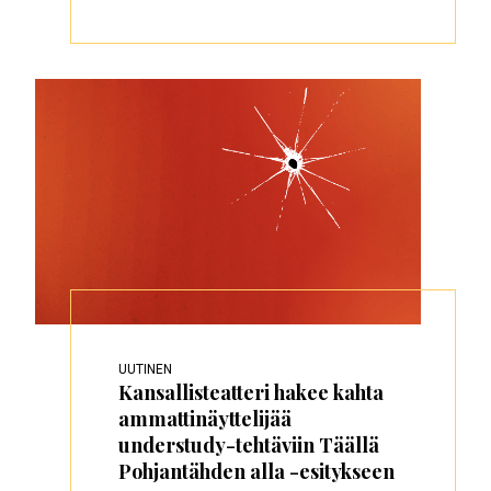
UUTINEN
Kansallisteatteri hakee kahta
ammattinäyttelijää
understudy-tehtäviin Täällä
Pohjantähden alla -esitykseen