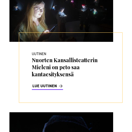
UUTINEN
Nuorten Kansallisteatterin
Mieleni on peto saa
kantaesityksensä
LUE UUTINEN