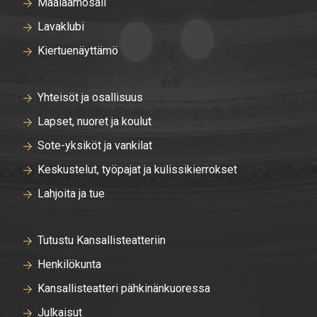
Maalaamosali
Lavaklubi
Kiertuenäyttämö
Yhteisöt ja osallisuus
Lapset, nuoret ja koulut
Sote-yksiköt ja vankilat
Keskustelut, työpajat ja kulissikierrokset
Lahjoita ja tue
Tutustu Kansallisteatteriin
Henkilökunta
Kansallisteatteri pähkinänkuoressa
Julkaisut