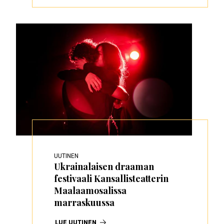
UUTINEN
Ukrainalaisen draaman
festivaali Kansallisteatterin
Maalaamosalissa
marraskuussa
LUE UUTINEN