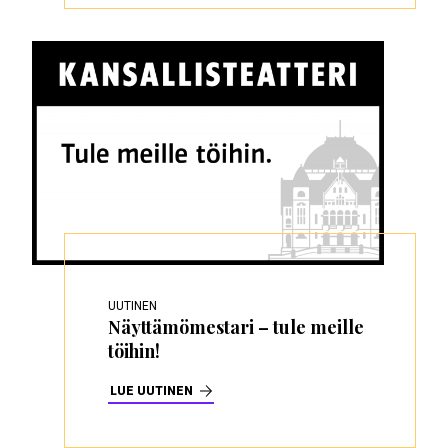
UUTINEN
Näyttämömestari – tule meille
töihin!
LUE UUTINEN