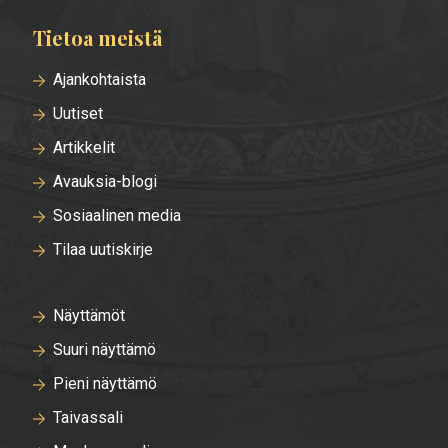
Tietoa meistä
Ajankohtaista
Uutiset
Artikkelit
Avauksia-blogi
Sosiaalinen media
Tilaa uutiskirje
Näyttämöt
Suuri näyttämö
Pieni näyttämö
Taivassali