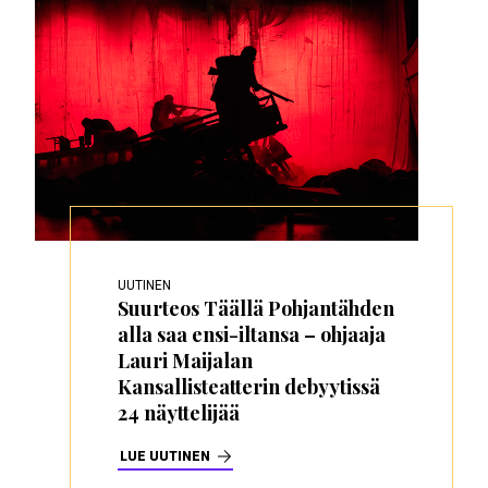
UUTINEN
Suurteos Täällä Pohjantähden
alla saa ensi-iltansa – ohjaaja
Lauri Maijalan
Kansallisteatterin debyytissä
24 näyttelijää
LUE UUTINEN