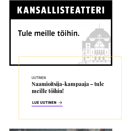
UUTINEN
Naamioitsija-kampaaja – tule
meille töihin!
LUE UUTINEN