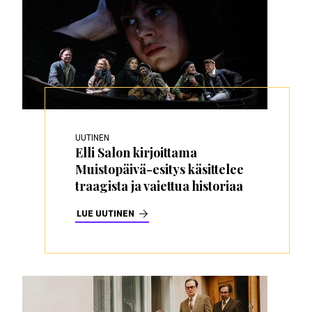
UUTINEN
Elli Salon kirjoittama
Muistopäivä-esitys käsittelee
traagista ja vaiettua historiaa
LUE UUTINEN