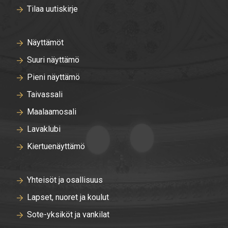
Tilaa uutiskirje
Näyttämöt
Suuri näyttämö
Pieni näyttämö
Taivassali
Maalaamosali
Lavaklubi
Kiertuenäyttämö
Yhteisöt ja osallisuus
Lapset, nuoret ja koulut
Sote-yksiköt ja vankilat