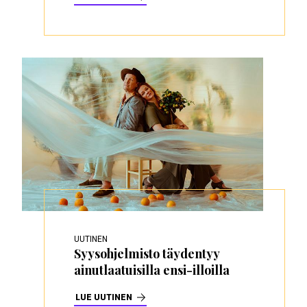
UUTINEN
Syysohjelmisto täydentyy
ainutlaatuisilla ensi-illoilla
LUE UUTINEN