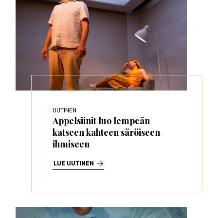
UUTINEN
Appelsiinit luo lempeän
katseen kahteen säröiseen
ihmiseen
LUE UUTINEN