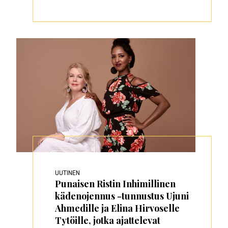
UUTINEN
Punaisen Ristin Inhimillinen
kädenojennus -tunnustus Ujuni
Ahmedille ja Elina Hirvoselle
Tytöille, jotka ajattelevat