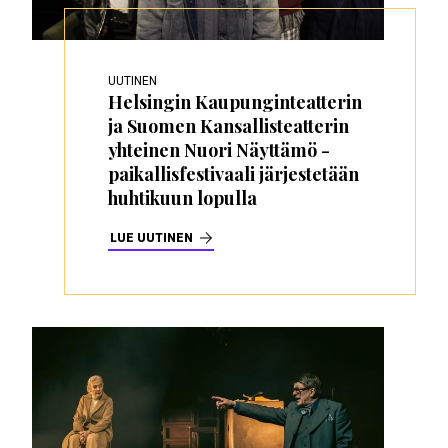
UUTINEN
Helsingin Kaupunginteatterin
ja Suomen Kansallisteatterin
yhteinen Nuori Näyttämö -
paikallisfestivaali järjestetään
huhtikuun lopulla
LUE UUTINEN