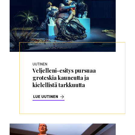
UUTINEN
Veljelleni-esitys pursuaa
groteskia kauneutta ja
kielellistä tarkkuutta
LUE UUTINEN