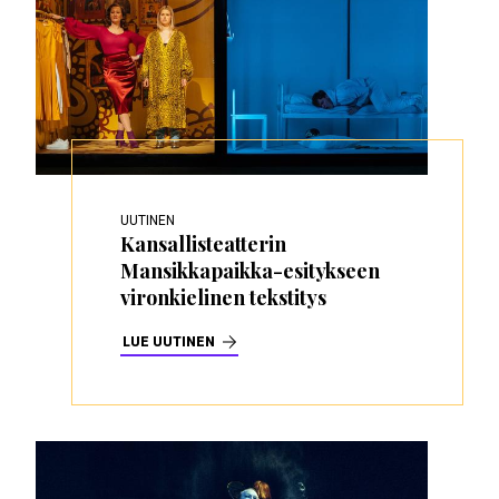
UUTINEN
Kansallisteatterin
Mansikkapaikka-esitykseen
vironkielinen tekstitys
LUE UUTINEN