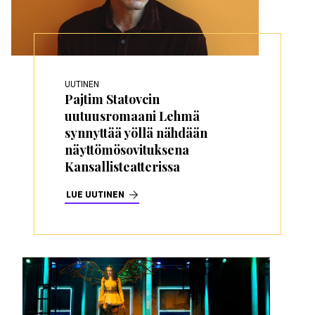
UUTINEN
Pajtim Statovcin
uutuusromaani Lehmä
synnyttää yöllä nähdään
näyttömösovituksena
Kansallisteatterissa
LUE UUTINEN