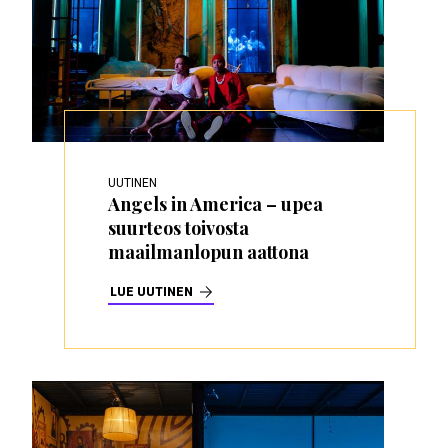
UUTINEN
Angels in America – upea
suurteos toivosta
maailmanlopun aattona
LUE UUTINEN