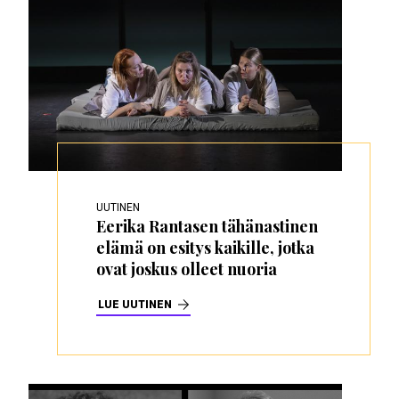
UUTINEN
Eerika Rantasen tähänastinen
elämä on esitys kaikille, jotka
ovat joskus olleet nuoria
LUE UUTINEN