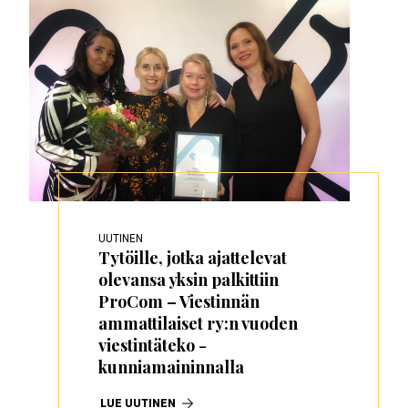
UUTINEN
Tytöille, jotka ajattelevat
olevansa yksin palkittiin
ProCom – Viestinnän
ammattilaiset ry:n vuoden
viestintäteko -
kunniamaininnalla
LUE UUTINEN