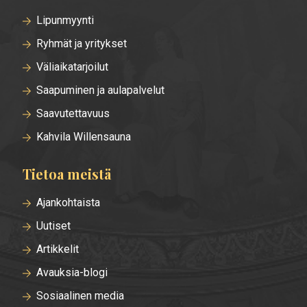
Lipunmyynti
Ryhmät ja yritykset
Väliaikatarjoilut
Saapuminen ja aulapalvelut
Saavutettavuus
Kahvila Willensauna
Tietoa meistä
Ajankohtaista
Uutiset
Artikkelit
Avauksia-blogi
Sosiaalinen media