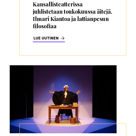
Kansallisteatterissa
juhlistetaan toukokuussa äitejä,
Ilmari Kiantoa ja lattianpesun
filosofiaa
LUE UUTINEN