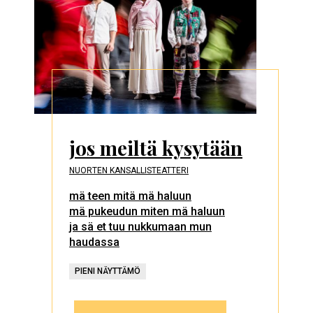
jos meiltä kysytään
NUORTEN KANSALLISTEATTERI
mä teen mitä mä haluun
mä pukeudun miten mä haluun
ja sä et tuu nukkumaan mun
haudassa
PIENI NÄYTTÄMÖ