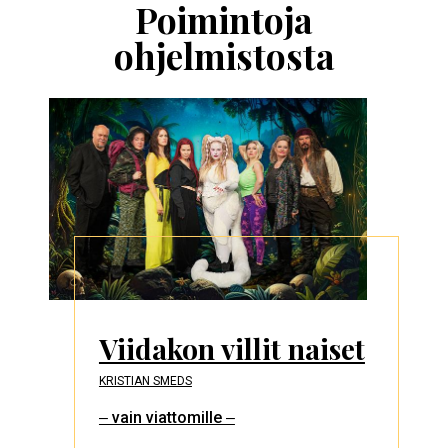
esittelykaruselli
Poimintoja
ohjelmistosta
Viidakon villit naiset
KRISTIAN SMEDS
‒ vain viattomille ‒