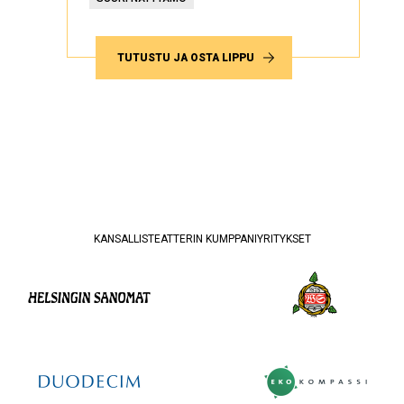
TUTUSTU JA OSTA LIPPU
KANSALLISTEATTERIN KUMPPANIYRITYKSET