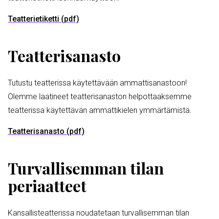
Tiedosto
Teatterietiketti (pdf)
Teatterisanasto
Tutustu teatterissa käytettävään ammattisanastoon!
Olemme laatineet teatterisanaston helpottaaksemme
teatterissa käytettävän ammattikielen ymmärtämistä.
Tiedosto
Teatterisanasto (pdf)
Turvallisemman tilan
periaatteet
Kansallisteatterissa noudatetaan turvallisemman tilan