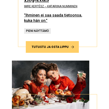
IMRE KERTÉSZ ‒ KATARIINA NUMMINEN
”Ihminen ei saa saada tietoonsa,
kuka hän on.”
PIENI NÄYTTÄMÖ
TUTUSTU JA OSTA LIPPU