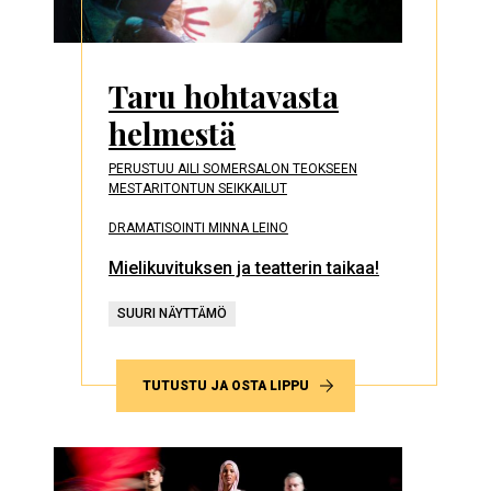
Taru hohtavasta
helmestä
PERUSTUU AILI SOMERSALON TEOKSEEN
MESTARITONTUN SEIKKAILUT
DRAMATISOINTI MINNA LEINO
Mielikuvituksen ja teatterin taikaa!
SUURI NÄYTTÄMÖ
TUTUSTU JA OSTA LIPPU