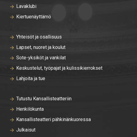
Lavaklubi
Kiertuenäyttämö
Yhteisöt ja osallisuus
Lapset, nuoret ja koulut
Sote-yksiköt ja vankilat
Keskustelut, työpajat ja kulissikierrokset
Lahjoita ja tue
Tutustu Kansallisteatteriin
Henkilökunta
Kansallisteatteri pähkinänkuoressa
Julkaisut