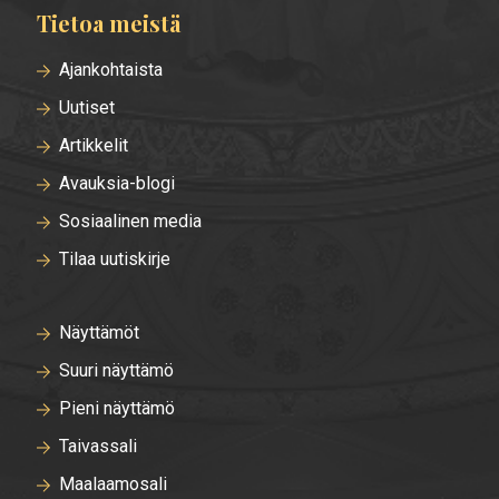
Tietoa meistä
Ajankohtaista
Uutiset
Artikkelit
Avauksia-blogi
Sosiaalinen media
Tilaa uutiskirje
Näyttämöt
Suuri näyttämö
Pieni näyttämö
Taivassali
Maalaamosali