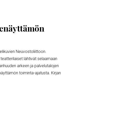
tuenäyttämön
ielikuvien Neuvostoliittoon.
teatterilaiset lähtivät selaamaan
vanhuuden arkeen ja palvelutalojen
näyttämön toiminta-ajatusta. Kirjan