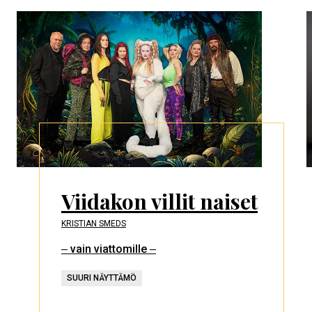
Viidakon villit naiset
KRISTIAN SMEDS
‒ vain viattomille ‒
SUURI NÄYTTÄMÖ