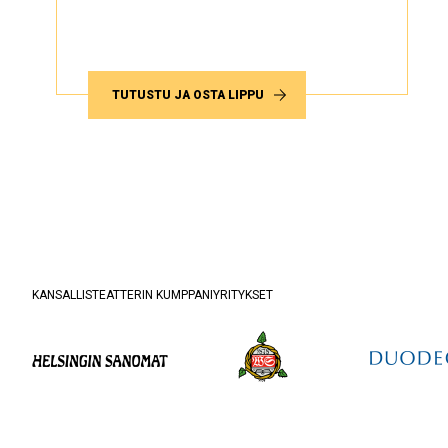
TUTUSTU JA OSTA LIPPU
KANSALLISTEATTERIN KUMPPANIYRITYKSET