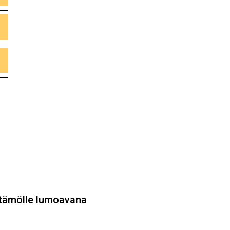
ttämölle lumoavana