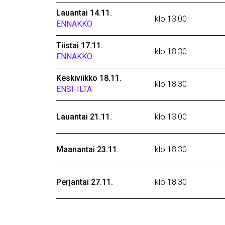
Lauantai 14.11.
klo 13:00
ENNAKKO
Tiistai 17.11.
klo 18:30
ENNAKKO
Keskiviikko 18.11.
klo 18:30
ENSI-ILTA
Lauantai 21.11.
klo 13:00
Maanantai 23.11.
klo 18:30
Perjantai 27.11.
klo 18:30