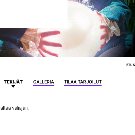
ETUS
TEKIJÄT
GALLERIA
TILAA TARJOILUT
sältää väliajan.