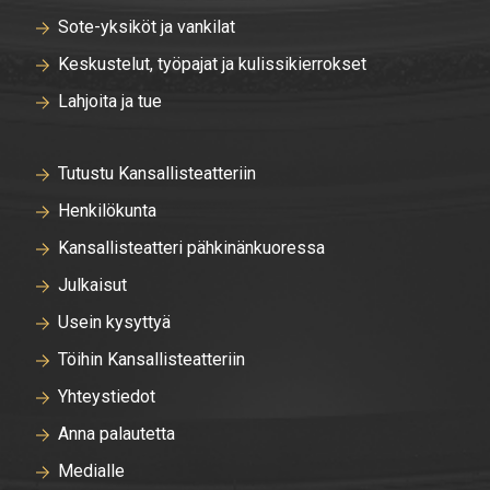
Sote-yksiköt ja vankilat
Keskustelut, työpajat ja kulissikierrokset
Lahjoita ja tue
Tutustu Kansallisteatteriin
Henkilökunta
Kansallisteatteri pähkinänkuoressa
Julkaisut
Usein kysyttyä
Töihin Kansallisteatteriin
Yhteystiedot
Anna palautetta
Medialle