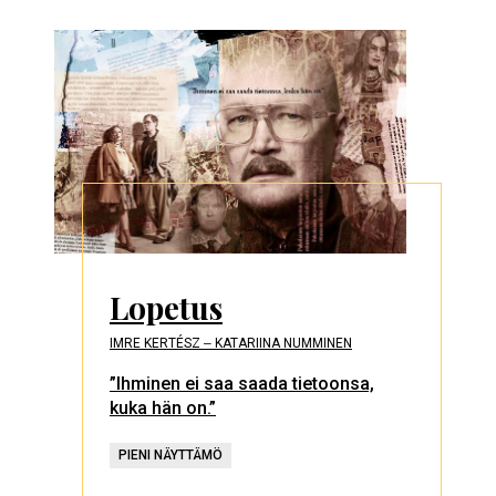
Lopetus
IMRE KERTÉSZ ‒ KATARIINA NUMMINEN
”Ihminen ei saa saada tietoonsa,
kuka hän on.”
PIENI NÄYTTÄMÖ