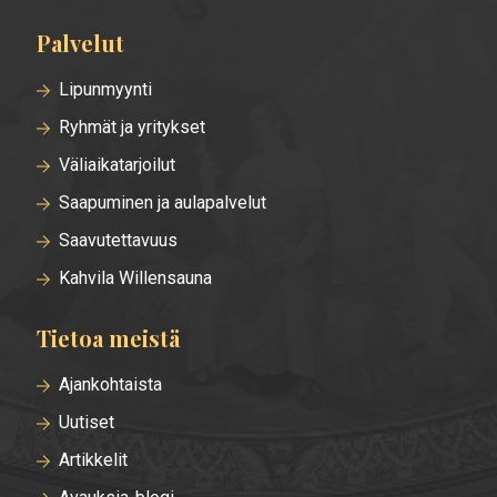
Palvelut
Lipunmyynti
Ryhmät ja yritykset
Väliaikatarjoilut
Saapuminen ja aulapalvelut
Saavutettavuus
Kahvila Willensauna
Tietoa meistä
Ajankohtaista
Uutiset
Artikkelit