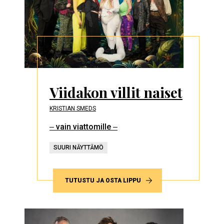
Viidakon villit naiset
KRISTIAN SMEDS
‒ vain viattomille ‒
SUURI NÄYTTÄMÖ
TUTUSTU JA OSTA LIPPU