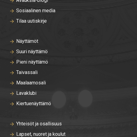
Avauksia-blogi
Sosiaalinen media
Tilaa uutiskirje
Näyttämöt
Suuri näyttämö
Pieni näyttämö
Taivassali
Maalaamosali
Lavaklubi
Kiertuenäyttämö
Yhteisöt ja osallisuus
Lapset, nuoret ja koulut