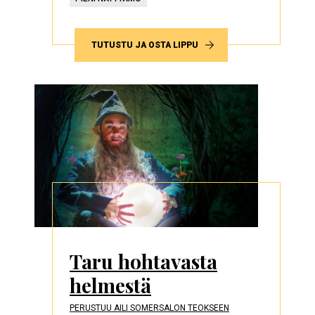
TUTUSTU JA OSTA LIPPU
Taru hohtavasta
helmestä
PERUSTUU AILI SOMERSALON TEOKSEEN