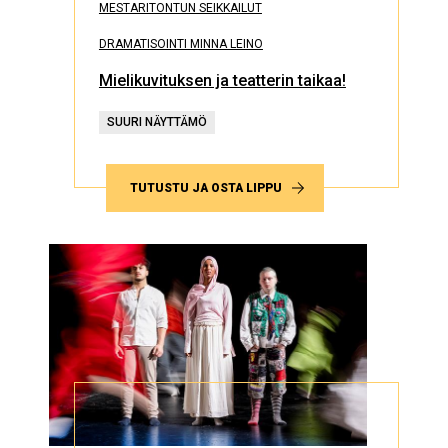
MESTARITONTUN SEIKKAILUT
DRAMATISOINTI MINNA LEINO
Mielikuvituksen ja teatterin taikaa!
SUURI NÄYTTÄMÖ
TUTUSTU JA OSTA LIPPU