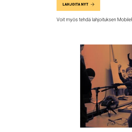
LAHJOITA NYT
Voit myös tehdä lahjoituksen Mobile