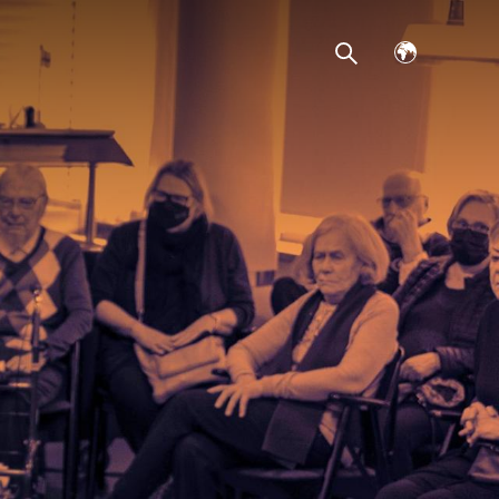
Avaa
kielivalikko