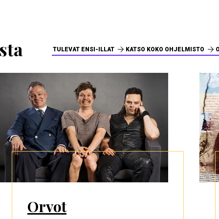
sta
TULEVAT ENSI-ILLAT
KATSO KOKO OHJELMISTO
Orvot