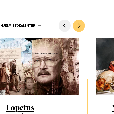
OHJELMISTOKALENTERI
Lopetus