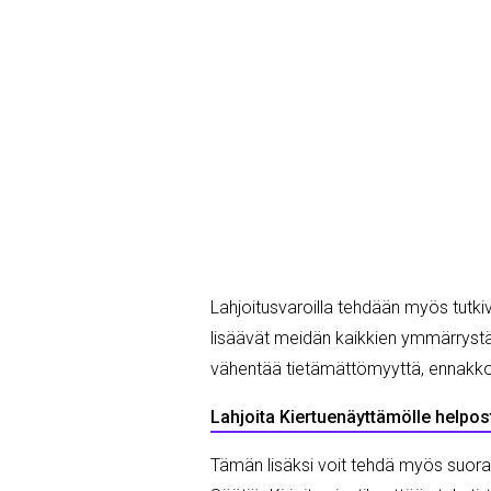
Lahjoitusvaroilla tehdään myös tutki
lisäävät meidän kaikkien ymmärrystä, 
vähentää tietämättömyyttä, ennakkoluuloj
Lahjoita Kiertuenäyttämölle helpos
Tämän lisäksi voit tehdä myös suoran 