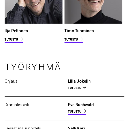
Ilja Peltonen
Timo Tuominen
TUTUSTU
TUTUSTU
TYÖRYHMÄ
Ohjaus
Liila Jokelin
TUTUSTU
Dramatisointi
Eva Buchwald
TUTUSTU
Lavastussuunnittelu
Salli Kari