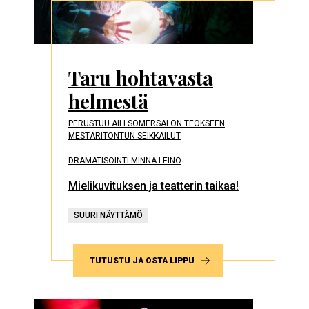
Taru hohtavasta
helmestä
PERUSTUU AILI SOMERSALON TEOKSEEN
MESTARITONTUN SEIKKAILUT
DRAMATISOINTI MINNA LEINO
Mielikuvituksen ja teatterin taikaa!
SUURI NÄYTTÄMÖ
TUTUSTU JA OSTA LIPPU