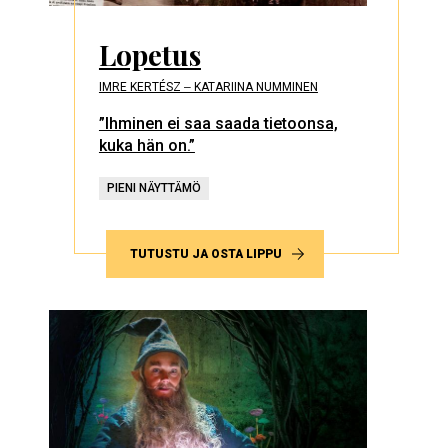
Lopetus
IMRE KERTÉSZ ‒ KATARIINA NUMMINEN
”Ihminen ei saa saada tietoonsa,
kuka hän on.”
PIENI NÄYTTÄMÖ
TUTUSTU JA OSTA LIPPU