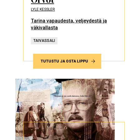
LYLE KESSLER
Tarina vapaudesta, veljeydestä ja
väkivallasta
TAIVASSALI
TUTUSTU JA OSTA LIPPU