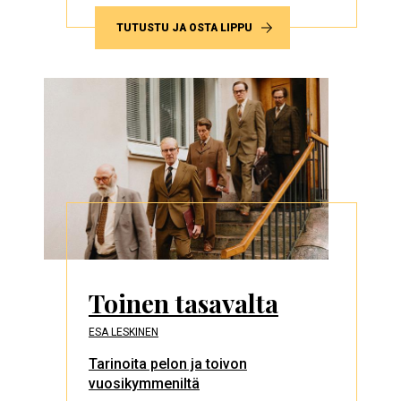
TUTUSTU JA OSTA LIPPU
Toinen tasavalta
ESA LESKINEN
Tarinoita pelon ja toivon
vuosikymmeniltä