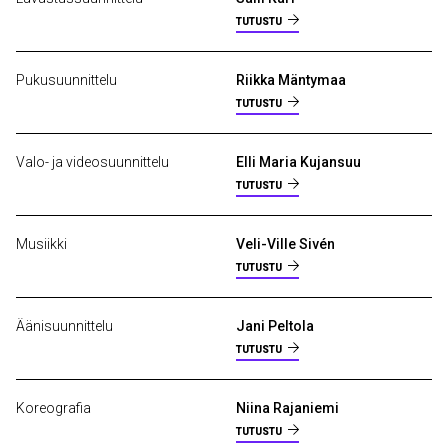
TUTUSTU
Pukusuunnittelu
Riikka Mäntymaa
TUTUSTU
Valo- ja videosuunnittelu
Elli Maria Kujansuu
TUTUSTU
Musiikki
Veli-Ville Sivén
TUTUSTU
Äänisuunnittelu
Jani Peltola
TUTUSTU
Koreografia
Niina Rajaniemi
TUTUSTU