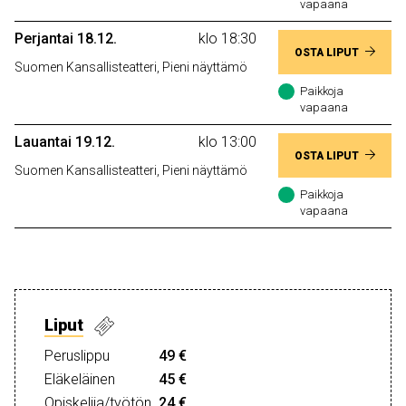
vapaana
Perjantai 18.12.
klo 18:30
OSTA LIPUT
Suomen Kansallisteatteri, Pieni näyttämö
Paikkoja
vapaana
Lauantai 19.12.
klo 13:00
OSTA LIPUT
Suomen Kansallisteatteri, Pieni näyttämö
Paikkoja
vapaana
Liput
Peruslippu
49 €
Eläkeläinen
45 €
Opiskelija/työtön
24 €