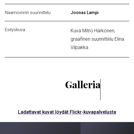
Naamioinnin suunnittelu
Joonas Lampi
Esityskuva
Kuva Mitro Härkönen,
graafinen suunnittelu Elina
Vilpakka
Galleria
Ladattavat kuvat löydät Flickr-kuvapalvelusta