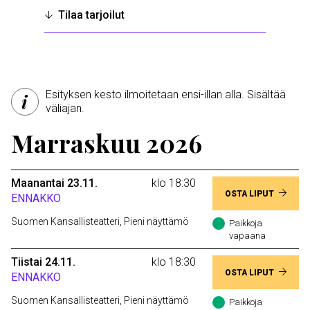
Tilaa tarjoilut
Esityksen kesto ilmoitetaan ensi-illan alla. Sisältää
väliajan.
Marraskuu 2026
Maanantai 23.11.
klo 18:30
OSTA LIPUT
ENNAKKO
Suomen Kansallisteatteri, Pieni näyttämö
Paikkoja
vapaana
Tiistai 24.11.
klo 18:30
OSTA LIPUT
ENNAKKO
Suomen Kansallisteatteri, Pieni näyttämö
Paikkoja