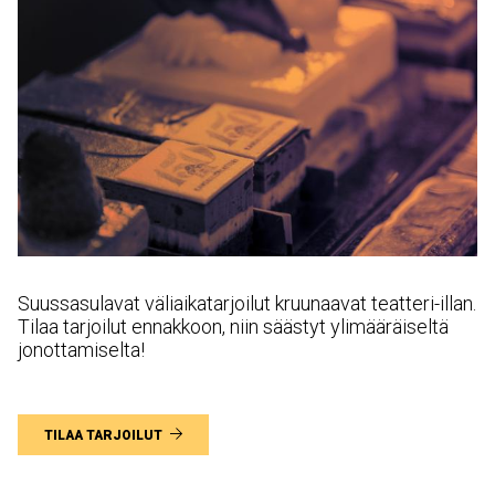
Suussasulavat väliaikatarjoilut kruunaavat teatteri-illan.
Tilaa tarjoilut ennakkoon, niin säästyt ylimääräiseltä
jonottamiselta!
TILAA TARJOILUT