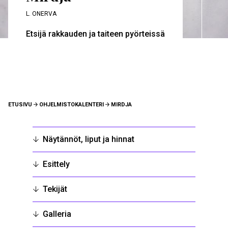
L. ONERVA
Etsijä rakkauden ja taiteen pyörteissä
MURUPOLKU
ETUSIVU
OHJELMISTOKALENTERI
MIRDJA
Näytännöt, liput ja hinnat
Esittely
Tekijät
Galleria