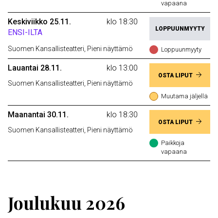
vapaana
Keskiviikko 25.11.
klo 18:30
LOPPUUNMYYTY
ENSI-ILTA
Suomen Kansallisteatteri, Pieni näyttämö
Loppuunmyyty
Lauantai 28.11.
klo 13:00
OSTA LIPUT
Suomen Kansallisteatteri, Pieni näyttämö
Muutama jäljellä
Maanantai 30.11.
klo 18:30
OSTA LIPUT
Suomen Kansallisteatteri, Pieni näyttämö
Paikkoja
vapaana
Joulukuu 2026