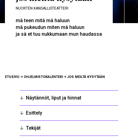
NUORTEN KANSALLISTEATTERI
mä teen mitä mä haluun
mä pukeudun miten mä haluun
ja sä et tuu nukkumaan mun haudassa
MURUPOLKU
ETUSIVU
OHJELMISTOKALENTERI
JOS MEILTÄ KYSYTÄÄN
Näytännöt, liput ja hinnat
Esittely
Tekijät