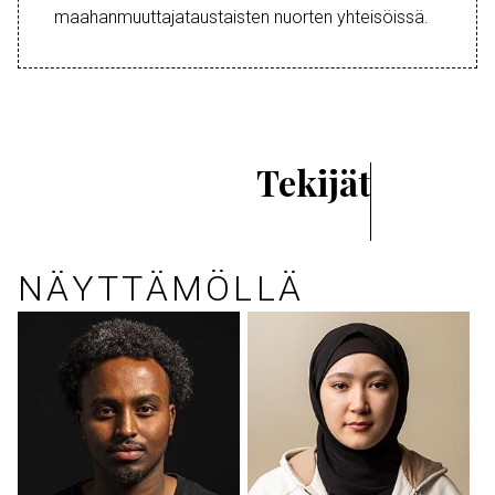
maahanmuuttajataustaisten nuorten yhteisöissä.
Tekijät
NÄYTTÄMÖLLÄ