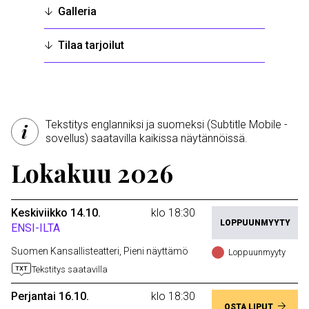
Galleria
Tilaa tarjoilut
Tekstitys englanniksi ja suomeksi (Subtitle Mobile -
sovellus) saatavilla kaikissa näytännöissä.
Lokakuu 2026
Keskiviikko 14.10.
klo 18:30
LOPPUUNMYYTY
ENSI-ILTA
Suomen Kansallisteatteri, Pieni näyttämö
Loppuunmyyty
Tekstitys saatavilla
Perjantai 16.10.
klo 18:30
OSTA LIPUT