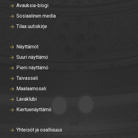
Avauksia-blogi
Sosiaalinen media
Tilaa uutiskirje
Näyttämöt
Suuri näyttämö
Pieni näyttämö
Taivassali
Maalaamosali
Lavaklubi
Kiertuenäyttämö
Yhteisöt ja osallisuus