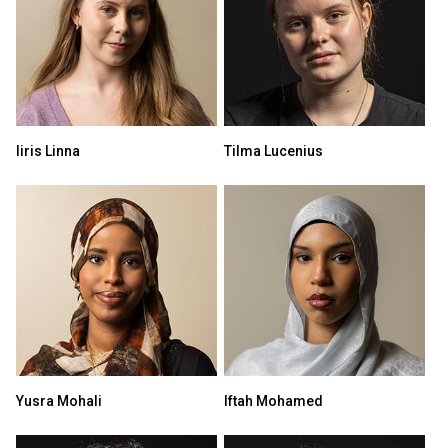
Iiris Linna
Tilma Lucenius
Yusra Mohali
Iftah Mohamed