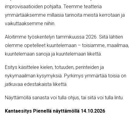
improvisaatioiden pohjalta. Teemme teatteria
ymmärtääksemme millaisia tarinoita meistä kerrotaan ja
vaikuttaaksemme niihin.
Aloitimme työskentelyn tammikuussa 2026. Siitä lähtien
olemme opetelleet kuuntelemaan – toisiamme, maailmaa,
kuuntelemaan sanoja ja kuuntelemaan liikettä.
Esitys käsittelee kielen, totuuden, perinteiden ja
nykymaailman kysymyksiä. Pyrkimys ymmärtää toisia on
jatkuvaa edestakaista liikettä.
Näyttämöllä sanasta voi tulla ohjus, tai siitä voi tulla lintu.
Kantaesitys Pienellä näyttämöllä 14.10.2026