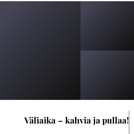
Väliaika – kahvia ja pullaa!