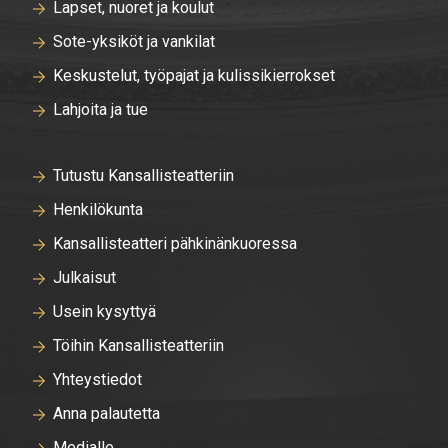
Lapset, nuoret ja koulut
Sote-yksiköt ja vankilat
Keskustelut, työpajat ja kulissikierrokset
Lahjoita ja tue
Tutustu Kansallisteatteriin
Henkilökunta
Kansallisteatteri pähkinänkuoressa
Julkaisut
Usein kysyttyä
Töihin Kansallisteatteriin
Yhteystiedot
Anna palautetta
Medialle