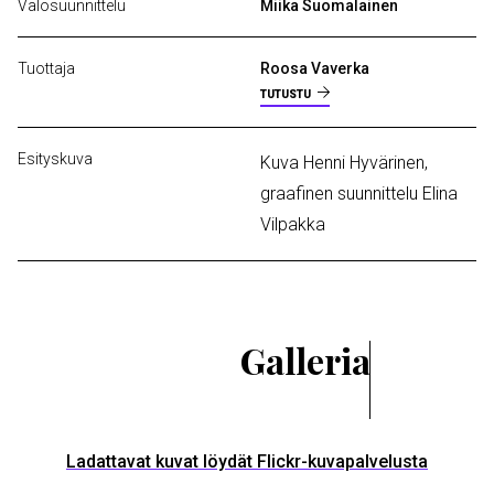
Valosuunnittelu
Miika Suomalainen
Tuottaja
Roosa Vaverka
TUTUSTU
Esityskuva
Kuva
Henni Hyvärinen,
graafinen suunnittelu Elina
Vilpakka
Galleria
Ladattavat kuvat löydät Flickr-kuvapalvelusta