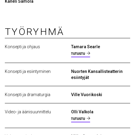
Kaneli Samola
TYÖRYHMÄ
Konsepti ja ohjaus
Tamara Searle
TUTUSTU
Konsepti ja esiintyminen
Nuorten Kansallisteatterin
esiintyjät
Konsepti ja dramaturgia
Ville Vuorikoski
Video- ja äänisuunnittelu
Olli Valkola
TUTUSTU