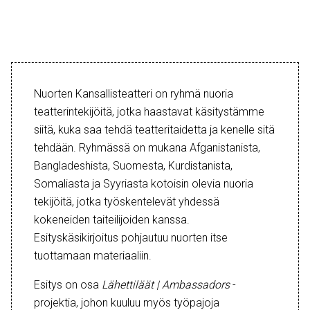
Nuorten Kansallisteatteri on ryhmä nuoria
teatterintekijöitä, jotka haastavat käsitystämme
siitä, kuka saa tehdä teatteritaidetta ja kenelle sitä
tehdään. Ryhmässä on mukana Afganistanista,
Bangladeshista, Suomesta, Kurdistanista,
Somaliasta ja Syyriasta kotoisin olevia nuoria
tekijöitä, jotka työskentelevät yhdessä
kokeneiden taiteilijoiden kanssa.
Esityskäsikirjoitus pohjautuu nuorten itse
tuottamaan materiaaliin.
Esitys on osa
Lähettiläät | Ambassadors
-
projektia, johon kuuluu myös työpajoja