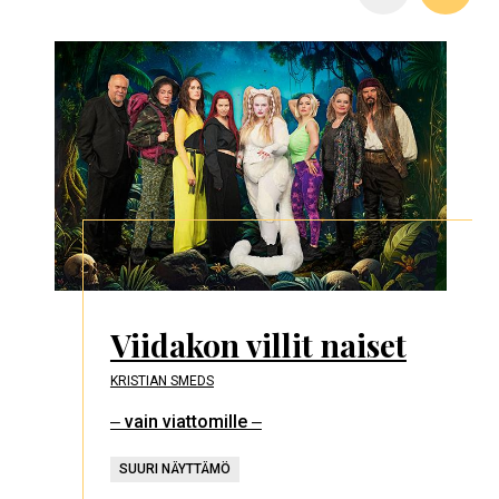
Viidakon villit naiset
KRISTIAN SMEDS
‒ vain viattomille ‒
SUURI NÄYTTÄMÖ