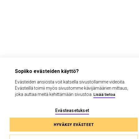
Sopiiko evästeiden käyttö?
Evästeiden ansiosta voit katsella sivustollamme videoita.
Evästeillä toimii myös sivustomme kävijämäärien mittaus,
joka auttaa meitä kehittämään sivustoa.
Lisää tietoa
Evästeasetukset
HYVÄKSY EVÄSTEET