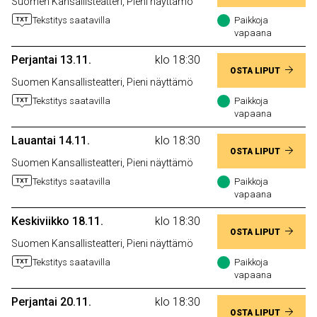
Suomen Kansallisteatteri, Pieni näyttämö
Tekstitys saatavilla
Paikkoja
vapaana
Perjantai 13.11.
klo 18:30
OSTA LIPUT
Suomen Kansallisteatteri, Pieni näyttämö
Tekstitys saatavilla
Paikkoja
vapaana
Lauantai 14.11.
klo 18:30
OSTA LIPUT
Suomen Kansallisteatteri, Pieni näyttämö
Tekstitys saatavilla
Paikkoja
vapaana
Keskiviikko 18.11.
klo 18:30
OSTA LIPUT
Suomen Kansallisteatteri, Pieni näyttämö
Tekstitys saatavilla
Paikkoja
vapaana
Perjantai 20.11.
klo 18:30
OSTA LIPUT