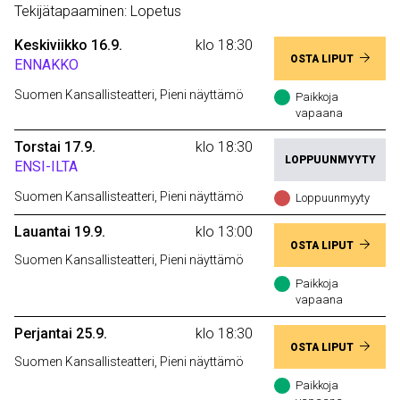
Tekijätapaaminen: Lopetus
Keskiviikko 16.9.
klo 18:30
OSTA LIPUT
ENNAKKO
Suomen Kansallisteatteri, Pieni näyttämö
Paikkoja
vapaana
Torstai 17.9.
klo 18:30
LOPPUUNMYYTY
ENSI-ILTA
Suomen Kansallisteatteri, Pieni näyttämö
Loppuunmyyty
Lauantai 19.9.
klo 13:00
OSTA LIPUT
Suomen Kansallisteatteri, Pieni näyttämö
Paikkoja
vapaana
Perjantai 25.9.
klo 18:30
OSTA LIPUT
Suomen Kansallisteatteri, Pieni näyttämö
Paikkoja