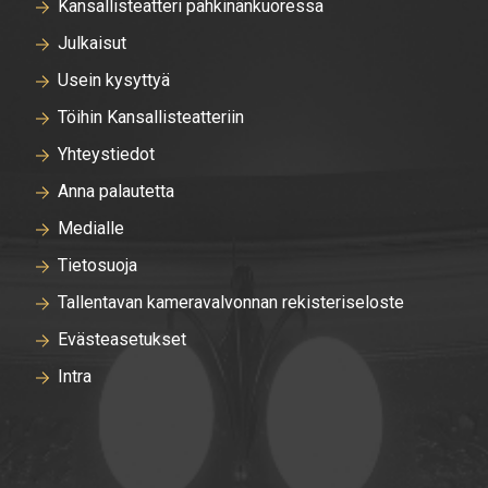
Kansallisteatteri pähkinänkuoressa
Julkaisut
Usein kysyttyä
Töihin Kansallisteatteriin
Yhteystiedot
Anna palautetta
Medialle
Tietosuoja
Tallentavan kameravalvonnan rekisteriseloste
Evästeasetukset
Intra