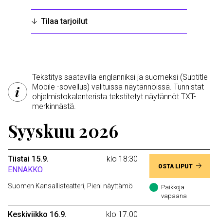
Tilaa tarjoilut
Tekstitys saatavilla englanniksi ja suomeksi (Subtitle
Mobile -sovellus) valituissa näytännöissä. Tunnistat
ohjelmistokalenterista tekstitetyt näytännöt TXT-
merkinnästä.
Syyskuu 2026
Tiistai 15.9.
klo 18:30
OSTA LIPUT
ENNAKKO
Suomen Kansallisteatteri, Pieni näyttämö
Paikkoja
vapaana
Keskiviikko 16.9.
klo 17.00