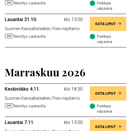
Tekstitys saatavilla
Paikkoja
vapaana
Lauantai 31.10.
klo 13:00
OSTA LIPUT
Suomen Kansallisteatteri, Pieni näyttämö
Tekstitys saatavilla
Paikkoja
vapaana
Marraskuu 2026
Keskiviikko 4.11.
klo 18:30
OSTA LIPUT
Suomen Kansallisteatteri, Pieni näyttämö
Tekstitys saatavilla
Paikkoja
vapaana
Lauantai 7.11.
klo 13:00
OSTA LIPUT