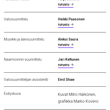
TUTUSTU
Valosuunnittelu
Heikki Paasonen
TUTUSTU
Musiikki ja äänisuunnittelu
Aleksi Saura
TUTUSTU
Naamioinnin suunnittelu
Jari Kettunen
TUTUSTU
Valosuunnittelijan assistentti
Emil Shaw
Esityskuva
Kuvat Mitro Härkönen,
grafiikka Marko Kovero