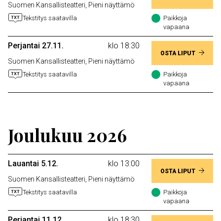
Suomen Kansallisteatteri, Pieni näyttämö
Tekstitys saatavilla
Paikkoja
vapaana
Perjantai 27.11.
klo 18:30
OSTA LIPUT
Suomen Kansallisteatteri, Pieni näyttämö
Tekstitys saatavilla
Paikkoja
vapaana
Joulukuu 2026
Lauantai 5.12.
klo 13:00
OSTA LIPUT
Suomen Kansallisteatteri, Pieni näyttämö
Tekstitys saatavilla
Paikkoja
vapaana
Perjantai 11.12.
klo 18:30