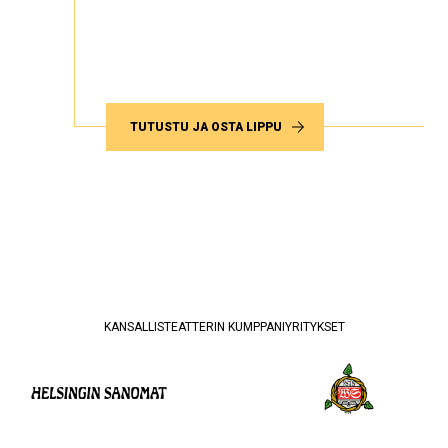
TUTUSTU JA OSTA LIPPU
KANSALLISTEATTERIN KUMPPANIYRITYKSET