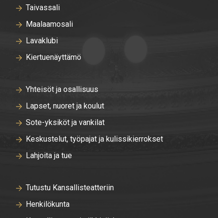
Taivassali
Maalaamosali
Lavaklubi
Kiertuenäyttämö
Yhteisöt ja osallisuus
Lapset, nuoret ja koulut
Sote-yksiköt ja vankilat
Keskustelut, työpajat ja kulissikierrokset
Lahjoita ja tue
Tutustu Kansallisteatteriin
Henkilökunta