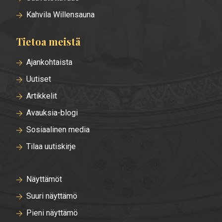
Kahvila Willensauna
Tietoa meistä
Ajankohtaista
Uutiset
Artikkelit
Avauksia-blogi
Sosiaalinen media
Tilaa uutiskirje
Näyttämöt
Suuri näyttämö
Pieni näyttämö