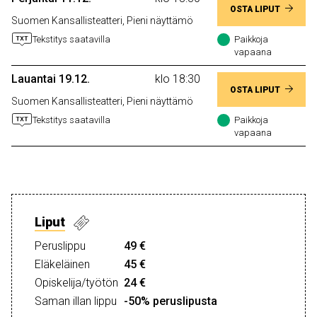
OSTA LIPUT
Suomen Kansallisteatteri, Pieni näyttämö
Tekstitys saatavilla
Paikkoja
vapaana
Lauantai 19.12.
klo 18:30
OSTA LIPUT
Suomen Kansallisteatteri, Pieni näyttämö
Tekstitys saatavilla
Paikkoja
vapaana
Liput
Peruslippu
49 €
Eläkeläinen
45 €
Opiskelija/työtön
24 €
Saman illan lippu
-50% peruslipusta