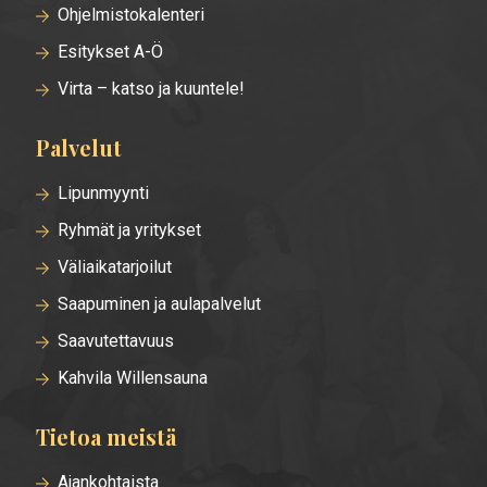
Ohjelmistokalenteri
Esitykset A-Ö
Virta – katso ja kuuntele!
Palvelut
Lipunmyynti
Ryhmät ja yritykset
Väliaikatarjoilut
Saapuminen ja aulapalvelut
Saavutettavuus
Kahvila Willensauna
Tietoa meistä
Ajankohtaista