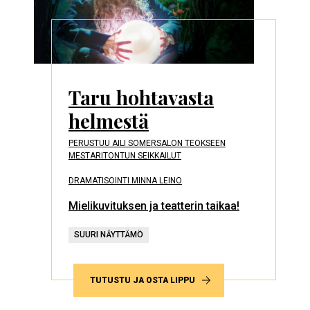
Taru hohtavasta
helmestä
PERUSTUU AILI SOMERSALON TEOKSEEN
MESTARITONTUN SEIKKAILUT
DRAMATISOINTI MINNA LEINO
Mielikuvituksen ja teatterin taikaa!
SUURI NÄYTTÄMÖ
TUTUSTU JA OSTA LIPPU