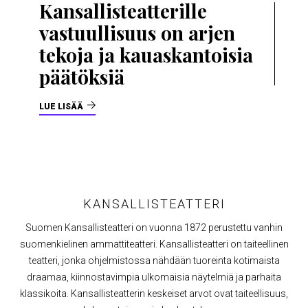
Kansallisteatterille
vastuullisuus on arjen
tekoja ja kauaskantoisia
päätöksiä
LUE LISÄÄ
KANSALLISTEATTERI
Suomen Kansallisteatteri on vuonna 1872 perustettu vanhin
suomenkielinen ammattiteatteri. Kansallisteatteri on taiteellinen
teatteri, jonka ohjelmistossa nähdään tuoreinta kotimaista
draamaa, kiinnostavimpia ulkomaisia näytelmiä ja parhaita
klassikoita. Kansallisteatterin keskeiset arvot ovat taiteellisuus,