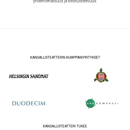
yhdenvertaisuus ja keskustelevuus.
KANSALLISTEATTERIN KUMPPANIYRITYKSET
KANSALLISTEATTERI TUKEE