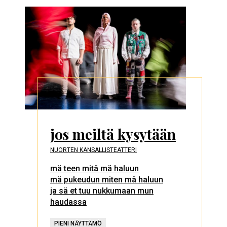
jos meiltä kysytään
NUORTEN KANSALLISTEATTERI
mä teen mitä mä haluun
mä pukeudun miten mä haluun
ja sä et tuu nukkumaan mun
haudassa
PIENI NÄYTTÄMÖ