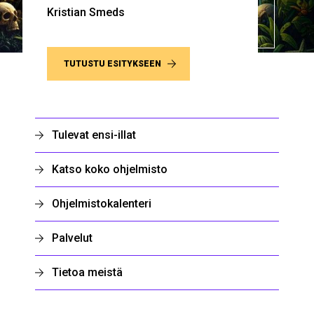
Kristian Smeds
TUTUSTU ESITYKSEEN
Tulevat ensi-illat
Katso koko ohjelmisto
Ohjelmistokalenteri
Palvelut
Tietoa meistä