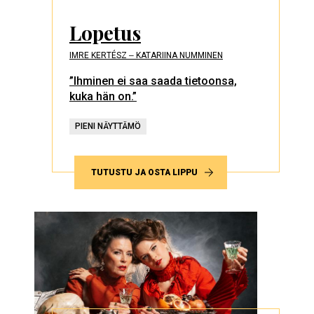
Lopetus
IMRE KERTÉSZ ‒ KATARIINA NUMMINEN
”Ihminen ei saa saada tietoonsa,
kuka hän on.”
PIENI NÄYTTÄMÖ
TUTUSTU JA OSTA LIPPU