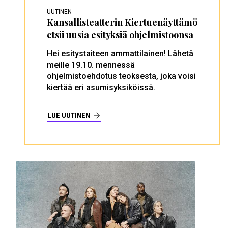
UUTINEN
Kansallisteatterin Kiertuenäyttämö
etsii uusia esityksiä ohjelmistoonsa
Hei esitystaiteen ammattilainen! Lähetä
meille 19.10. mennessä
ohjelmistoehdotus teoksesta, joka voisi
kiertää eri asumisyksiköissä.
LUE UUTINEN