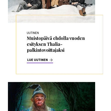
UUTINEN
Muistopäivä ehdolla vuoden
esityksen Thalia-
palkintovoittajaksi
LUE UUTINEN