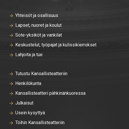
Yhteisöt ja osallisuus
Lapset, nuoret ja koulut
Sote-yksiköt ja vankilat
Keskustelut, työpajat ja kulissikierrokset
Lahjoita ja tue
Tutustu Kansallisteatteriin
Henkilökunta
Kansallisteatteri pähkinänkuoressa
Julkaisut
Usein kysyttyä
Töihin Kansallisteatteriin