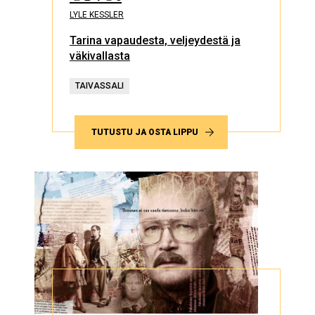
LYLE KESSLER
Tarina vapaudesta, veljeydestä ja
väkivallasta
TAIVASSALI
TUTUSTU JA OSTA LIPPU