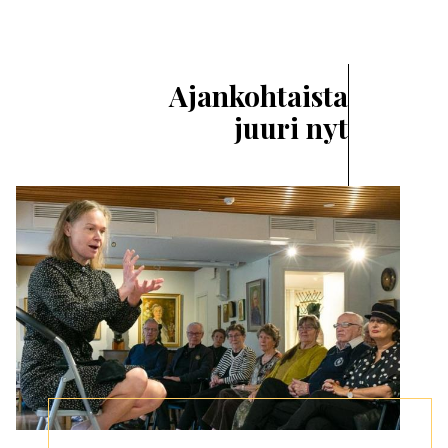
Ajankohtaista
juuri nyt