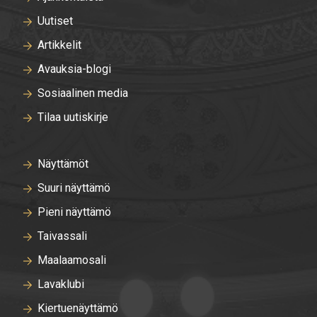
Uutiset
Artikkelit
Avauksia-blogi
Sosiaalinen media
Tilaa uutiskirje
Näyttämöt
Suuri näyttämö
Pieni näyttämö
Taivassali
Maalaamosali
Lavaklubi
Kiertuenäyttämö