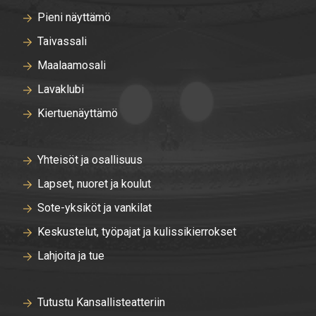
Pieni näyttämö
Taivassali
Maalaamosali
Lavaklubi
Kiertuenäyttämö
Yhteisöt ja osallisuus
Lapset, nuoret ja koulut
Sote-yksiköt ja vankilat
Keskustelut, työpajat ja kulissikierrokset
Lahjoita ja tue
Tutustu Kansallisteatteriin