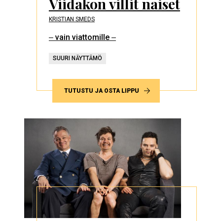
Viidakon villit naiset
KRISTIAN SMEDS
‒ vain viattomille ‒
SUURI NÄYTTÄMÖ
TUTUSTU JA OSTA LIPPU