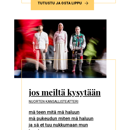
TUTUSTU JA OSTA LIPPU
jos meiltä kysytään
NUORTEN KANSALLISTEATTERI
mä teen mitä mä haluun
mä pukeudun miten mä haluun
ja sä et tuu nukkumaan mun