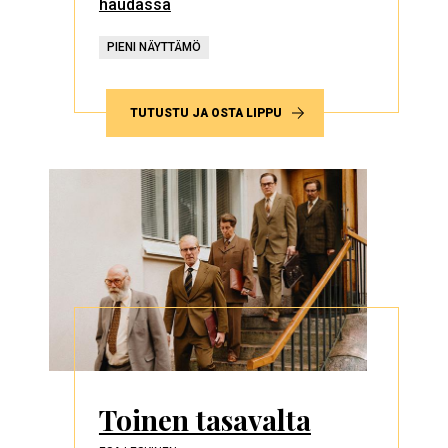
haudassa
PIENI NÄYTTÄMÖ
TUTUSTU JA OSTA LIPPU
Toinen tasavalta