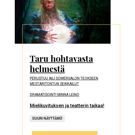
Taru hohtavasta
helmestä
PERUSTUU AILI SOMERSALON TEOKSEEN
MESTARITONTUN SEIKKAILUT
DRAMATISOINTI MINNA LEINO
Mielikuvituksen ja teatterin taikaa!
SUURI NÄYTTÄMÖ