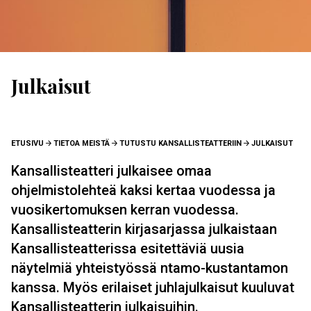
Julkaisut
MURUPOLKU
ETUSIVU
TIETOA MEISTÄ
TUTUSTU KANSALLISTEATTERIIN
JULKAISUT
Kansallisteatteri julkaisee omaa
ohjelmistolehteä kaksi kertaa vuodessa ja
vuosikertomuksen kerran vuodessa.
Kansallisteatterin kirjasarjassa julkaistaan
Kansallisteatterissa esitettäviä uusia
näytelmiä yhteistyössä ntamo-kustantamon
kanssa. Myös erilaiset juhlajulkaisut kuuluvat
Kansallisteatterin julkaisuihin.