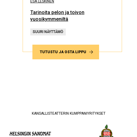
ESA LESKINEN
Tarinoita pelon ja toivon
vuosikymmeniltä
SUURI NÄYTTÄMÖ
TUTUSTU JA OSTA LIPPU
KANSALLISTEATTERIN KUMPPANIYRITYKSET