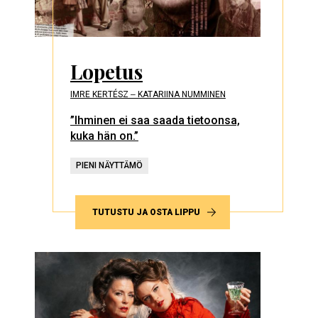
Lopetus
IMRE KERTÉSZ ‒ KATARIINA NUMMINEN
”Ihminen ei saa saada tietoonsa,
kuka hän on.”
PIENI NÄYTTÄMÖ
TUTUSTU JA OSTA LIPPU