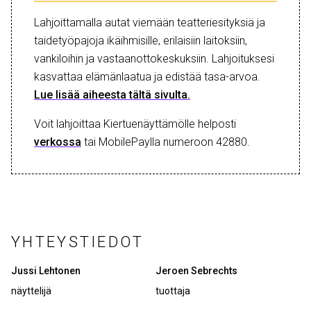
Lahjoittamalla autat viemään teatteriesityksiä ja
taidetyöpajoja ikäihmisille, erilaisiin laitoksiin,
vankiloihin ja vastaanottokeskuksiin. Lahjoituksesi
kasvattaa elämänlaatua ja edistää tasa-arvoa.
Lue lisää aiheesta tältä sivulta.
Voit lahjoittaa Kiertuenäyttämölle helposti
verkossa
tai MobilePaylla numeroon 42880.
YHTEYSTIEDOT
Jussi Lehtonen
Jeroen Sebrechts
näyttelijä
tuottaja