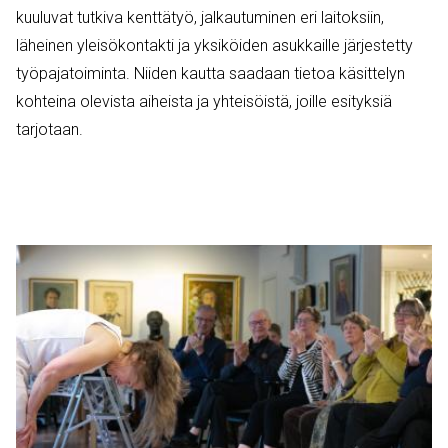
kuuluvat tutkiva kenttätyö, jalkautuminen eri laitoksiin,
läheinen yleisökontakti ja yksiköiden asukkaille järjestetty
työpajatoiminta. Niiden kautta saadaan tietoa käsittelyn
kohteina olevista aiheista ja yhteisöistä, joille esityksiä
tarjotaan.