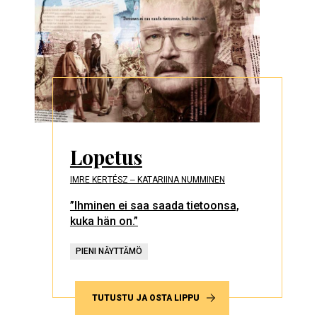
Lopetus
IMRE KERTÉSZ ‒ KATARIINA NUMMINEN
”Ihminen ei saa saada tietoonsa,
kuka hän on.”
PIENI NÄYTTÄMÖ
TUTUSTU JA OSTA LIPPU