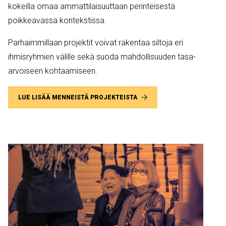
kokeilla omaa ammattilaisuuttaan perinteisestä
poikkeavassa kontekstissa.
Parhaimmillaan projektit voivat rakentaa siltoja eri
ihmisryhmien välille sekä suoda mahdollisuuden tasa-
arvoiseen kohtaamiseen.
LUE LISÄÄ MENNEISTÄ PROJEKTEISTA