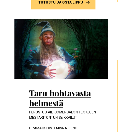
TUTUSTU JA OSTA LIPPU
Taru hohtavasta
helmestä
PERUSTUU AILI SOMERSALON TEOKSEEN
MESTARITONTUN SEIKKAILUT
DRAMATISOINTI MINNA LEINO