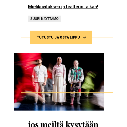
Mielikuvituksen ja teatterin taikaa!
SUURI NÄYTTÄMÖ
TUTUSTU JA OSTA LIPPU
jos meiltä kysytään