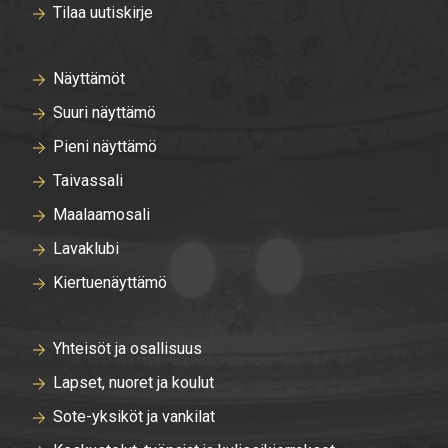
Tilaa uutiskirje
Näyttämöt
Suuri näyttämö
Pieni näyttämö
Taivassali
Maalaamosali
Lavaklubi
Kiertuenäyttämö
Yhteisöt ja osallisuus
Lapset, nuoret ja koulut
Sote-yksiköt ja vankilat