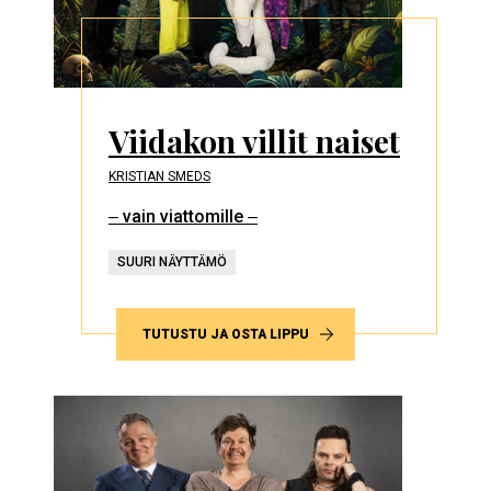
Viidakon villit naiset
KRISTIAN SMEDS
‒ vain viattomille ‒
SUURI NÄYTTÄMÖ
TUTUSTU JA OSTA LIPPU