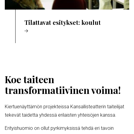
Tilattavat esitykset: koulut
Koe taiteen
transformatiivinen voima!
Kiertuenäyttämön projekteissa Kansallisteatterin taiteilijat
tekevät taidetta yhdessä erilaisten yhteisöjen kanssa.
Erityishuomio on ollut pyrkimyksissä tehdä eri tavoin