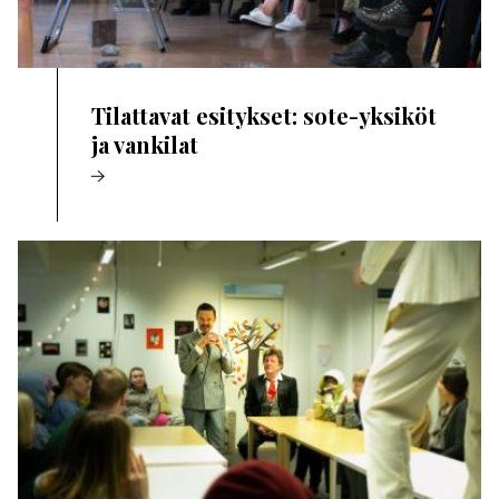
Tilattavat esitykset: sote-yksiköt
ja vankilat