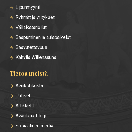
Lipunmyynti
Ryhmät ja yritykset
Väliaikatarjoilut
Saapuminen ja aulapalvelut
Saavutettavuus
Kahvila Willensauna
Tietoa meistä
Ajankohtaista
Uutiset
Artikkelit
Avauksia-blogi
Sosiaalinen media