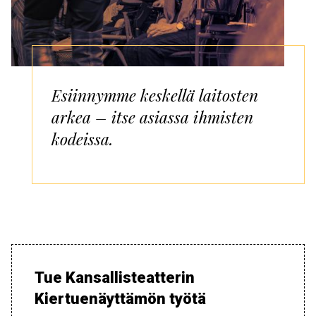
Esiinnymme keskellä laitosten
arkea – itse asiassa ihmisten
kodeissa.
Tue Kansallisteatterin
Kiertuenäyttämön työtä