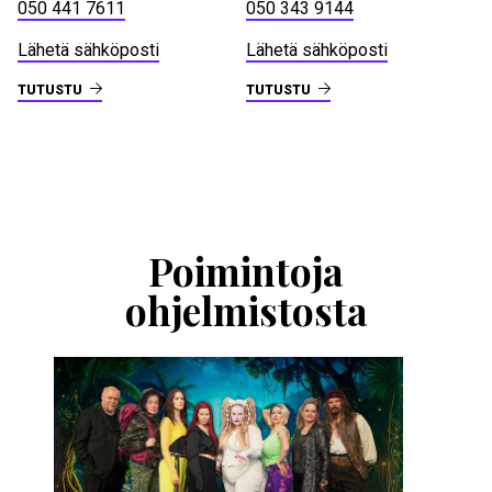
050 441 7611
050 343 9144
Lähetä sähköposti
Lähetä sähköposti
TUTUSTU
TUTUSTU
Ohita
esitysten
esittelykaruselli
Poimintoja
ohjelmistosta