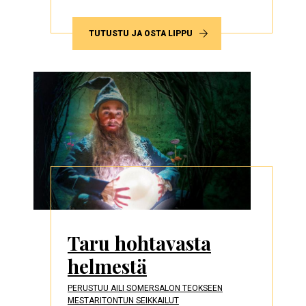
TUTUSTU JA OSTA LIPPU
Taru hohtavasta
helmestä
PERUSTUU AILI SOMERSALON TEOKSEEN
MESTARITONTUN SEIKKAILUT