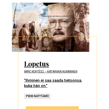
Lopetus
IMRE KERTÉSZ ‒ KATARIINA NUMMINEN
”Ihminen ei saa saada tietoonsa,
kuka hän on.”
PIENI NÄYTTÄMÖ