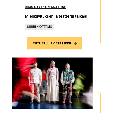
DRAMATISOINTI MINNA LEINO
Mielikuvituksen ja teatterin taikaa!
SUURI NÄYTTÄMÖ
TUTUSTU JA OSTA LIPPU