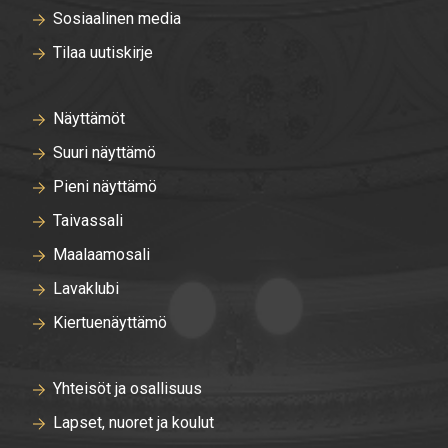
Sosiaalinen media
Tilaa uutiskirje
Näyttämöt
Suuri näyttämö
Pieni näyttämö
Taivassali
Maalaamosali
Lavaklubi
Kiertuenäyttämö
Yhteisöt ja osallisuus
Lapset, nuoret ja koulut