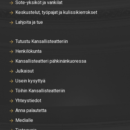
Sote-yksiköt ja vankilat
Keskustelut, työpajat ja kulissikierrokset
Lahjoita ja tue
Tutustu Kansallisteatteriin
Henkilökunta
Kansallisteatteri pähkinänkuoressa
Julkaisut
Usein kysyttyä
Töihin Kansallisteatteriin
Yhteystiedot
Anna palautetta
Medialle