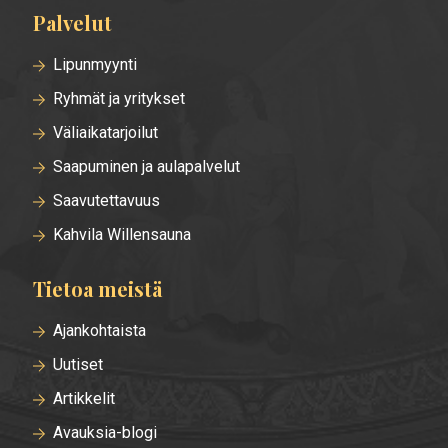
Palvelut
Lipunmyynti
Ryhmät ja yritykset
Väliaikatarjoilut
Saapuminen ja aulapalvelut
Saavutettavuus
Kahvila Willensauna
Tietoa meistä
Ajankohtaista
Uutiset
Artikkelit
Avauksia-blogi