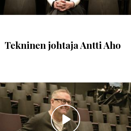
Tekninen johtaja Antti Aho
Toista
video