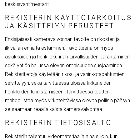
keskusvahtimestarit.
REKISTERIN KÄYTTÖTARKOITUS
JA KÄSITTELYN PERUSTEET
Ensisijaisesti kameravalvonnan tavoite on rikosten ja
ilkivallan ennalta estäminen. Tavoitteena on myös
asiakkaiden ja henkilökunnan turvallisuuden parantaminen
sekä yhtiön hallussa olevan omaisuuden suojaaminen.
Rekisteritietoja käytetään rikos- ja vahinkotapahtumien
selvittelyyn, sekä tarvittaessa tiloissa liikkuneiden
henkilöiden tunnistamiseen. Tarvittaessa teatteri
mahdollistaa myös virkatehtävissä olevan poliisin pääsyn
seuraamaan reaaliaikaista kameravalvontaa.
REKISTERIN TIETOSISÄLTÖ
Rekisteriin tallentuu videomateriaalia aina silloin, kun