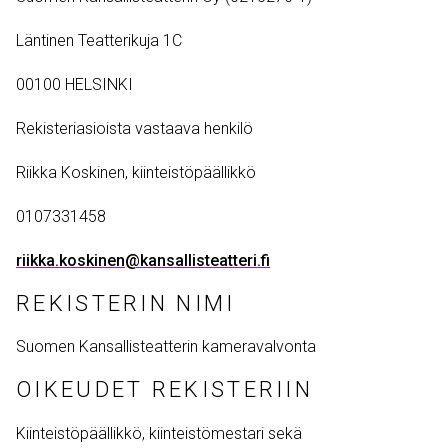
Läntinen Teatterikuja 1C
00100 HELSINKI
Rekisteriasioista vastaava henkilö
Riikka Koskinen, kiinteistöpäällikkö
0107331458
riikka.koskinen@kansallisteatteri.fi
REKISTERIN NIMI
Suomen Kansallisteatterin kameravalvonta
OIKEUDET REKISTERIIN
Kiinteistöpäällikkö, kiinteistömestari sekä