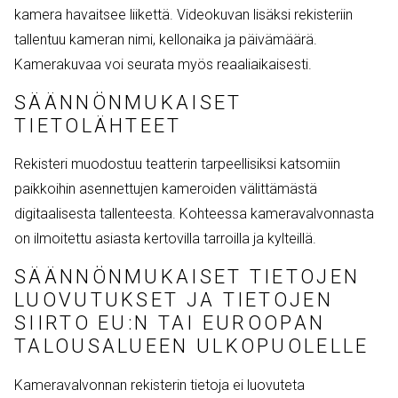
kamera havaitsee liikettä. Videokuvan lisäksi rekisteriin
tallentuu kameran nimi, kellonaika ja päivämäärä.
Kamerakuvaa voi seurata myös reaaliaikaisesti.
SÄÄNNÖNMUKAISET
TIETOLÄHTEET
Rekisteri muodostuu teatterin tarpeellisiksi katsomiin
paikkoihin asennettujen kameroiden välittämästä
digitaalisesta tallenteesta. Kohteessa kameravalvonnasta
on ilmoitettu asiasta kertovilla tarroilla ja kylteillä.
SÄÄNNÖNMUKAISET TIETOJEN
LUOVUTUKSET JA TIETOJEN
SIIRTO EU:N TAI EUROOPAN
TALOUSALUEEN ULKOPUOLELLE
Kameravalvonnan rekisterin tietoja ei luovuteta