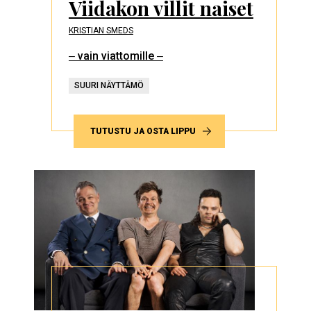
Viidakon villit naiset
KRISTIAN SMEDS
‒ vain viattomille ‒
SUURI NÄYTTÄMÖ
TUTUSTU JA OSTA LIPPU