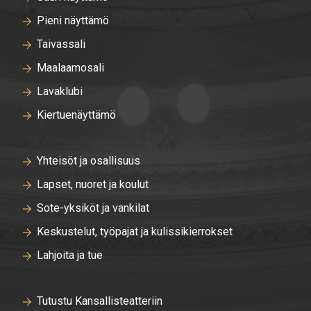
Pieni näyttämö
Taivassali
Maalaamosali
Lavaklubi
Kiertuenäyttämö
Yhteisöt ja osallisuus
Lapset, nuoret ja koulut
Sote-yksiköt ja vankilat
Keskustelut, työpajat ja kulissikierrokset
Lahjoita ja tue
Tutustu Kansallisteatteriin