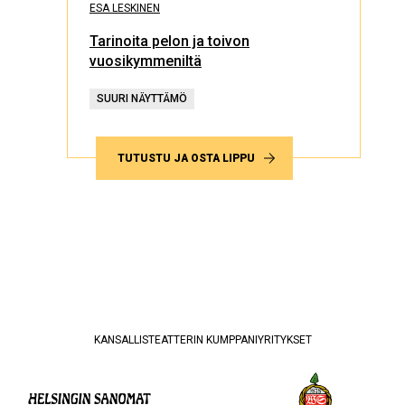
ESA LESKINEN
Tarinoita pelon ja toivon
vuosikymmeniltä
SUURI NÄYTTÄMÖ
TUTUSTU JA OSTA LIPPU
KANSALLISTEATTERIN KUMPPANIYRITYKSET