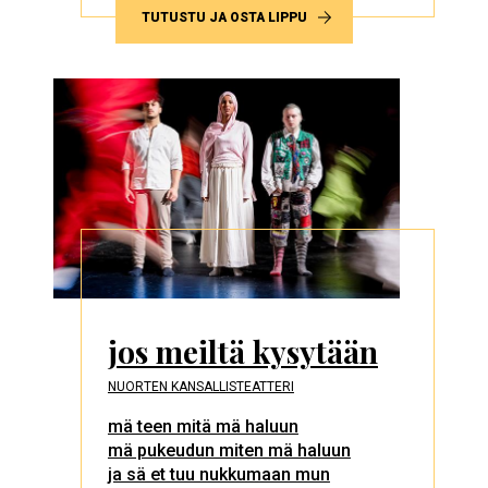
TUTUSTU JA OSTA LIPPU
jos meiltä kysytään
NUORTEN KANSALLISTEATTERI
mä teen mitä mä haluun
mä pukeudun miten mä haluun
ja sä et tuu nukkumaan mun