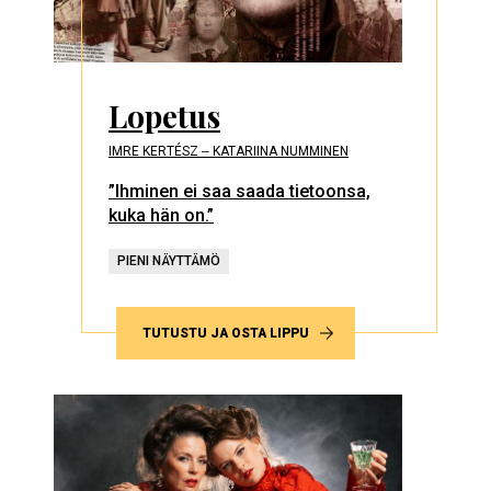
Lopetus
IMRE KERTÉSZ ‒ KATARIINA NUMMINEN
”Ihminen ei saa saada tietoonsa,
kuka hän on.”
PIENI NÄYTTÄMÖ
TUTUSTU JA OSTA LIPPU