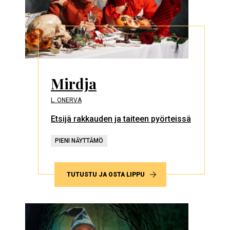
Mirdja
L. ONERVA
Etsijä rakkauden ja taiteen pyörteissä
PIENI NÄYTTÄMÖ
TUTUSTU JA OSTA LIPPU