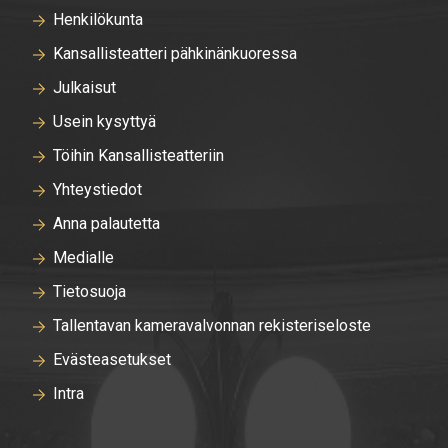
Henkilökunta
Kansallisteatteri pähkinänkuoressa
Julkaisut
Usein kysyttyä
Töihin Kansallisteatteriin
Yhteystiedot
Anna palautetta
Medialle
Tietosuoja
Tallentavan kameravalvonnan rekisteriseloste
Evästeasetukset
Intra