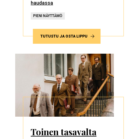
haudassa
PIENI NÄYTTÄMÖ
TUTUSTU JA OSTA LIPPU
Toinen tasavalta