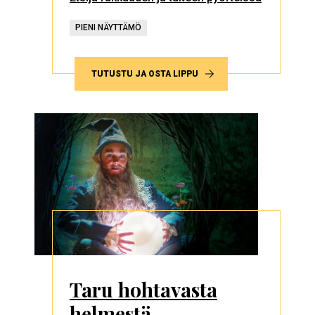
PIENI NÄYTTÄMÖ
TUTUSTU JA OSTA LIPPU
Taru hohtavasta
helmestä