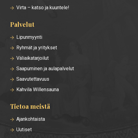
Virta – katso ja kuuntele!
Palvelut
Lipunmyynti
Ryhmät ja yritykset
Väliaikatarjoilut
Saapuminen ja aulapalvelut
Saavutettavuus
Kahvila Willensauna
Tietoa meistä
Ajankohtaista
Uutiset