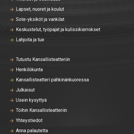
Lapset, nuoret ja koulut
Sote-yksiköt ja vankilat
Keskustelut, työpajat ja kulissikierrokset
Lahjoita ja tue
Tutustu Kansallisteatteriin
Henkilökunta
Kansallisteatteri pähkinänkuoressa
Julkaisut
Usein kysyttyä
Töihin Kansallisteatteriin
Yhteystiedot
Anna palautetta