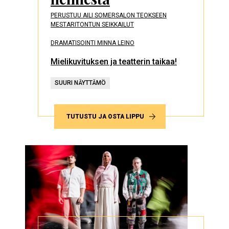
PERUSTUU AILI SOMERSALON TEOKSEEN
MESTARITONTUN SEIKKAILUT
DRAMATISOINTI MINNA LEINO
Mielikuvituksen ja teatterin taikaa!
SUURI NÄYTTÄMÖ
TUTUSTU JA OSTA LIPPU