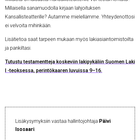
Millaisella sanamuodolla kirjaan lahjoituksen
Kansallisteatterille? Autamme mielellämme. Yhteydenottosi
ei velvoita mihinkään.
Lisätietoa saat tarpeen mukaan myös lakiasiaintoimistoilta
ja pankiltasi.
Tutustu testamentteja koskeviin lakipykäliin Suomen Laki
I -teoksessa, perintökaaren luvuissa 9–16.
Lisäkysymyksiin vastaa hallintojohtaja
Päivi
Isosaari
.