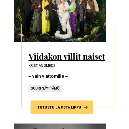
Viidakon villit naiset
KRISTIAN SMEDS
‒ vain viattomille ‒
SUURI NÄYTTÄMÖ
TUTUSTU JA OSTA LIPPU