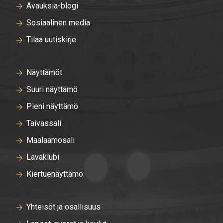
Avauksia-blogi
Sosiaalinen media
Tilaa uutiskirje
Näyttämöt
Suuri näyttämö
Pieni näyttämö
Taivassali
Maalaamosali
Lavaklubi
Kiertuenäyttämö
Yhteisöt ja osallisuus