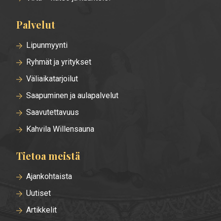
Palvelut
Lipunmyynti
Ryhmät ja yritykset
Väliaikatarjoilut
Saapuminen ja aulapalvelut
Saavutettavuus
Kahvila Willensauna
Tietoa meistä
Ajankohtaista
Uutiset
Artikkelit