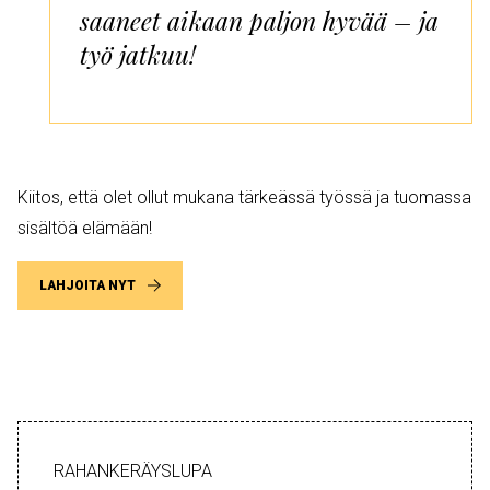
saaneet aikaan paljon hyvää – ja
työ jatkuu!
Kiitos, että olet ollut mukana tärkeässä työssä ja tuomassa
sisältöä elämään!
LAHJOITA NYT
RAHANKERÄYSLUPA