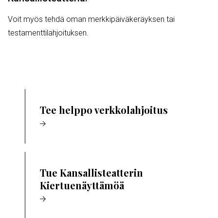
Voit myös tehdä oman merkkipäiväkeräyksen tai
testamenttilahjoituksen.
Tee helppo verkkolahjoitus
Tue Kansallisteatterin
Kiertuenäyttämöä