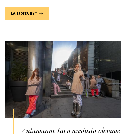
LAHJOITA NYT
Antamanne tuen ansiosta olemme