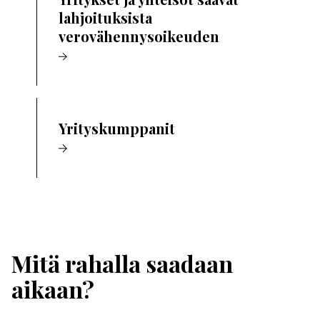
lahjoituksista
verovähennysoikeuden
Yrityskumppanit
Mitä rahalla saadaan
aikaan?