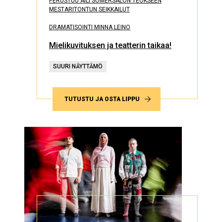
PERUSTUU AILI SOMERSALON TEOKSEEN
MESTARITONTUN SEIKKAILUT
DRAMATISOINTI MINNA LEINO
Mielikuvituksen ja teatterin taikaa!
SUURI NÄYTTÄMÖ
TUTUSTU JA OSTA LIPPU