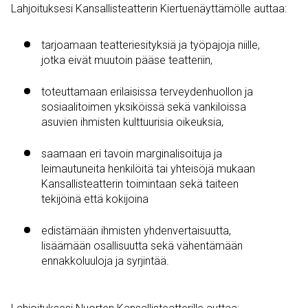
Lahjoituksesi Kansallisteatterin Kiertuenäyttämölle auttaa:
tarjoamaan teatteriesityksiä ja työpajoja niille,
jotka eivät muutoin pääse teatteriin,
toteuttamaan erilaisissa terveydenhuollon ja
sosiaalitoimen yksiköissä sekä vankiloissa
asuvien ihmisten kulttuurisia oikeuksia,
saamaan eri tavoin marginalisoituja ja
leimautuneita henkilöitä tai yhteisöjä mukaan
Kansallisteatterin toimintaan sekä taiteen
tekijöinä että kokijoina
edistämään ihmisten yhdenvertaisuutta,
lisäämään osallisuutta sekä vähentämään
ennakkoluuloja ja syrjintää.