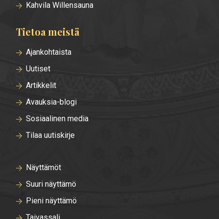
Kahvila Willensauna
Tietoa meistä
Ajankohtaista
Uutiset
Artikkelit
Avauksia-blogi
Sosiaalinen media
Tilaa uutiskirje
Näyttämöt
Suuri näyttämö
Pieni näyttämö
Taivassali