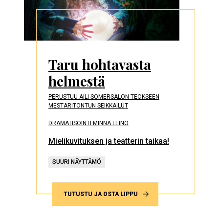
Taru hohtavasta
helmestä
PERUSTUU AILI SOMERSALON TEOKSEEN
MESTARITONTUN SEIKKAILUT
DRAMATISOINTI MINNA LEINO
Mielikuvituksen ja teatterin taikaa!
SUURI NÄYTTÄMÖ
TUTUSTU JA OSTA LIPPU