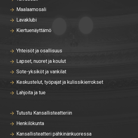
Maalaamosali
Lavaklubi
Kiertuenäyttämö
Yhteisöt ja osallisuus
Lapset, nuoret ja koulut
Sote-yksiköt ja vankilat
Keskustelut, työpajat ja kulissikierrokset
Lahjoita ja tue
Tutustu Kansallisteatteriin
Henkilökunta
Kansallisteatteri pähkinänkuoressa