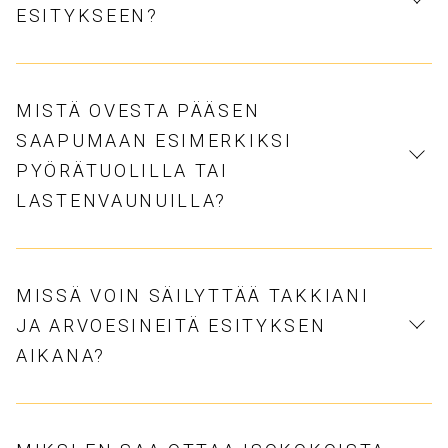
ESITYKSEEN?
MISTÄ OVESTA PÄÄSEN
SAAPUMAAN ESIMERKIKSI
PYÖRÄTUOLILLA TAI
LASTENVAUNUILLA?
MISSÄ VOIN SÄILYTTÄÄ TAKKIANI
JA ARVOESINEITÄ ESITYKSEN
AIKANA?