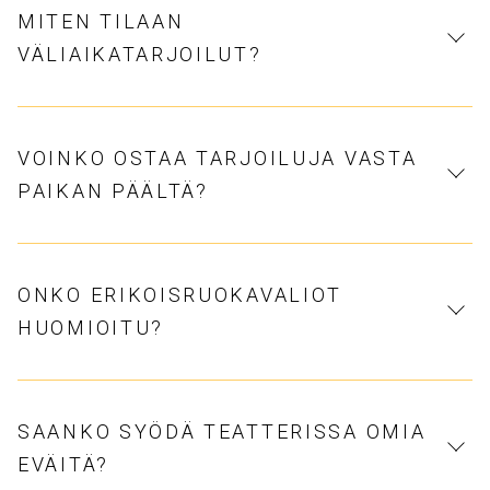
MITEN TILAAN
VÄLIAIKATARJOILUT?
VOINKO OSTAA TARJOILUJA VASTA
PAIKAN PÄÄLTÄ?
ONKO ERIKOISRUOKAVALIOT
HUOMIOITU?
SAANKO SYÖDÄ TEATTERISSA OMIA
EVÄITÄ?