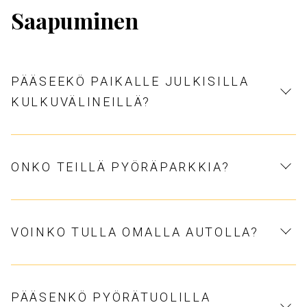
Saapuminen
PÄÄSEEKÖ PAIKALLE JULKISILLA
KULKUVÄLINEILLÄ?
ONKO TEILLÄ PYÖRÄPARKKIA?
VOINKO TULLA OMALLA AUTOLLA?
PÄÄSENKÖ PYÖRÄTUOLILLA