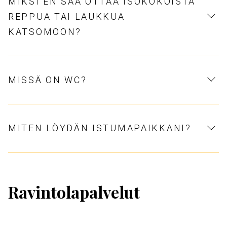
MIKSI EN SAA OTTAA ISOKOKOISTA
REPPUA TAI LAUKKUA
KATSOMOON?
MISSÄ ON WC?
MITEN LÖYDÄN ISTUMAPAIKKANI?
Ravintolapalvelut