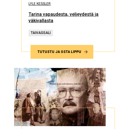
LYLE KESSLER
Tarina vapaudesta, veljeydestä ja
väkivallasta
TAIVASSALI
TUTUSTU JA OSTA LIPPU