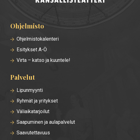
Ohjelmisto
Alatunnisteen
valikko
Ohjelmistokalenteri
Esitykset A-Ö
Virta – katso ja kuuntele!
Palvelut
Lipunmyynti
Ryhmät ja yritykset
Väliaikatarjoilut
Saapuminen ja aulapalvelut
Saavutettavuus