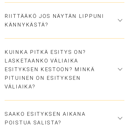
RIITTÄÄKÖ JOS NÄYTÄN LIPPUNI
KÄNNYKÄSTÄ?
KUINKA PITKÄ ESITYS ON?
LASKETAANKO VÄLIAIKA
ESITYKSEN KESTOON? MINKÄ
PITUINEN ON ESITYKSEN
VÄLIAIKA?
SAAKO ESITYKSEN AIKANA
POISTUA SALISTA?