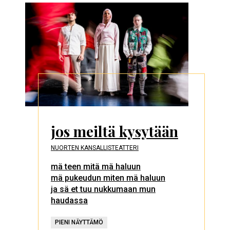
jos meiltä kysytään
NUORTEN KANSALLISTEATTERI
mä teen mitä mä haluun
mä pukeudun miten mä haluun
ja sä et tuu nukkumaan mun
haudassa
PIENI NÄYTTÄMÖ