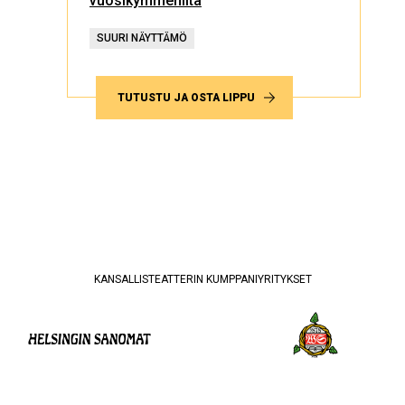
vuosikymmeniltä
SUURI NÄYTTÄMÖ
TUTUSTU JA OSTA LIPPU
KANSALLISTEATTERIN KUMPPANIYRITYKSET