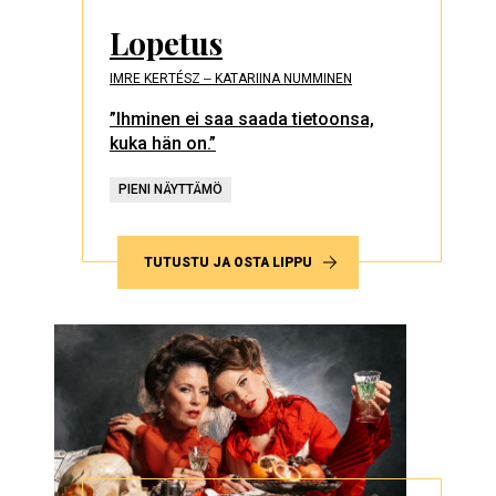
Lopetus
IMRE KERTÉSZ ‒ KATARIINA NUMMINEN
”Ihminen ei saa saada tietoonsa,
kuka hän on.”
PIENI NÄYTTÄMÖ
TUTUSTU JA OSTA LIPPU