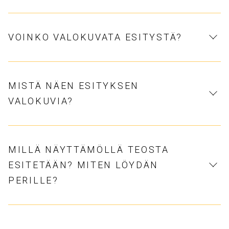
VOINKO VALOKUVATA ESITYSTÄ?
MISTÄ NÄEN ESITYKSEN
VALOKUVIA?
MILLÄ NÄYTTÄMÖLLÄ TEOSTA
ESITETÄÄN? MITEN LÖYDÄN
PERILLE?