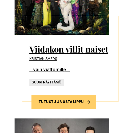
Viidakon villit naiset
KRISTIAN SMEDS
‒ vain viattomille ‒
SUURI NÄYTTÄMÖ
TUTUSTU JA OSTA LIPPU