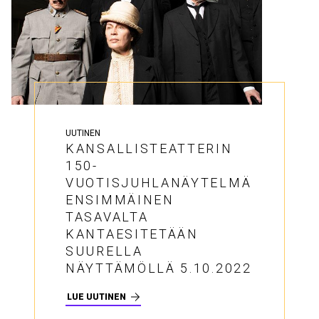
UUTINEN
KANSALLISTEATTERIN
150-
VUOTISJUHLANÄYTELMÄ
ENSIMMÄINEN
TASAVALTA
KANTAESITETÄÄN
SUURELLA
NÄYTTÄMÖLLÄ 5.10.2022
LUE UUTINEN