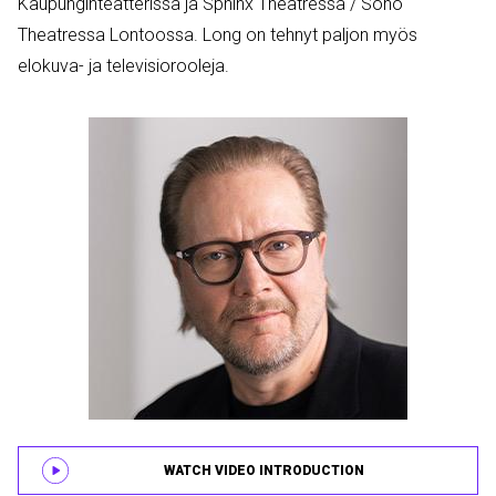
Kaupunginteatterissa ja Sphinx Theatressa / Soho
Theatressa Lontoossa. Long on tehnyt paljon myös
elokuva- ja televisiorooleja.
WATCH VIDEO INTRODUCTION