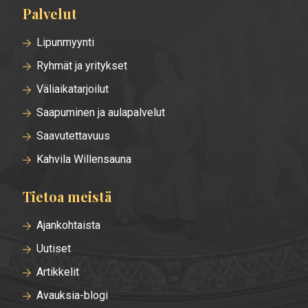
Palvelut
Lipunmyynti
Ryhmät ja yritykset
Väliaikatarjoilut
Saapuminen ja aulapalvelut
Saavutettavuus
Kahvila Willensauna
Tietoa meistä
Ajankohtaista
Uutiset
Artikkelit
Avauksia-blogi