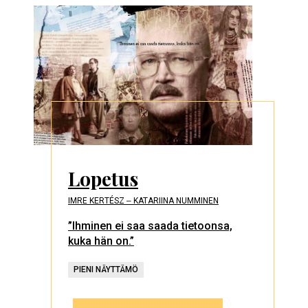
Lopetus
IMRE KERTÉSZ ‒ KATARIINA NUMMINEN
”Ihminen ei saa saada tietoonsa,
kuka hän on.”
PIENI NÄYTTÄMÖ