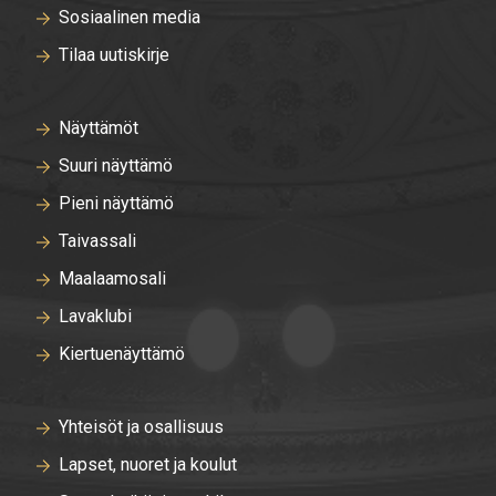
Sosiaalinen media
Tilaa uutiskirje
Näyttämöt
Suuri näyttämö
Pieni näyttämö
Taivassali
Maalaamosali
Lavaklubi
Kiertuenäyttämö
Yhteisöt ja osallisuus
Lapset, nuoret ja koulut