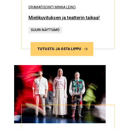
DRAMATISOINTI MINNA LEINO
Mielikuvituksen ja teatterin taikaa!
SUURI NÄYTTÄMÖ
TUTUSTU JA OSTA LIPPU