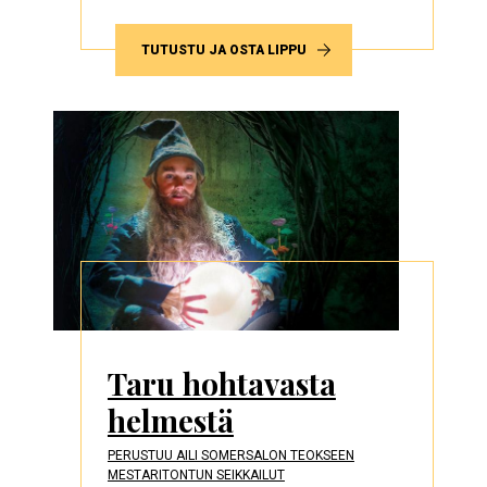
TUTUSTU JA OSTA LIPPU
Taru hohtavasta
helmestä
PERUSTUU AILI SOMERSALON TEOKSEEN
MESTARITONTUN SEIKKAILUT