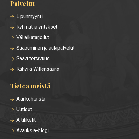
Palvelut
Lipunmyynti
Ryhmät ja yritykset
Väliaikatarjoilut
Saapuminen ja aulapalvelut
Saavutettavuus
Kahvila Willensauna
Tietoa meistä
Ajankohtaista
Uutiset
Artikkelit
Avauksia-blogi