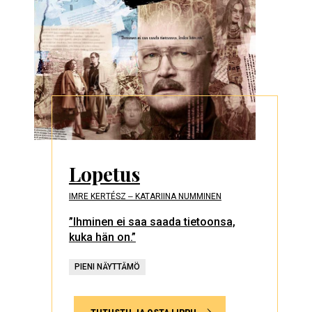
Lopetus
IMRE KERTÉSZ ‒ KATARIINA NUMMINEN
”Ihminen ei saa saada tietoonsa,
kuka hän on.”
PIENI NÄYTTÄMÖ