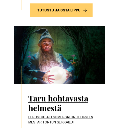
TUTUSTU JA OSTA LIPPU
Taru hohtavasta
helmestä
PERUSTUU AILI SOMERSALON TEOKSEEN
MESTARITONTUN SEIKKAILUT