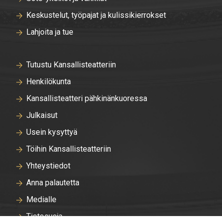
Keskustelut, työpajat ja kulissikierrokset
Lahjoita ja tue
Tutustu Kansallisteatteriin
Henkilökunta
Kansallisteatteri pähkinänkuoressa
Julkaisut
Usein kysyttyä
Töihin Kansallisteatteriin
Yhteystiedot
Anna palautetta
Medialle
Tietosuoja