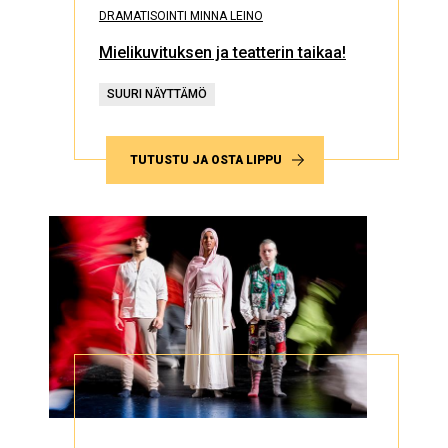
DRAMATISOINTI MINNA LEINO
Mielikuvituksen ja teatterin taikaa!
SUURI NÄYTTÄMÖ
TUTUSTU JA OSTA LIPPU