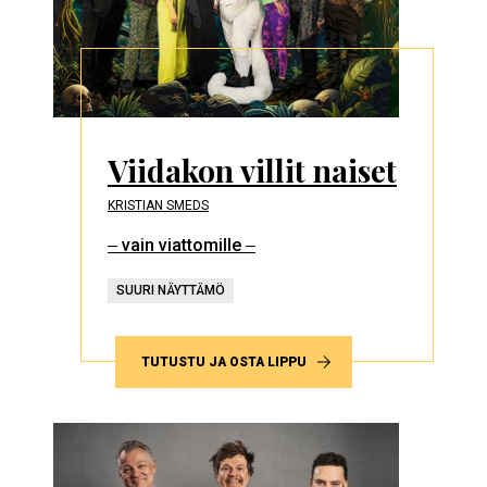
Viidakon villit naiset
KRISTIAN SMEDS
‒ vain viattomille ‒
SUURI NÄYTTÄMÖ
TUTUSTU JA OSTA LIPPU