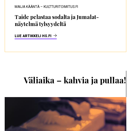
MAIJA KÄÄNTÄ – KULTTURITOIMITUS.FI
Taide pelastaa sodalta ja Jumalat-
näytelmä tylsyydeltä
LUE ARTIKKELI HS.FI
Väliaika – kahvia ja pullaa!