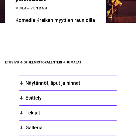
MOILA ‒ VON BAGH
Komedia Kreikan myyttien raunioilla
MURUPOLKU
ETUSIVU
OHJELMISTOKALENTERI
JUMALAT
Näytännöt, liput ja hinnat
Esittely
Tekijät
Galleria