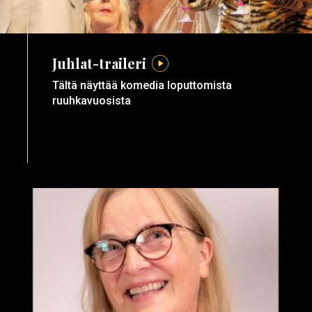
Juhlat-traileri
Tältä näyttää komedia loputtomista
ruuhkavuosista