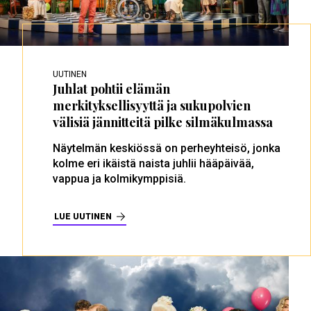
UUTINEN
Juhlat pohtii elämän
merkityksellisyyttä ja sukupolvien
välisiä jännitteitä pilke silmäkulmassa
Näytelmän keskiössä on perheyhteisö, jonka
kolme eri ikäistä naista juhlii hääpäivää,
vappua ja kolmikymppisiä.
LUE UUTINEN