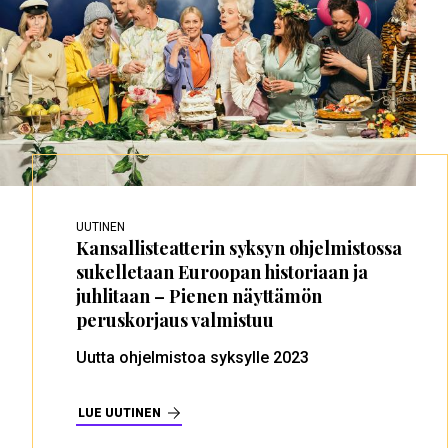
UUTINEN
Kansallisteatterin syksyn ohjelmistossa
sukelletaan Euroopan historiaan ja
juhlitaan – Pienen näyttämön
peruskorjaus valmistuu
Uutta ohjelmistoa syksylle 2023
LUE UUTINEN