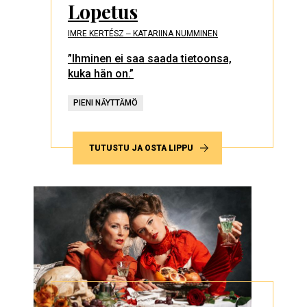
Lopetus
IMRE KERTÉSZ ‒ KATARIINA NUMMINEN
”Ihminen ei saa saada tietoonsa,
kuka hän on.”
PIENI NÄYTTÄMÖ
TUTUSTU JA OSTA LIPPU