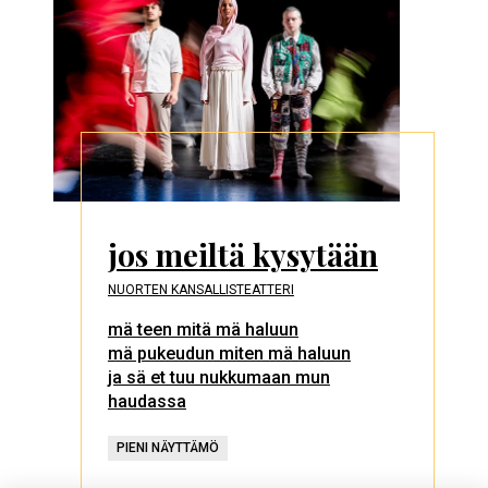
jos meiltä kysytään
NUORTEN KANSALLISTEATTERI
mä teen mitä mä haluun
mä pukeudun miten mä haluun
ja sä et tuu nukkumaan mun
haudassa
PIENI NÄYTTÄMÖ