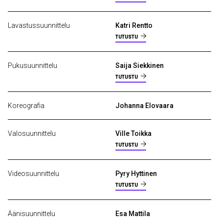
Lavastussuunnittelu
Katri Rentto
TUTUSTU
Pukusuunnittelu
Saija Siekkinen
TUTUSTU
Koreografia
Johanna Elovaara
Valosuunnittelu
Ville Toikka
TUTUSTU
Videosuunnittelu
Pyry Hyttinen
TUTUSTU
Äänisuunnittelu
Esa Mattila