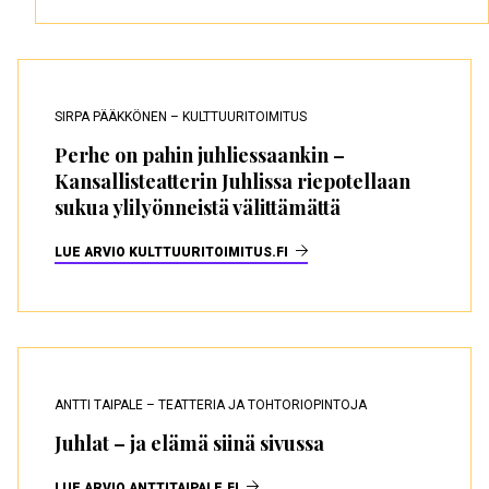
SIRPA PÄÄKKÖNEN – KULTTUURITOIMITUS
Perhe on pahin juhliessaankin –
Kansallisteatterin Juhlissa riepotellaan
sukua ylilyönneistä välittämättä
LUE ARVIO KULTTUURITOIMITUS.FI
ANTTI TAIPALE – TEATTERIA JA TOHTORIOPINTOJA
Juhlat – ja elämä siinä sivussa
LUE ARVIO ANTTITAIPALE.FI