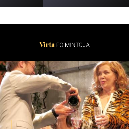
Virta
POIMINTOJA