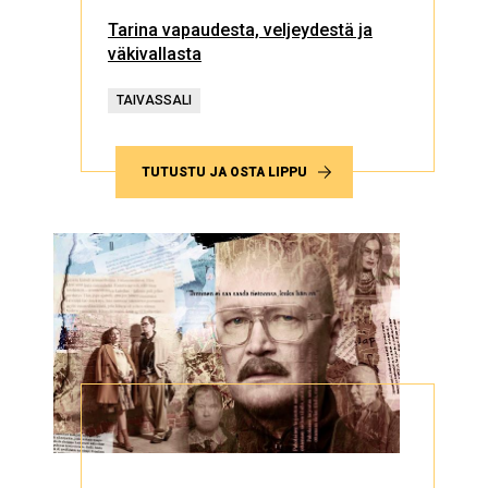
Tarina vapaudesta, veljeydestä ja
väkivallasta
TAIVASSALI
TUTUSTU JA OSTA LIPPU