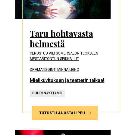
Taru hohtavasta
helmestä
PERUSTUU AILI SOMERSALON TEOKSEEN
MESTARITONTUN SEIKKAILUT
DRAMATISOINTI MINNA LEINO
Mielikuvituksen ja teatterin taikaa!
SUURI NÄYTTÄMÖ
TUTUSTU JA OSTA LIPPU