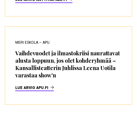
MERI ESKOLA – APU
Vaihdevuodet ja ilmastokriisi naurattavat
alusta loppuun, jos olet kohderyhmää –
Kansallisteatterin Juhlissa Leena Uotila
varastaa show'n
LUE ARVIO APU.FI
Ohita