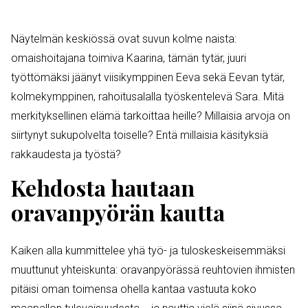
Näytelmän keskiössä ovat suvun kolme naista:
omaishoitajana toimiva Kaarina, tämän tytär, juuri
työttömäksi jäänyt viisikymppinen Eeva sekä Eevan tytär,
kolmekymppinen, rahoitusalalla työskentelevä Sara. Mitä
merkityksellinen elämä tarkoittaa heille? Millaisia arvoja on
siirtynyt sukupolvelta toiselle? Entä millaisia käsityksiä
rakkaudesta ja työstä?
Kehdosta hautaan
oravanpyörän kautta
Kaiken alla kummittelee yhä työ- ja tuloskeskeisemmäksi
muuttunut yhteiskunta: oravanpyörässä reuhtovien ihmisten
pitäisi oman toimensa ohella kantaa vastuuta koko