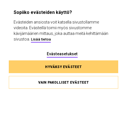
TUTUSTU JA OSTA LIPPU
Sopiiko evästeiden käyttö?
Evästeiden ansiosta voit katsella sivustollamme
videoita. Evästeillä toimii myös sivustomme
kävijämäärien mittaus, joka auttaa meitä kehittämään
sivustoa.
Lisää tietoa
Evästeasetukset
HYVÄKSY EVÄSTEET
VAIN PAKOLLISET EVÄSTEET
Toinen tasavalta
ESA LESKINEN
Tarinoita pelon ja toivon
vuosikymmeniltä