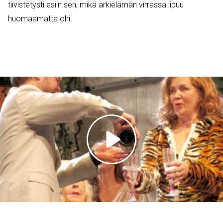
tiivistetysti esiin sen, mikä arkielämän virrassa lipuu
huomaamatta ohi.
Toista
video