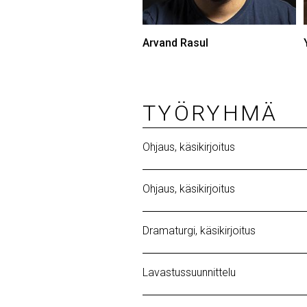
Arvand Rasul
TYÖRYHMÄ
Ohjaus, käsikirjoitus
Ohjaus, käsikirjoitus
Dramaturgi, käsikirjoitus
Lavastussuunnittelu