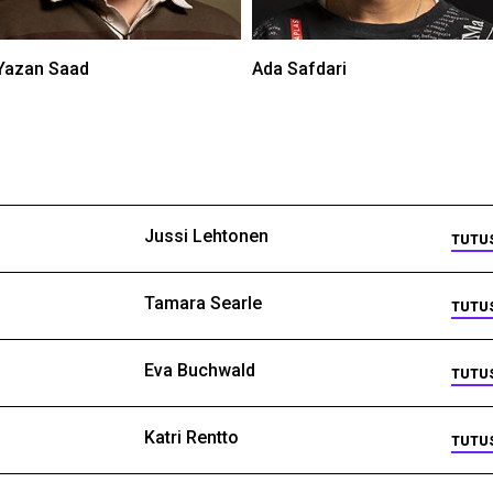
Yazan Saad
Ada Safdari
Jussi Lehtonen
TUTU
Tamara Searle
TUTU
Eva Buchwald
TUTU
Katri Rentto
TUTU