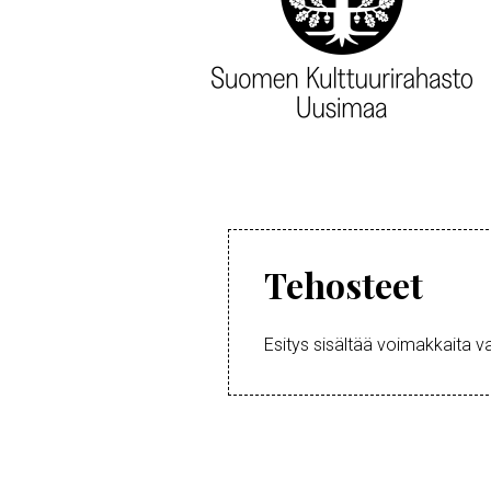
Tehosteet
Esitys sisältää voimakkaita v