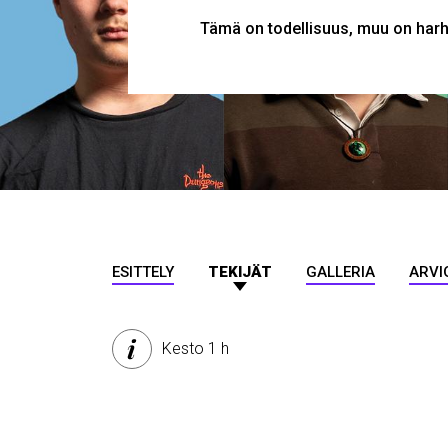
Tämä on todellisuus, muu on har
MURUPOLKU
ESITTELY
TEKIJÄT
GALLERIA
ARVI
Kesto 1 h