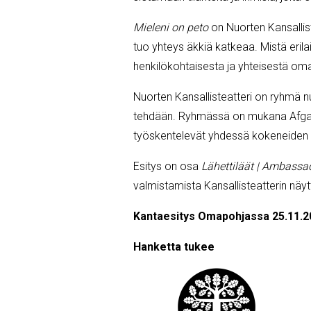
Mieleni on peto
on Nuorten Kansallist
tuo yhteys äkkiä katkeaa. Mistä eril
henkilökohtaisesta ja yhteisestä 
Nuorten Kansallisteatteri on ryhmä nu
tehdään. Ryhmässä on mukana Afganist
työskentelevät yhdessä kokeneiden a
Esitys on osa
Lähettiläät | Ambassa
valmistamista Kansallisteatterin näyt
Kantaesitys Omapohjassa 25.11.2
Hanketta tukee