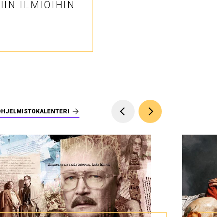
IN ILMIÖIHIN
OHJELMISTOKALENTERI