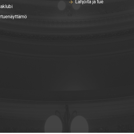
Lahjoita ja tue
aklubi
rtuenäyttämö