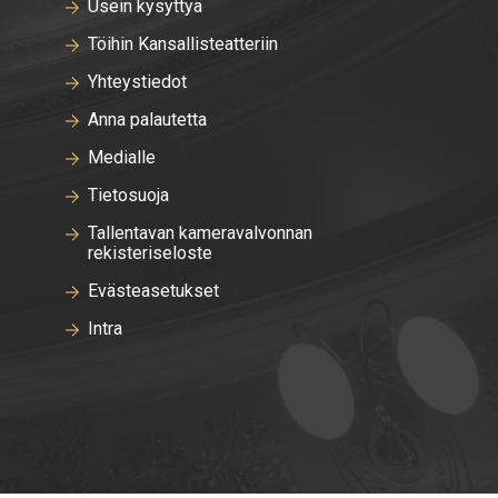
Usein kysyttyä
Töihin Kansallisteatteriin
Yhteystiedot
Anna palautetta
Medialle
Tietosuoja
Tallentavan kameravalvonnan
rekisteriseloste
Evästeasetukset
Intra