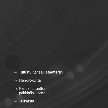
Tutustu Kansallisteatteriin
Henkilökunta
Kansallisteatteri
pähkinänkuoressa
Julkaisut