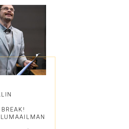
LIN
N
 BREAK!
ULUMAAILMAN