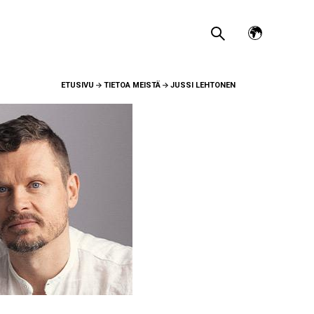
Avaa
kielivalikko
ETUSIVU
TIETOA MEISTÄ
JUSSI LEHTONEN