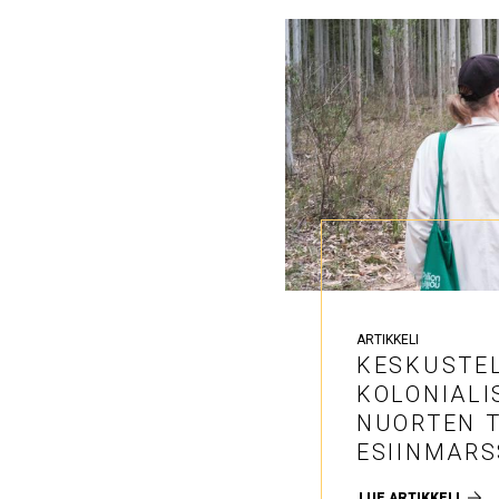
ARTIKKELI
KESKUSTE
KOLONIALI
NUORTEN T
ESIINMARS
LUE ARTIKKELI