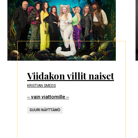
Viidakon villit naiset
KRISTIAN SMEDS
‒ vain viattomille ‒
SUURI NÄYTTÄMÖ