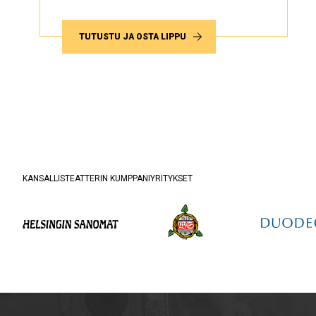
TUTUSTU JA OSTA LIPPU
KANSALLISTEATTERIN KUMPPANIYRITYKSET