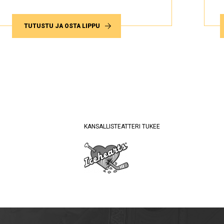
TUTUSTU JA OSTA LIPPU
KANSALLISTEATTERI TUKEE