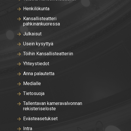
Henkilökunta
Kansallisteatteri
pähkinänkuoressa
Julkaisut
Usein kysyttyä
Töihin Kansallisteatteriin
Yhteystiedot
Anna palautetta
Medialle
Tietosuoja
Tallentavan kameravalvonnan
rekisteriseloste
Evästeasetukset
Intra