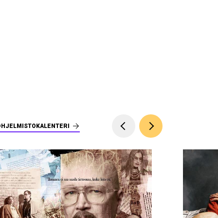
OHJELMISTOKALENTERI