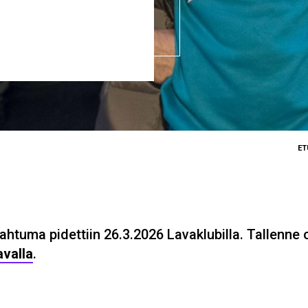
ET
ahtuma pidettiin 26.3.2026 Lavaklubilla. Tallenne
avalla
.