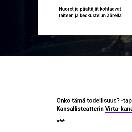
Nuoret ja päättäjät kohtaavat
taiteen ja keskustelun äärellä
MURUPOLKU
Onko tämä todellisuus? -tap
Kansallisteatterin
Virta-kan
***