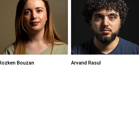
Rozken Bouzan
Arvand Rasul