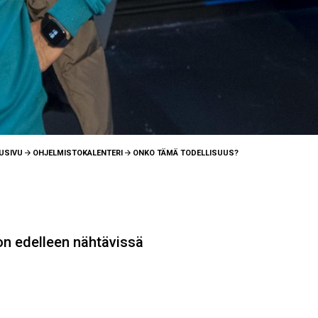
USIVU
OHJELMISTOKALENTERI
ONKO TÄMÄ TODELLISUUS?
 on edelleen nähtävissä