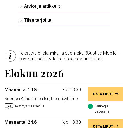
Arviot ja artikkelit
Tilaa tarjoilut
Tekstitys englanniksi ja suomeksi (Subtitle Mobile -
sovellus) saatavilla kaikissa näytännöissä.
Elokuu 2026
Maanantai 10.8.
klo 18:30
OSTA LIPUT
Suomen Kansallisteatteri, Pieni näyttämö
Tekstitys saatavilla
Paikkoja
vapaana
Maanantai 24.8.
klo 18:30
OSTA LIPUT