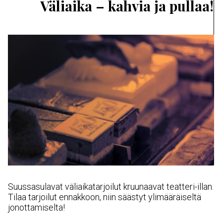
Väliaika – kahvia ja pullaa!
Suussasulavat väliaikatarjoilut kruunaavat teatteri-illan.
Tilaa tarjoilut ennakkoon, niin säästyt ylimääräiseltä
jonottamiselta!