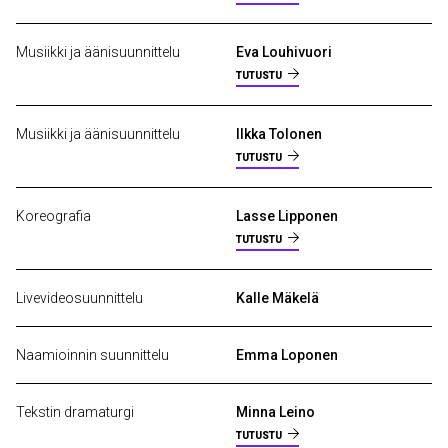
Musiikki ja äänisuunnittelu
Eva Louhivuori
TUTUSTU
Musiikki ja äänisuunnittelu
Ilkka Tolonen
TUTUSTU
Koreografia
Lasse Lipponen
TUTUSTU
Livevideosuunnittelu
Kalle Mäkelä
Naamioinnin suunnittelu
Emma Loponen
Tekstin dramaturgi
Minna Leino
TUTUSTU