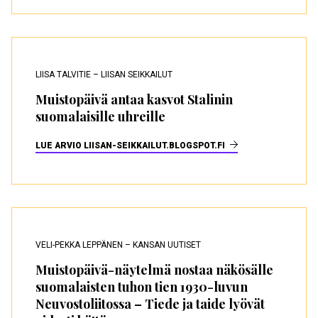
LIISA TALVITIE – LIISAN SEIKKAILUT
Muistopäivä antaa kasvot Stalinin
suomalaisille uhreille
LUE ARVIO LIISAN-SEIKKAILUT.BLOGSPOT.FI
VELI-PEKKA LEPPÄNEN – KANSAN UUTISET
Muistopäivä-näytelmä nostaa näkösälle
suomalaisten tuhon tien 1930-luvun
Neuvostoliitossa – Tiede ja taide lyövät