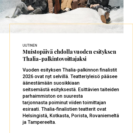
UUTINEN
Muistopäivä ehdolla vuoden esityksen
Thalia-palkintovoittajaksi
Vuoden esityksen Thalia-palkinnon finalistit
2026 ovat nyt selvillä. Teatteriyleisö pääsee
äänestämään suosikkiaan
seitsemästä esityksestä. Esittävien taiteiden
parhaimmiston on suuresta
tarjonnasta poiminut viiden toimittajan
esiraati. Thalia-finalistien teatterit ovat
Helsingistä, Kotkasta, Porista, Rovaniemeltä
ja Tampereelta.