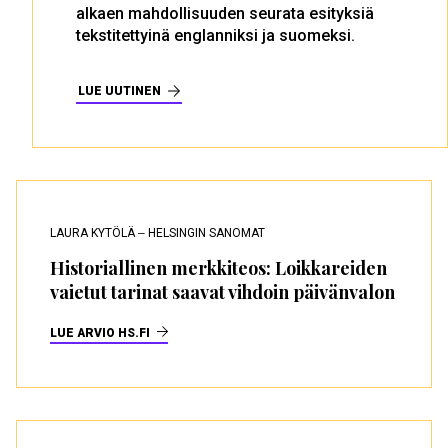
alkaen mahdollisuuden seurata esityksiä
tekstitettyinä englanniksi ja suomeksi.
LUE UUTINEN
LAURA KYTÖLÄ ‒ HELSINGIN SANOMAT
Historiallinen merkkiteos: Loikkareiden
vaietut tarinat saavat vihdoin päivän­valon
LUE ARVIO HS.FI