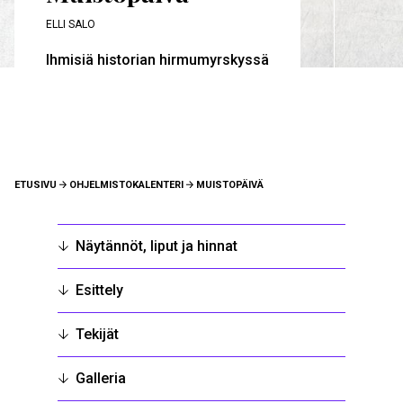
ELLI SALO
Ihmisiä historian hirmumyrskyssä
MURUPOLKU
ETUSIVU
OHJELMISTOKALENTERI
MUISTOPÄIVÄ
Näytännöt, liput ja hinnat
Esittely
Tekijät
Galleria