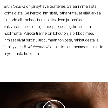
Muistopäivä
on järisyttävä teatteriesitys äärimmäisistä
kohtaloista. Se kertoo ihmisistä, jotka yrittävät elää arkea
ja luoda elinmahdollisuuksia itselleen ja lapsilleen ‒
väkivallasta, sorrosta ja mielipuolisesta julmuudesta
huolimatta. Vaikka tilanne on lohduton ja pilkkopimeä,
ihmiset eivät suostu luopumaan toivosta, rakkaudesta ja
ihmisyydestä.
Muistopäivä
on kertomus menneestä, mutta
myös tästä hetkestä.