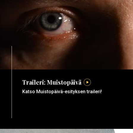
Traileri: Muistopäivä
Katso Muistopäivä-esityksen traileri!