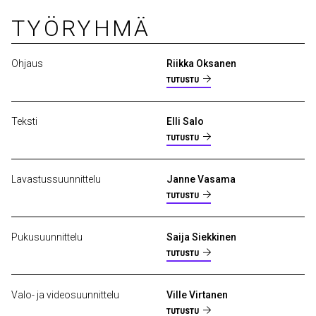
TYÖRYHMÄ
Ohjaus
Riikka Oksanen
TUTUSTU
Teksti
Elli Salo
TUTUSTU
Lavastussuunnittelu
Janne Vasama
TUTUSTU
Pukusuunnittelu
Saija Siekkinen
TUTUSTU
Valo- ja videosuunnittelu
Ville Virtanen
TUTUSTU