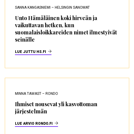
SANNA KANGASNIEMI – HELSINGIN SANOMAT
Unto Hämäläinen koki hirveän ja
vaikuttavan hetken, kun
suomalaisloikkareiden nimet ilmestyivät
seinälle
LUE JUTTU HS.FI
MINNA TAWAST – RONDO
Ihmiset nousevat yli kasvottoman
järjestelmän
LUE ARVIO RONDO.FI