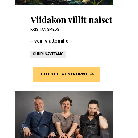
Viidakon villit naiset
KRISTIAN SMEDS
‒ vain viattomille ‒
SUURI NÄYTTÄMÖ
TUTUSTU JA OSTA LIPPU