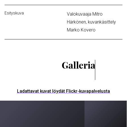
Esityskuva
Valokuvaaja
Mitro
Härkönen, kuvankäsittely
Marko Kovero
Galleria
Ladattavat kuvat löydät Flickr-kuvapalvelusta