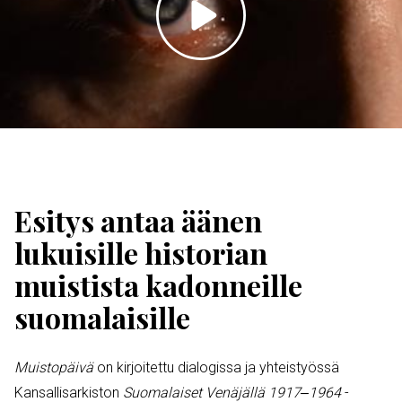
Toista
video
Esitys antaa äänen
lukuisille historian
muistista kadonneille
suomalaisille
Muistopäivä
on kirjoitettu dialogissa ja yhteistyössä
Kansallisarkiston
Suomalaiset Venäjällä 1917‒1964
-