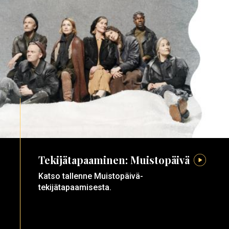
Tekijätapaaminen: Muistopäivä
Katso tallenne Muistopäivä-
tekijätapaamisesta.