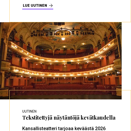
LUE UUTINEN
UUTINEN
Tekstitettyjä näytäntöjä kevätkaudella
Kansallisteatteri tarjoaa keväästä 2026