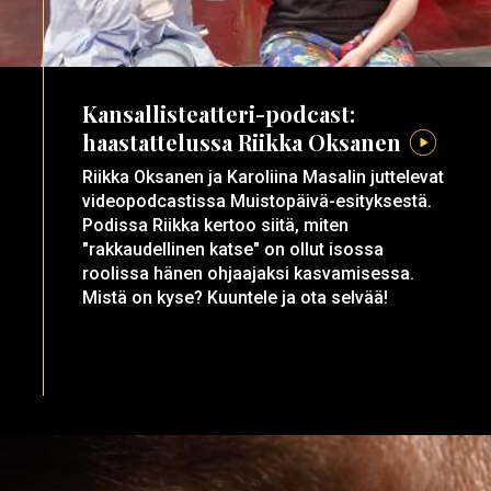
Kansallisteatteri-podcast:
haastattelussa Riikka Oksanen
Riikka Oksanen ja Karoliina Masalin juttelevat
videopodcastissa Muistopäivä-esityksestä.
Podissa Riikka kertoo siitä, miten
"rakkaudellinen katse" on ollut isossa
roolissa hänen ohjaajaksi kasvamisessa.
Mistä on kyse? Kuuntele ja ota selvää!