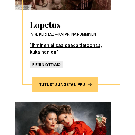
Lopetus
IMRE KERTÉSZ ‒ KATARIINA NUMMINEN
”Ihminen ei saa saada tietoonsa,
kuka hän on.”
PIENI NÄYTTÄMÖ
TUTUSTU JA OSTA LIPPU