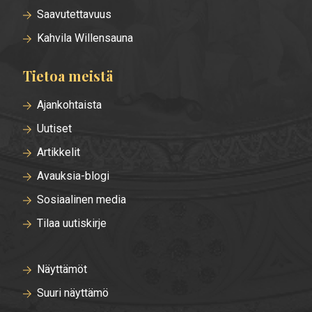
Saavutettavuus
Kahvila Willensauna
Tietoa meistä
Ajankohtaista
Uutiset
Artikkelit
Avauksia-blogi
Sosiaalinen media
Tilaa uutiskirje
Näyttämöt
Suuri näyttämö