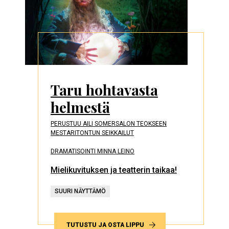
Taru hohtavasta
helmestä
PERUSTUU AILI SOMERSALON TEOKSEEN
MESTARITONTUN SEIKKAILUT
DRAMATISOINTI MINNA LEINO
Mielikuvituksen ja teatterin taikaa!
SUURI NÄYTTÄMÖ
TUTUSTU JA OSTA LIPPU