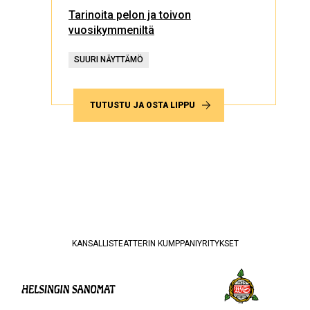
Tarinoita pelon ja toivon
vuosikymmeniltä
SUURI NÄYTTÄMÖ
TUTUSTU JA OSTA LIPPU
KANSALLISTEATTERIN KUMPPANIYRITYKSET