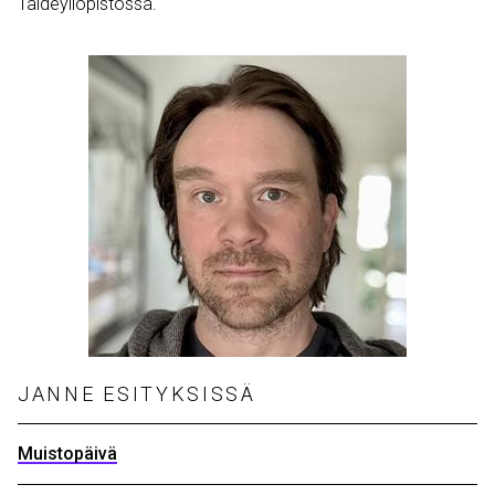
Taideyliopistossa.
JANNE ESITYKSISSÄ
Muistopäivä