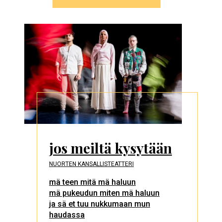
jos meiltä kysytään
NUORTEN KANSALLISTEATTERI
mä teen mitä mä haluun
mä pukeudun miten mä haluun
ja sä et tuu nukkumaan mun
haudassa