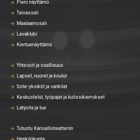
Pieni näyttämö
Taivassali
Maalaamosali
Lavaklubi
Kiertuenäyttämö
Yhteisöt ja osallisuus
Lapset, nuoret ja koulut
Sote-yksiköt ja vankilat
Keskustelut, työpajat ja kulissikierrokset
Lahjoita ja tue
Tutustu Kansallisteatteriin
Henkilökunta