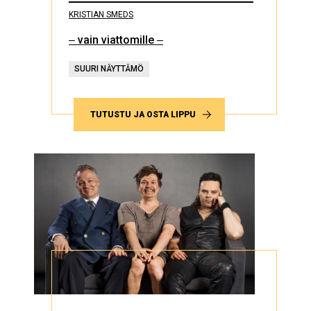
KRISTIAN SMEDS
‒ vain viattomille ‒
SUURI NÄYTTÄMÖ
TUTUSTU JA OSTA LIPPU