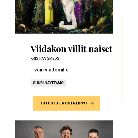
Viidakon villit naiset
KRISTIAN SMEDS
‒ vain viattomille ‒
SUURI NÄYTTÄMÖ
TUTUSTU JA OSTA LIPPU