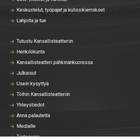
Keskustelut, työpajat ja kulissikierrokset
Lahjoita ja tue
Tutustu Kansallisteatteriin
Henkilökunta
Kansallisteatteri pähkinänkuoressa
Julkaisut
Usein kysyttyä
Töihin Kansallisteatteriin
Yhteystiedot
Anna palautetta
Medialle
Tietosuoja