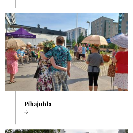
Pihajuhla