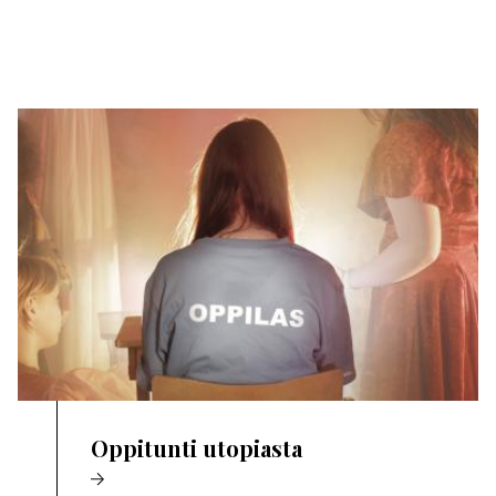
Oppitunti utopiasta