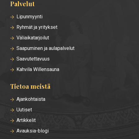
Palvelut
Lipunmyynti
Ryhmät ja yritykset
Väliaikatarjoilut
Saapuminen ja aulapalvelut
Saavutettavuus
Kahvila Willensauna
Tietoa meistä
Ajankohtaista
Uutiset
Artikkelit
Avauksia-blogi