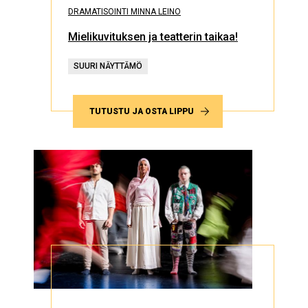
DRAMATISOINTI MINNA LEINO
Mielikuvituksen ja teatterin taikaa!
SUURI NÄYTTÄMÖ
TUTUSTU JA OSTA LIPPU