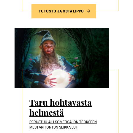
TUTUSTU JA OSTA LIPPU
Taru hohtavasta
helmestä
PERUSTUU AILI SOMERSALON TEOKSEEN
MESTARITONTUN SEIKKAILUT