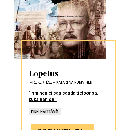
Lopetus
IMRE KERTÉSZ ‒ KATARIINA NUMMINEN
”Ihminen ei saa saada tietoonsa,
kuka hän on.”
PIENI NÄYTTÄMÖ