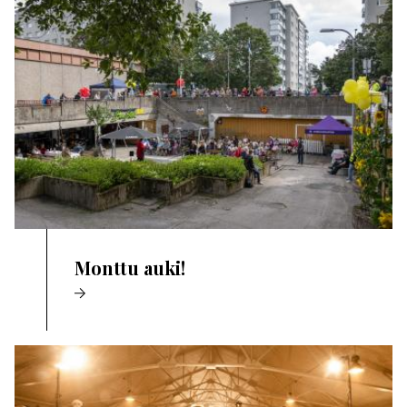
Monttu auki!