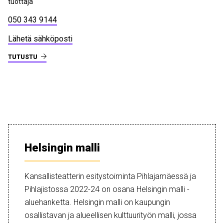
tuottaja
050 343 9144
Lähetä sähköposti
TUTUSTU
Helsingin malli
Kansallisteatterin esitystoiminta Pihlajamäessä ja
Pihlajistossa 2022-24 on osana Helsingin malli -
aluehanketta. Helsingin malli on kaupungin
osallistavan ja alueellisen kulttuurityön malli, jossa