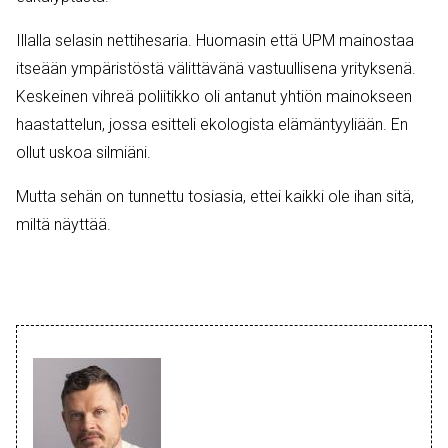
Illalla selasin nettihesaria. Huomasin että UPM mainostaa
itseään ympäristöstä välittävänä vastuullisena yrityksenä.
Keskeinen vihreä poliitikko oli antanut yhtiön mainokseen
haastattelun, jossa esitteli ekologista elämäntyyliään. En
ollut uskoa silmiäni.
Mutta sehän on tunnettu tosiasia, ettei kaikki ole ihan sitä,
miltä näyttää.