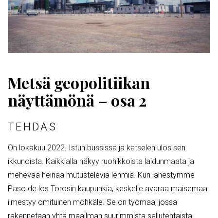
Metsä geopolitiikan
näyttämönä – osa 2
TEHDAS
On lokakuu 2022. Istun bussissa ja katselen ulos sen
ikkunoista. Kaikkialla näkyy ruohikkoista laidunmaata ja
mehevää heinää mutustelevia lehmiä. Kun lähestymme
Paso de los Torosin kaupunkia, keskelle avaraa maisemaa
ilmestyy omituinen möhkäle. Se on työmaa, jossa
rakennetaan yhtä maailman suurimmista sellutehtaista