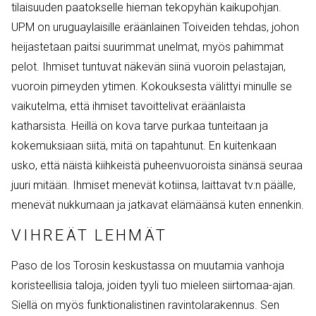
tilaisuuden paatokselle hieman tekopyhän kaikupohjan.
UPM on uruguaylaisille eräänlainen Toiveiden tehdas, johon
heijastetaan paitsi suurimmat unelmat, myös pahimmat
pelot. Ihmiset tuntuvat näkevän siinä vuoroin pelastajan,
vuoroin pimeyden ytimen. Kokouksesta välittyi minulle se
vaikutelma, että ihmiset tavoittelivat eräänlaista
katharsista. Heillä on kova tarve purkaa tunteitaan ja
kokemuksiaan siitä, mitä on tapahtunut. En kuitenkaan
usko, että näistä kiihkeistä puheenvuoroista sinänsä seuraa
juuri mitään. Ihmiset menevät kotiinsa, laittavat tv:n päälle,
menevät nukkumaan ja jatkavat elämäänsä kuten ennenkin.
VIHREÄT LEHMÄT
Paso de los Torosin keskustassa on muutamia vanhoja
koristeellisia taloja, joiden tyyli tuo mieleen siirtomaa-ajan.
Siellä on myös funktionalistinen ravintolarakennus. Sen