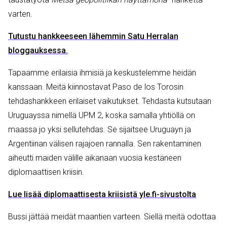
varten.
Tutustu hankkeeseen lähemmin Satu Herralan
bloggauksessa.
Tapaamme erilaisia ihmisiä ja keskustelemme heidän
kanssaan. Meitä kiinnostavat Paso de los Torosin
tehdashankkeen erilaiset vaikutukset. Tehdasta kutsutaan
Uruguayssa nimellä UPM 2, koska samalla yhtiöllä on
maassa jo yksi sellutehdas. Se sijaitsee Uruguayn ja
Argentiinan välisen rajajoen rannalla. Sen rakentaminen
aiheutti maiden välille aikanaan vuosia kestäneen
diplomaattisen kriisin.
Lue lisää diplomaattisesta kriisistä yle.fi-sivustolta
Bussi jättää meidät maantien varteen. Siellä meitä odottaa