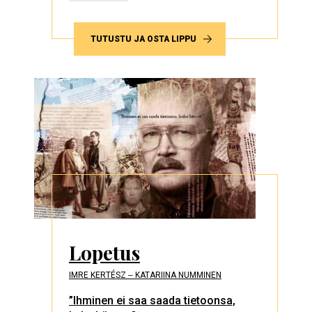
TUTUSTU JA OSTA LIPPU
Lopetus
IMRE KERTÉSZ ‒ KATARIINA NUMMINEN
”Ihminen ei saa saada tietoonsa,