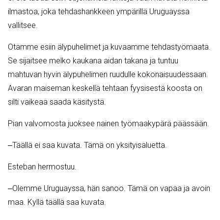
ilmastoa, joka tehdashankkeen ympärillä Uruguayssa
vallitsee.
Otamme esiin älypuhelimet ja kuvaamme tehdastyömaata.
Se sijaitsee melko kaukana aidan takana ja tuntuu
mahtuvan hyvin älypuhelimen ruudulle kokonaisuudessaan.
Avaran maiseman keskellä tehtaan fyysisestä koosta on
silti vaikeaa saada käsitystä.
Pian valvomosta juoksee nainen työmaakypärä päässään.
‒Täällä ei saa kuvata. Tämä on yksityisaluetta.
Esteban hermostuu.
‒Olemme Uruguayssa, hän sanoo. Tämä on vapaa ja avoin
maa. Kyllä täällä saa kuvata.