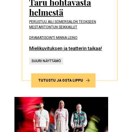
Taru hohtavasta
helmestä
PERUSTUU AILI SOMERSALON TEOKSEEN
MESTARITONTUN SEIKKAILUT
DRAMATISOINTI MINNA LEINO
Mielikuvituksen ja teatterin taikaa!
SUURI NÄYTTÄMÖ
TUTUSTU JA OSTA LIPPU