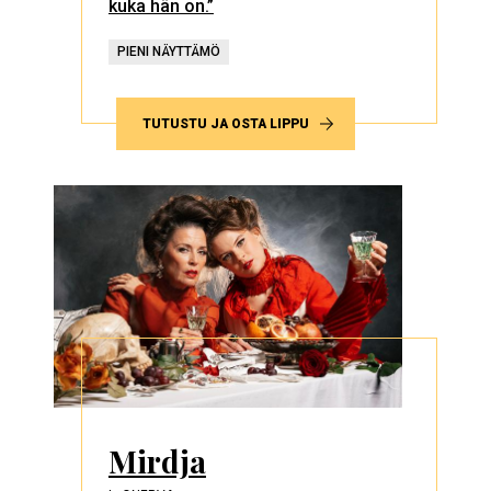
kuka hän on.”
PIENI NÄYTTÄMÖ
TUTUSTU JA OSTA LIPPU
Mirdja