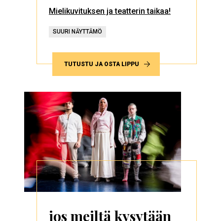
Mielikuvituksen ja teatterin taikaa!
SUURI NÄYTTÄMÖ
TUTUSTU JA OSTA LIPPU
jos meiltä kysytään