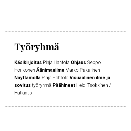
Työryhmä
Käsikirjoitus
Pinja Hahtola
Ohjaus
Seppo
Honkonen
Äänimaailma
Marko Pakarinen
Näyttämöllä
Pinja Hahtola
Visuaalinen ilme ja
sovitus
työryhmä
Päähineet
Heidi Tsokkinen /
Hatlantis