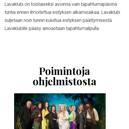
Lavaklubi on toistaiseksi avoinna vain tapahtumapäivinä
tuntia ennen ilmoitettua esityksen alkamisaikaa. Lavaklubi
suljetaan noin tunnin kuluttua esityksen päättymisestä.
Lavaklubille pääsy ainoastaan tapahtumalipulla.
Ohita
esitysten
esittelykaruselli
Poimintoja
ohjelmistosta