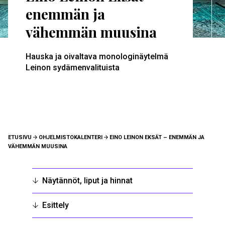
enemmän ja
vähemmän muusina
Hauska ja oivaltava monologinäytelmä
Leinon sydämenvalituista
MURUPOLKU
ETUSIVU
OHJELMISTOKALENTERI
EINO LEINON EKSÄT – ENEMMÄN JA
VÄHEMMÄN MUUSINA
Näytännöt, liput ja hinnat
Esittely