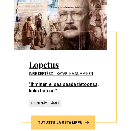
Lopetus
IMRE KERTÉSZ ‒ KATARIINA NUMMINEN
”Ihminen ei saa saada tietoonsa,
kuka hän on.”
PIENI NÄYTTÄMÖ
TUTUSTU JA OSTA LIPPU