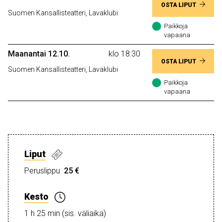
OSTA LIPUT
Suomen Kansallisteatteri, Lavaklubi
Paikkoja
vapaana
Maanantai 12.10.
klo 18:30
OSTA LIPUT
Suomen Kansallisteatteri, Lavaklubi
Paikkoja
vapaana
Liput
Peruslippu
25 €
Kesto
1 h 25 min (sis. väliaika)