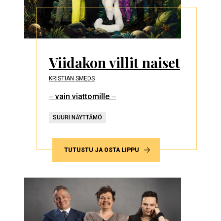
Viidakon villit naiset
KRISTIAN SMEDS
‒ vain viattomille ‒
SUURI NÄYTTÄMÖ
TUTUSTU JA OSTA LIPPU