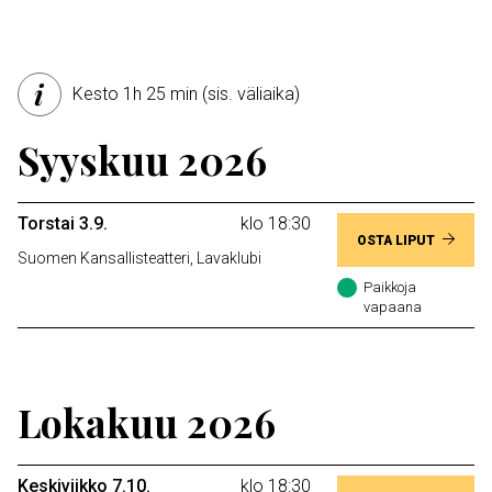
Kesto 1h 25 min (sis. väliaika)
Syyskuu 2026
Torstai 3.9.
klo 18:30
OSTA LIPUT
Suomen Kansallisteatteri, Lavaklubi
Paikkoja
vapaana
Lokakuu 2026
Keskiviikko 7.10.
klo 18:30