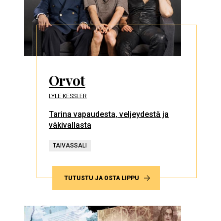
Orvot
LYLE KESSLER
Tarina vapaudesta, veljeydestä ja
väkivallasta
TAIVASSALI
TUTUSTU JA OSTA LIPPU