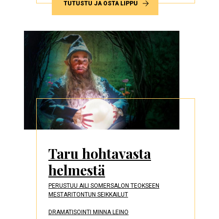
TUTUSTU JA OSTA LIPPU
Taru hohtavasta
helmestä
PERUSTUU AILI SOMERSALON TEOKSEEN
MESTARITONTUN SEIKKAILUT
DRAMATISOINTI MINNA LEINO