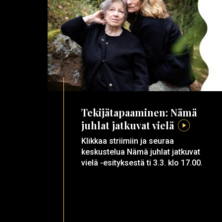
Tekijätapaaminen: Nämä
juhlat jatkuvat vielä
Klikkaa striimiin ja seuraa
keskustelua Nämä juhlat jatkuvat
vielä -esityksestä ti 3.3. klo 17.00.