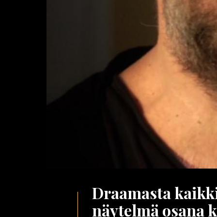
Draamasta kaikki 
näytelmä osana ki