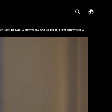
Avaa
kielivalikko
MICHAEL BARAN JA NÄYTELMÄ OSANA KIRJALLISTA KULTTUURIA