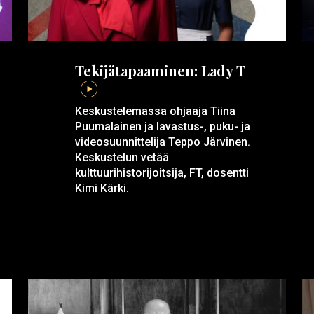
Tekijätapaaminen: Lady T
Keskustelemassa ohjaaja Tiina
Puumalainen ja lavastus-, puku- ja
videosuunnittelija Teppo Järvinen.
Keskustelun vetää
kulttuurihistorijoitsija, FT, dosentti
Kimi Kärki.