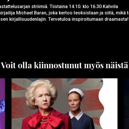
tattelusarjan striimiä. Tiistaina 14.10. klo 16.30 Kahvila
jailija Michael Baran, joka kertoo teoksistaan ja siitä, mikä 
sen kirjallisuudenlajin. Tervetuloa inspiroitumaan draamasta!
Voit olla kiinnostunut myös näistä