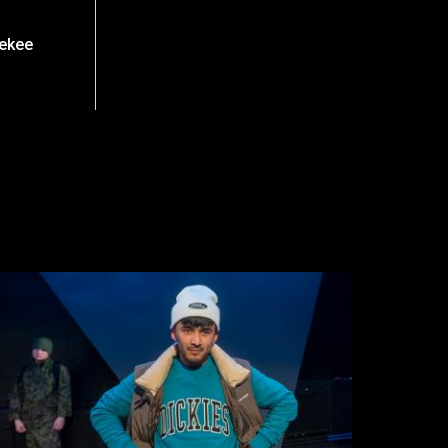
tekee