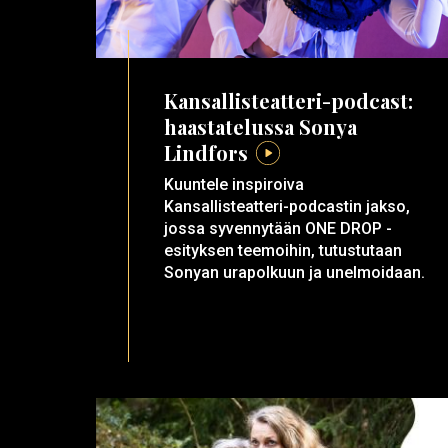
Kansallisteatteri-podcast:
haastatelussa Sonya
Lindfors
Kuuntele inspiroiva
Kansallisteatteri-podcastin jakso,
jossa syvennytään ONE DROP -
esityksen teemoihin, tutustutaan
Sonyan urapolkuun ja unelmoidaan.