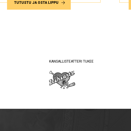
TUTUSTU JA OSTA LIPPU
KANSALLISTEATTERI TUKEE