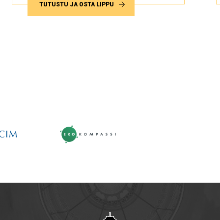
TUTUSTU JA OSTA LIPPU