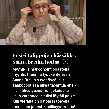
Ensi-iltalippujen hässäkkä:
Sanna Breilin hoitaa!
Myynti- ja markkinointiosastolla
myyntisihteerinä työskentelevän
Sanna Breilinin työpöydällä ja
sähköpostissa alkaa tapahtua ensi-
illan lähestyessä, kun jokaiselle
lipun varanneelle tulisi löytää paikat.
Kun vieraita on satoja ja toiveita
monia, on järjestelmällisyys valttia!