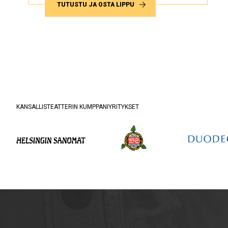
TUTUSTU JA OSTA LIPPU
KANSALLISTEATTERIN KUMPPANIYRITYKSET