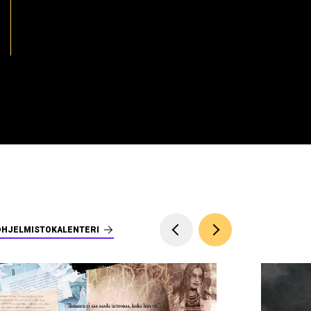
OHJELMISTOKALENTERI