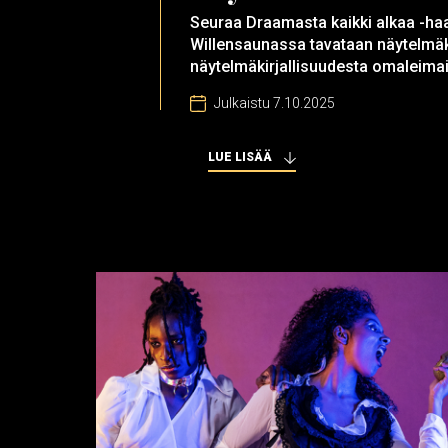
Seuraa Draamasta kaikki alkaa -haas
Willensaunassa tavataan näytelmäkir
näytelmäkirjallisuudesta omaleimai
Julkaistu 7.10.2025
LUE LISÄÄ