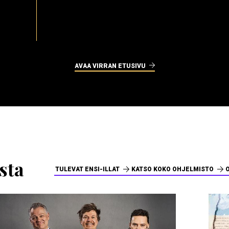
AVAA VIRRAN ETUSIVU
sta
TULEVAT ENSI-ILLAT
KATSO KOKO OHJELMISTO