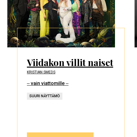
Viidakon villit naiset
KRISTIAN SMEDS
‒ vain viattomille ‒
SUURI NÄYTTÄMÖ