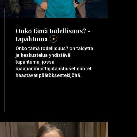
Onko tämä todellisuus? -
tapahtuma
Onko tämä todellisuus? on taidetta
ja keskustelua yhdistävä
tapahtuma, jossa
maahanmuuttajataustaiset nuoret
haastavat päätöksentekijöitä.