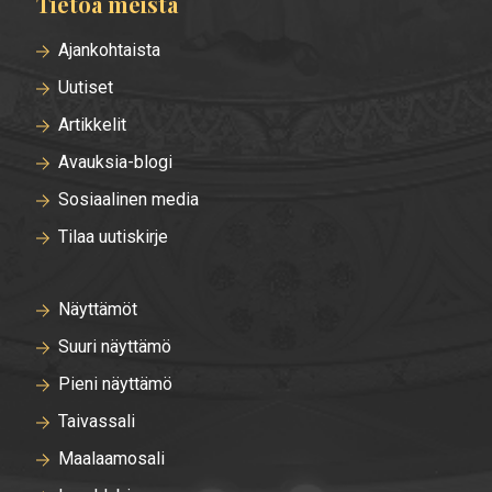
Tietoa meistä
Ajankohtaista
Uutiset
Artikkelit
Avauksia-blogi
Sosiaalinen media
Tilaa uutiskirje
Näyttämöt
Suuri näyttämö
Pieni näyttämö
Taivassali
Maalaamosali