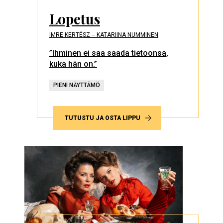
Lopetus
IMRE KERTÉSZ ‒ KATARIINA NUMMINEN
”Ihminen ei saa saada tietoonsa,
kuka hän on.”
PIENI NÄYTTÄMÖ
TUTUSTU JA OSTA LIPPU