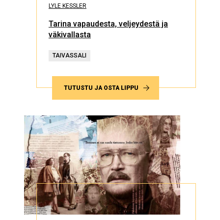
LYLE KESSLER
Tarina vapaudesta, veljeydestä ja
väkivallasta
TAIVASSALI
TUTUSTU JA OSTA LIPPU