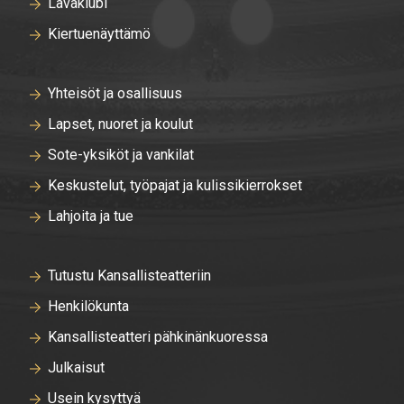
Lavaklubi
Kiertuenäyttämö
Yhteisöt ja osallisuus
Lapset, nuoret ja koulut
Sote-yksiköt ja vankilat
Keskustelut, työpajat ja kulissikierrokset
Lahjoita ja tue
Tutustu Kansallisteatteriin
Henkilökunta
Kansallisteatteri pähkinänkuoressa
Julkaisut
Usein kysyttyä