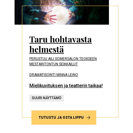
Taru hohtavasta
helmestä
PERUSTUU AILI SOMERSALON TEOKSEEN
MESTARITONTUN SEIKKAILUT
DRAMATISOINTI MINNA LEINO
Mielikuvituksen ja teatterin taikaa!
SUURI NÄYTTÄMÖ
TUTUSTU JA OSTA LIPPU