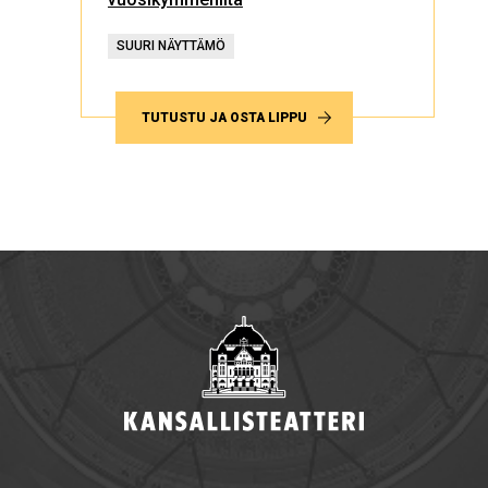
SUURI NÄYTTÄMÖ
TUTUSTU JA OSTA LIPPU