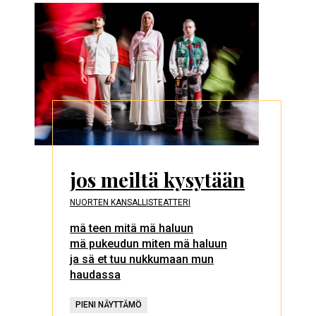
jos meiltä kysytään
NUORTEN KANSALLISTEATTERI
mä teen mitä mä haluun
mä pukeudun miten mä haluun
ja sä et tuu nukkumaan mun
haudassa
PIENI NÄYTTÄMÖ