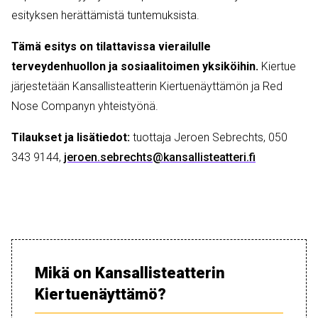
esityksen herättämistä tuntemuksista.
Tämä esitys on tilattavissa vierailulle
terveydenhuollon ja sosiaalitoimen yksiköihin.
Kiertue
järjestetään Kansallisteatterin Kiertuenäyttämön ja Red
Nose Companyn yhteistyönä.
Tilaukset ja lisätiedot:
tuottaja Jeroen Sebrechts, 050
343 9144,
jeroen.sebrechts@kansallisteatteri.fi
Mikä on Kansallisteatterin
Kiertuenäyttämö?