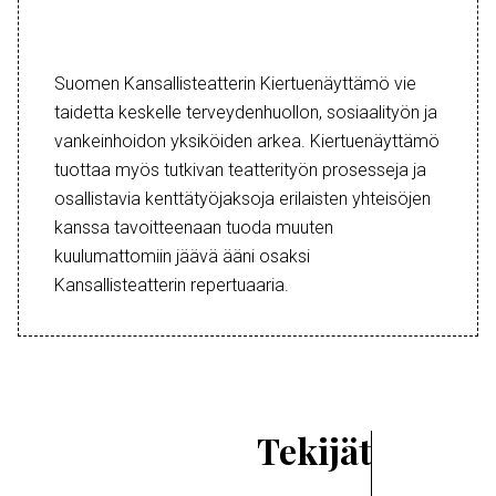
Suomen Kansallisteatterin Kiertuenäyttämö vie
taidetta keskelle terveydenhuollon, sosiaalityön ja
vankeinhoidon yksiköiden arkea. Kiertuenäyttämö
tuottaa myös tutkivan teatterityön prosesseja ja
osallistavia kenttätyöjaksoja erilaisten yhteisöjen
kanssa tavoitteenaan tuoda muuten
kuulumattomiin jäävä ääni osaksi
Kansallisteatterin repertuaaria.
Tekijät