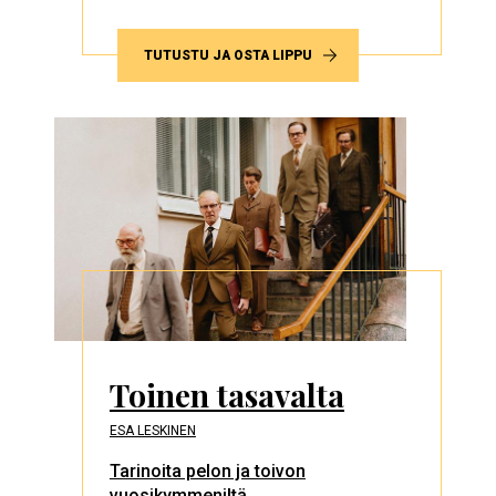
TUTUSTU JA OSTA LIPPU
Toinen tasavalta
ESA LESKINEN
Tarinoita pelon ja toivon
vuosikymmeniltä