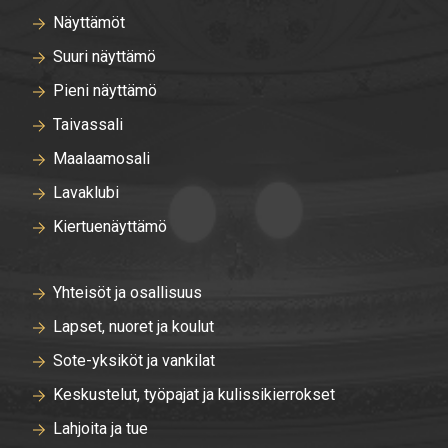
Näyttämöt
Suuri näyttämö
Pieni näyttämö
Taivassali
Maalaamosali
Lavaklubi
Kiertuenäyttämö
Yhteisöt ja osallisuus
Lapset, nuoret ja koulut
Sote-yksiköt ja vankilat
Keskustelut, työpajat ja kulissikierrokset
Lahjoita ja tue