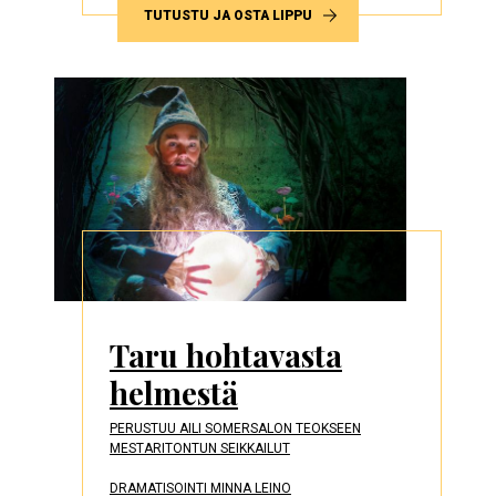
TUTUSTU JA OSTA LIPPU
Taru hohtavasta
helmestä
PERUSTUU AILI SOMERSALON TEOKSEEN
MESTARITONTUN SEIKKAILUT
DRAMATISOINTI MINNA LEINO