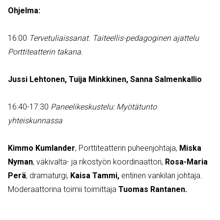
Ohjelma:
16:00
Tervetuliaissanat. Taiteellis-pedagoginen ajattelu
Porttiteatterin takana.
Jussi Lehtonen, Tuija Minkkinen, Sanna Salmenkallio
16:40-17:30
Paneelikeskustelu: Myötätunto
yhteiskunnassa
Kimmo Kumlander
, Porttiteatterin puheenjohtaja,
Miska
Nyman
, väkivalta- ja rikostyön koordinaattori,
Rosa-Maria
Perä
, dramaturgi,
Kaisa Tammi,
entinen vankilan johtaja.
Moderaattorina toimii toimittaja
Tuomas Rantanen.