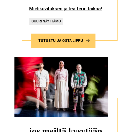
Mielikuvituksen ja teatterin taikaa!
SUURI NÄYTTÄMÖ
TUTUSTU JA OSTA LIPPU
jos meiltä kysytään