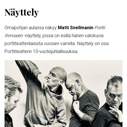
Näyttely
Omapohjan aulassa näkyy
Matti Snellmanin
Portti
ihmiseen
-näyttely, jossa on esillä hänen valokuvia
porttiteatterilaisista vuosien varrella. Näyttely on osa
Porttiteatterin 10-vuotisjuhlallisuuksia.