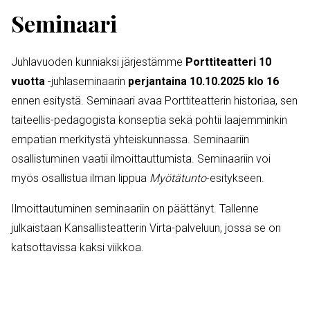
Seminaari
Juhlavuoden kunniaksi järjestämme
Porttiteatteri 10
vuotta
-juhlaseminaarin
perjantaina 10.10.2025 klo 16
ennen esitystä. Seminaari avaa Porttiteatterin historiaa, sen
taiteellis-pedagogista konseptia sekä pohtii laajemminkin
empatian merkitystä yhteiskunnassa. Seminaariin
osallistuminen vaatii ilmoittauttumista. Seminaariin voi
myös osallistua ilman lippua
Myötätunto
-esitykseen.
Ilmoittautuminen seminaariin on päättänyt. Tallenne
julkaistaan Kansallisteatterin Virta-palveluun, jossa se on
katsottavissa kaksi viikkoa.