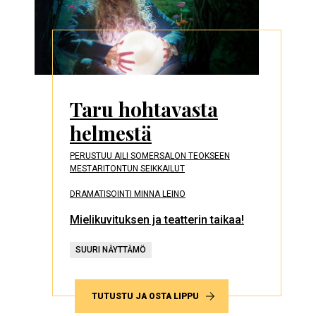
Taru hohtavasta
helmestä
PERUSTUU AILI SOMERSALON TEOKSEEN
MESTARITONTUN SEIKKAILUT
DRAMATISOINTI MINNA LEINO
Mielikuvituksen ja teatterin taikaa!
SUURI NÄYTTÄMÖ
TUTUSTU JA OSTA LIPPU