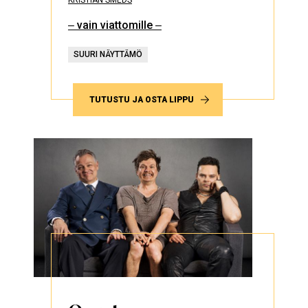
KRISTIAN SMEDS
‒ vain viattomille ‒
SUURI NÄYTTÄMÖ
TUTUSTU JA OSTA LIPPU