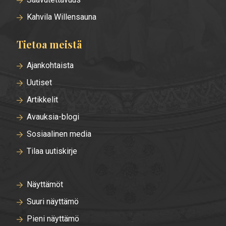
Kahvila Willensauna
Tietoa meistä
Ajankohtaista
Uutiset
Artikkelit
Avauksia-blogi
Sosiaalinen media
Tilaa uutiskirje
Näyttämöt
Suuri näyttämö
Pieni näyttämö