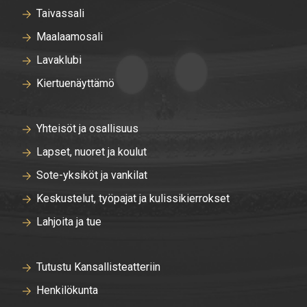
Taivassali
Maalaamosali
Lavaklubi
Kiertuenäyttämö
Yhteisöt ja osallisuus
Lapset, nuoret ja koulut
Sote-yksiköt ja vankilat
Keskustelut, työpajat ja kulissikierrokset
Lahjoita ja tue
Tutustu Kansallisteatteriin
Henkilökunta