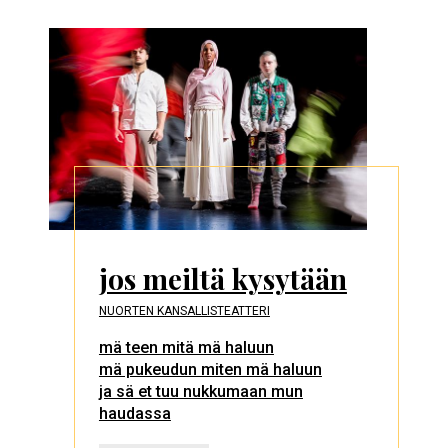
jos meiltä kysytään
NUORTEN KANSALLISTEATTERI
mä teen mitä mä haluun
mä pukeudun miten mä haluun
ja sä et tuu nukkumaan mun
haudassa