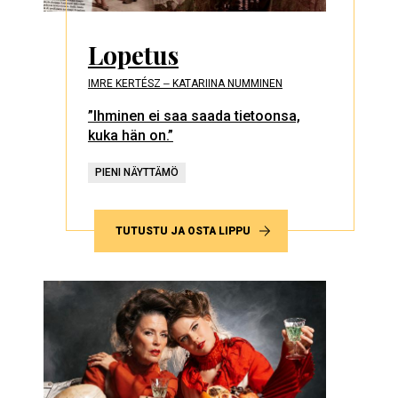
Lopetus
IMRE KERTÉSZ ‒ KATARIINA NUMMINEN
”Ihminen ei saa saada tietoonsa,
kuka hän on.”
PIENI NÄYTTÄMÖ
TUTUSTU JA OSTA LIPPU