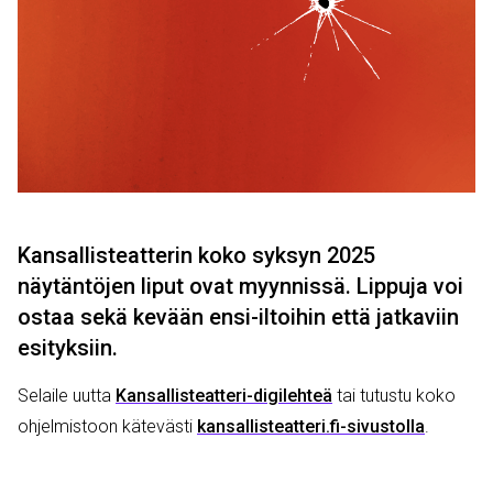
Kansallisteatterin koko syksyn 2025
näytäntöjen liput ovat myynnissä. Lippuja voi
ostaa sekä kevään ensi-iltoihin että jatkaviin
esityksiin.
Selaile
uutta
Kansallisteatteri-digilehteä
tai tutustu koko
ohjelmistoon kätevästi
kansallisteatteri.fi
-sivustolla
.