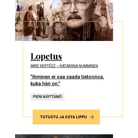
Lopetus
IMRE KERTÉSZ ‒ KATARIINA NUMMINEN
”Ihminen ei saa saada tietoonsa,
kuka hän on.”
PIENI NÄYTTÄMÖ
TUTUSTU JA OSTA LIPPU