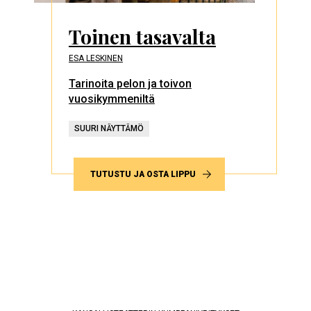
Toinen tasavalta
ESA LESKINEN
Tarinoita pelon ja toivon
vuosikymmeniltä
SUURI NÄYTTÄMÖ
TUTUSTU JA OSTA LIPPU