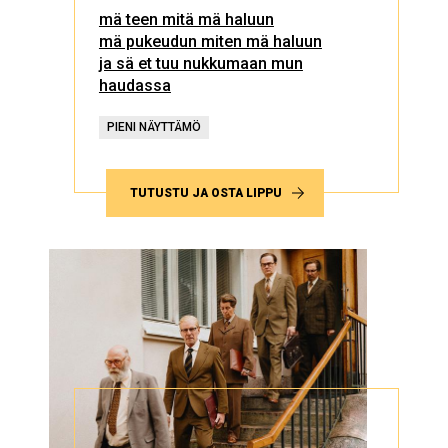
mä teen mitä mä haluun
mä pukeudun miten mä haluun
ja sä et tuu nukkumaan mun
haudassa
PIENI NÄYTTÄMÖ
TUTUSTU JA OSTA LIPPU