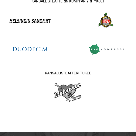
KANSALLISTEATTERIN KUMPPANIYRITYKSET
KANSALLISTEATTERI TUKEE