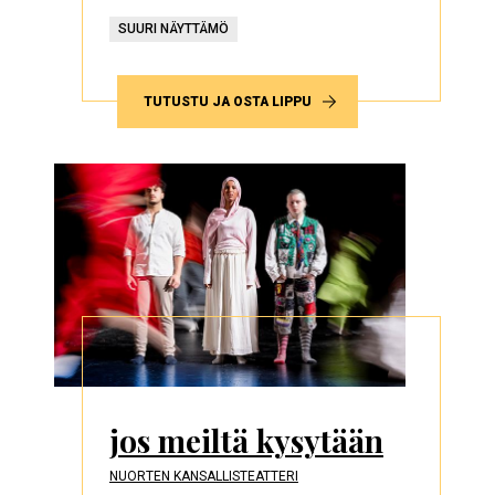
SUURI NÄYTTÄMÖ
TUTUSTU JA OSTA LIPPU
jos meiltä kysytään
NUORTEN KANSALLISTEATTERI