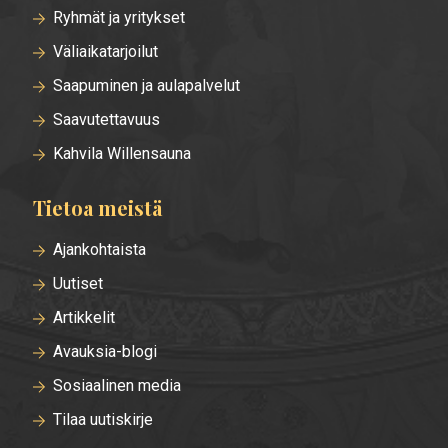
Ryhmät ja yritykset
Väliaikatarjoilut
Saapuminen ja aulapalvelut
Saavutettavuus
Kahvila Willensauna
Tietoa meistä
Ajankohtaista
Uutiset
Artikkelit
Avauksia-blogi
Sosiaalinen media
Tilaa uutiskirje