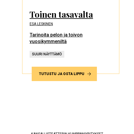
Toinen tasavalta
ESA LESKINEN
Tarinoita pelon ja toivon
vuosikymmeniltä
SUURI NÄYTTÄMÖ
TUTUSTU JA OSTA LIPPU
KANSALLISTEATTERIN KUMPPANIYRITYKSET