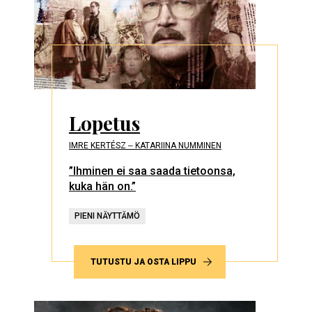
Lopetus
IMRE KERTÉSZ ‒ KATARIINA NUMMINEN
”Ihminen ei saa saada tietoonsa,
kuka hän on.”
PIENI NÄYTTÄMÖ
TUTUSTU JA OSTA LIPPU