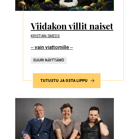
Viidakon villit naiset
KRISTIAN SMEDS
‒ vain viattomille ‒
SUURI NÄYTTÄMÖ
TUTUSTU JA OSTA LIPPU