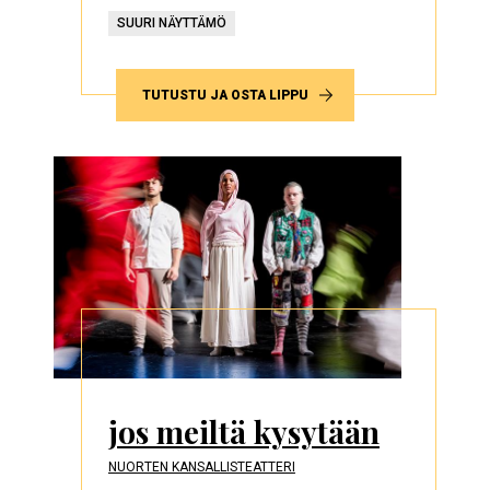
SUURI NÄYTTÄMÖ
TUTUSTU JA OSTA LIPPU
jos meiltä kysytään
NUORTEN KANSALLISTEATTERI