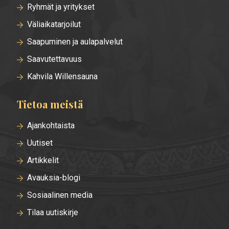
Ryhmät ja yritykset
Väliaikatarjoilut
Saapuminen ja aulapalvelut
Saavutettavuus
Kahvila Willensauna
Tietoa meistä
Ajankohtaista
Uutiset
Artikkelit
Avauksia-blogi
Sosiaalinen media
Tilaa uutiskirje