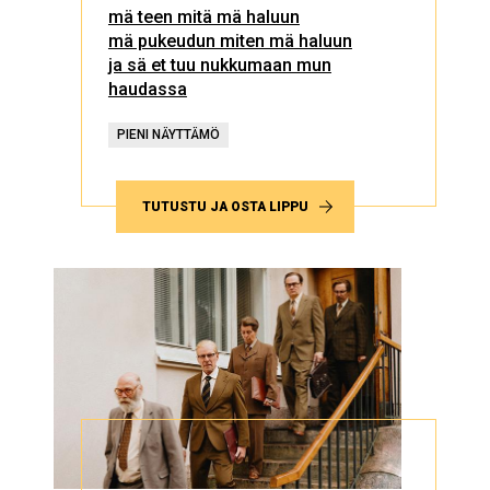
mä teen mitä mä haluun
mä pukeudun miten mä haluun
ja sä et tuu nukkumaan mun
haudassa
PIENI NÄYTTÄMÖ
TUTUSTU JA OSTA LIPPU