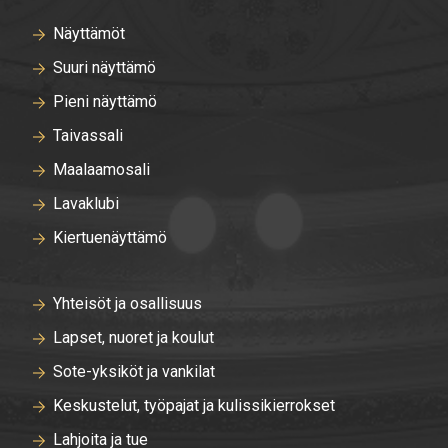
Näyttämöt
Suuri näyttämö
Pieni näyttämö
Taivassali
Maalaamosali
Lavaklubi
Kiertuenäyttämö
Yhteisöt ja osallisuus
Lapset, nuoret ja koulut
Sote-yksiköt ja vankilat
Keskustelut, työpajat ja kulissikierrokset
Lahjoita ja tue