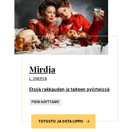
Mirdja
L. ONERVA
Etsijä rakkauden ja taiteen pyörteissä
PIENI NÄYTTÄMÖ
TUTUSTU JA OSTA LIPPU