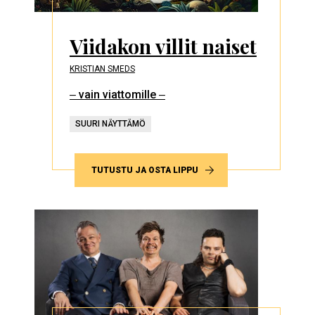
Viidakon villit naiset
KRISTIAN SMEDS
‒ vain viattomille ‒
SUURI NÄYTTÄMÖ
TUTUSTU JA OSTA LIPPU