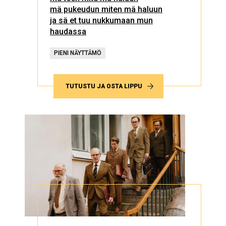
mä pukeudun miten mä haluun
ja sä et tuu nukkumaan mun
haudassa
PIENI NÄYTTÄMÖ
TUTUSTU JA OSTA LIPPU