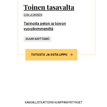
Toinen tasavalta
ESA LESKINEN
Tarinoita pelon ja toivon
vuosikymmeniltä
SUURI NÄYTTÄMÖ
TUTUSTU JA OSTA LIPPU
KANSALLISTEATTERIN KUMPPANIYRITYKSET