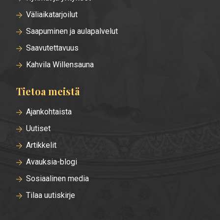
Väliaikatarjoilut
Saapuminen ja aulapalvelut
Saavutettavuus
Kahvila Willensauna
Tietoa meistä
Ajankohtaista
Uutiset
Artikkelit
Avauksia-blogi
Sosiaalinen media
Tilaa uutiskirje