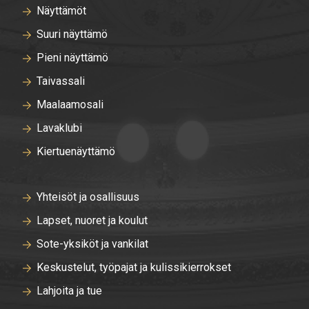
Näyttämöt
Suuri näyttämö
Pieni näyttämö
Taivassali
Maalaamosali
Lavaklubi
Kiertuenäyttämö
Yhteisöt ja osallisuus
Lapset, nuoret ja koulut
Sote-yksiköt ja vankilat
Keskustelut, työpajat ja kulissikierrokset
Lahjoita ja tue