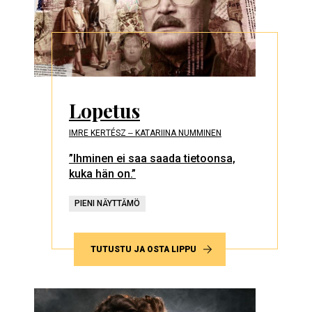
Lopetus
IMRE KERTÉSZ ‒ KATARIINA NUMMINEN
”Ihminen ei saa saada tietoonsa,
kuka hän on.”
PIENI NÄYTTÄMÖ
TUTUSTU JA OSTA LIPPU