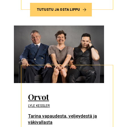
TUTUSTU JA OSTA LIPPU
Orvot
LYLE KESSLER
Tarina vapaudesta, veljeydestä ja
väkivallasta