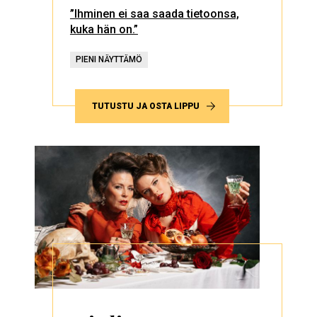
”Ihminen ei saa saada tietoonsa,
kuka hän on.”
PIENI NÄYTTÄMÖ
TUTUSTU JA OSTA LIPPU