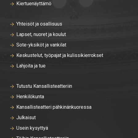
Kiertuenäyttämö
Yhteisöt ja osallisuus
Lapset, nuoret ja koulut
Sote-yksiköt ja vankilat
Keskustelut, työpajat ja kulissikierrokset
Lahjoita ja tue
Tutustu Kansallisteatteriin
Henkilökunta
Kansallisteatteri pähkinänkuoressa
Julkaisut
Usein kysyttyä