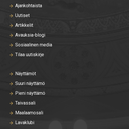
Ajankohtaista
Uutiset
Artikkelit
Avauksia-blogi
Sosiaalinen media
Tilaa uutiskirje
Näyttämöt
Suuri näyttämö
Pieni näyttämö
Taivassali
Maalaamosali
Lavaklubi