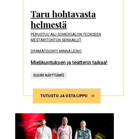
Taru hohtavasta
helmestä
PERUSTUU AILI SOMERSALON TEOKSEEN
MESTARITONTUN SEIKKAILUT
DRAMATISOINTI MINNA LEINO
Mielikuvituksen ja teatterin taikaa!
SUURI NÄYTTÄMÖ
TUTUSTU JA OSTA LIPPU