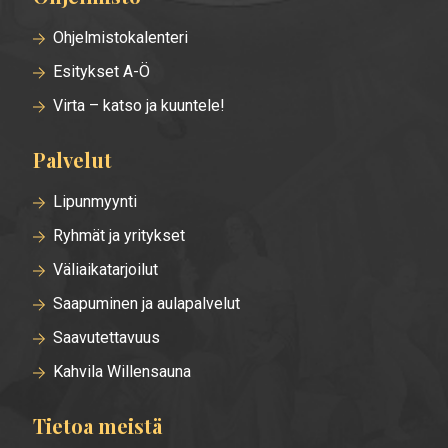
valikko
Ohjelmistokalenteri
Esitykset A-Ö
Virta – katso ja kuuntele!
Palvelut
Lipunmyynti
Ryhmät ja yritykset
Väliaikatarjoilut
Saapuminen ja aulapalvelut
Saavutettavuus
Kahvila Willensauna
Tietoa meistä