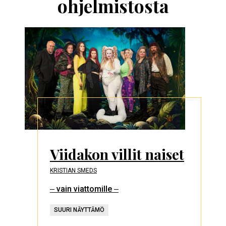
ohjelmistosta
Viidakon villit naiset
KRISTIAN SMEDS
‒ vain viattomille ‒
SUURI NÄYTTÄMÖ