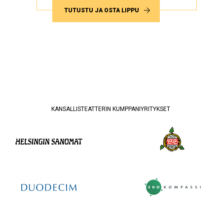
TUTUSTU JA OSTA LIPPU
KANSALLISTEATTERIN KUMPPANIYRITYKSET