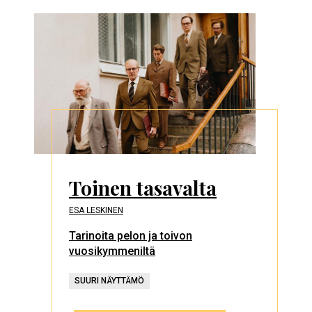
Toinen tasavalta
ESA LESKINEN
Tarinoita pelon ja toivon
vuosikymmeniltä
SUURI NÄYTTÄMÖ