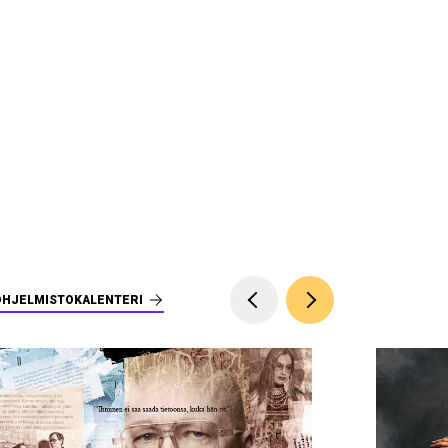
OHJELMISTOKALENTERI