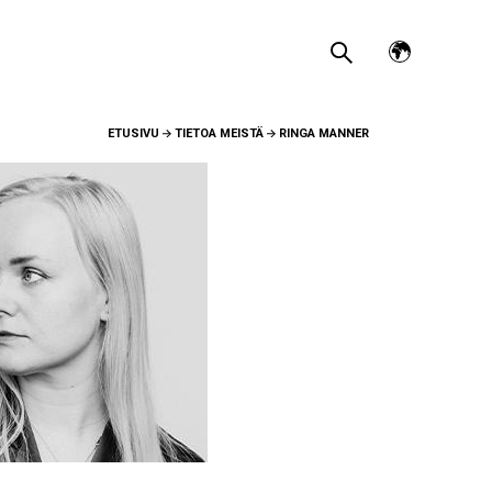
Avaa
kielivalikko
ETUSIVU
TIETOA MEISTÄ
RINGA MANNER