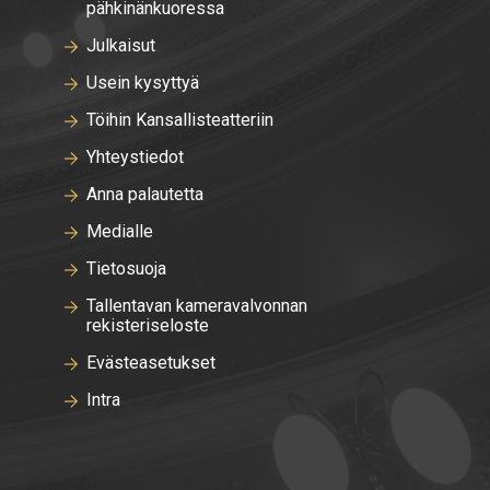
pähkinänkuoressa
Julkaisut
Usein kysyttyä
Töihin Kansallisteatteriin
Yhteystiedot
Anna palautetta
Medialle
Tietosuoja
Tallentavan kameravalvonnan
rekisteriseloste
Evästeasetukset
Intra