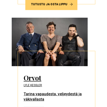
TUTUSTU JA OSTA LIPPU
Orvot
LYLE KESSLER
Tarina vapaudesta, veljeydestä ja
väkivallasta