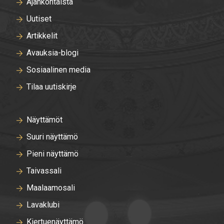
Ajankohtaista
Uutiset
Artikkelit
Avauksia-blogi
Sosiaalinen media
Tilaa uutiskirje
Näyttämöt
Suuri näyttämö
Pieni näyttämö
Taivassali
Maalaamosali
Lavaklubi
Kiertuenäyttämö