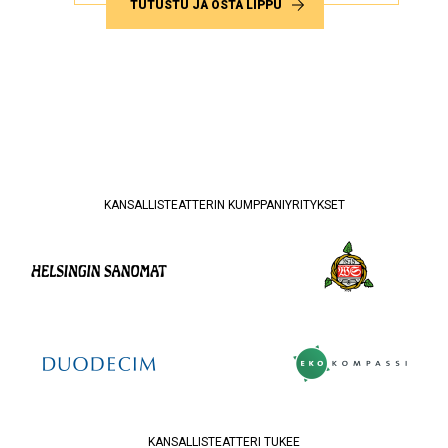
TUTUSTU JA OSTA LIPPU
KANSALLISTEATTERIN KUMPPANIYRITYKSET
KANSALLISTEATTERI TUKEE