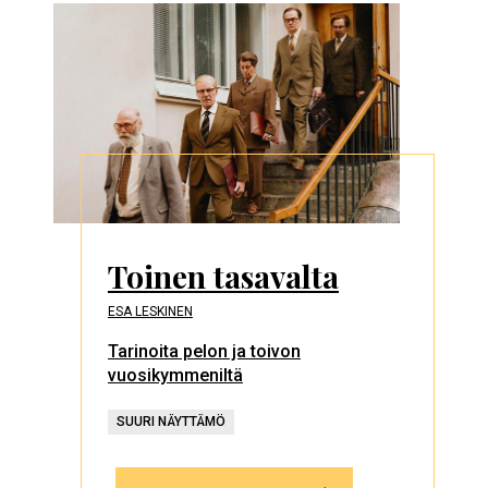
Toinen tasavalta
ESA LESKINEN
Tarinoita pelon ja toivon
vuosikymmeniltä
SUURI NÄYTTÄMÖ