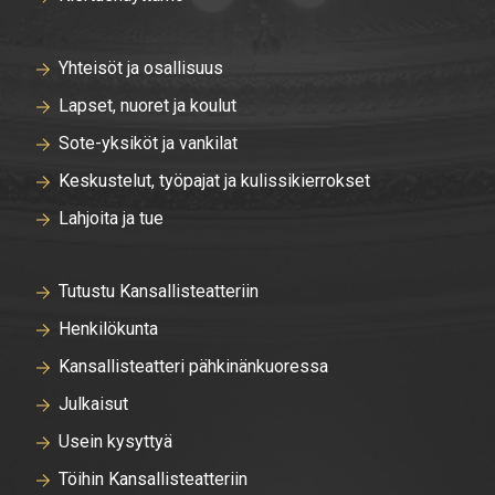
Yhteisöt ja osallisuus
Lapset, nuoret ja koulut
Sote-yksiköt ja vankilat
Keskustelut, työpajat ja kulissikierrokset
Lahjoita ja tue
Tutustu Kansallisteatteriin
Henkilökunta
Kansallisteatteri pähkinänkuoressa
Julkaisut
Usein kysyttyä
Töihin Kansallisteatteriin