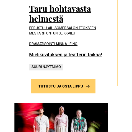
Taru hohtavasta
helmestä
PERUSTUU AILI SOMERSALON TEOKSEEN
MESTARITONTUN SEIKKAILUT
DRAMATISOINTI MINNA LEINO
Mielikuvituksen ja teatterin taikaa!
SUURI NÄYTTÄMÖ
TUTUSTU JA OSTA LIPPU