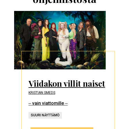
Viidakon villit naiset
KRISTIAN SMEDS
‒ vain viattomille ‒
SUURI NÄYTTÄMÖ