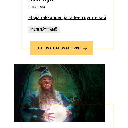
L. ONERVA
Etsijä rakkauden ja taiteen pyörteissä
PIENI NÄYTTÄMÖ
TUTUSTU JA OSTA LIPPU