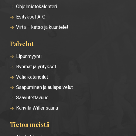
Ohjelmistokalenteri
Esitykset A-Ö
Virta – katso ja kuuntele!
Palvelut
Lipunmyynti
Ryhmät ja yritykset
Väliaikatarjoilut
Saapuminen ja aulapalvelut
Saavutettavuus
Kahvila Willensauna
Tietoa meistä