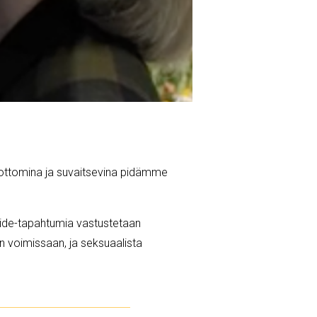
ottomina ja suvaitsevina pidämme
ide-tapahtumia vastustetaan
n voimissaan, ja seksuaalista