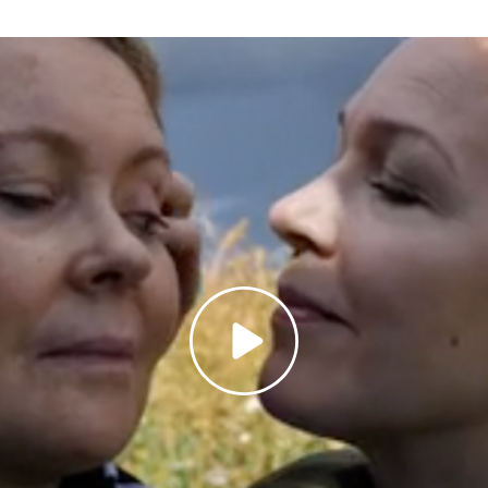
Toista
video