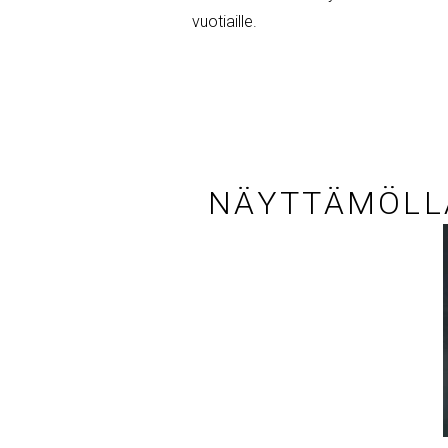
vuotiaille.
NÄYTTÄMÖLL