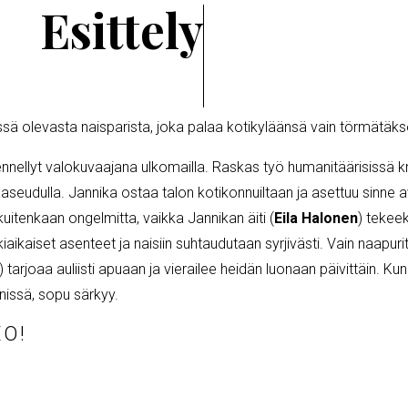
Esittely
ä olevasta naisparista, joka palaa kotikyläänsä vain törmätäks
nnellyt valokuvaajana ulkomailla. Raskas työ humanitäärisissä kr
seudulla. Jannika ostaa talon kotikonnuiltaan ja asettuu sinne 
kuitenkaan ongelmitta, vaikka Jannikan äiti (
Eila Halonen
) tekeek
kiaikaiset asenteet ja naisiin suhtaudutaan syrjivästi. Vain naapur
) tarjoaa auliisti apuaan ja vierailee heidän luonaan päivittäin. Ku
issä, sopu särkyy.
EO!