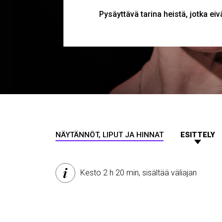
Pysäyttävä tarina heistä, jotka eivä
MURUPOLKU
NÄYTÄNNÖT, LIPUT JA HINNAT
ESITTELY
Kesto 2 h 20 min, sisältää väliajan