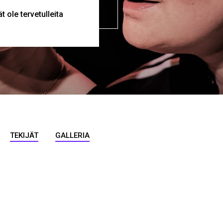
t ole tervetulleita
TEKIJÄT
GALLERIA