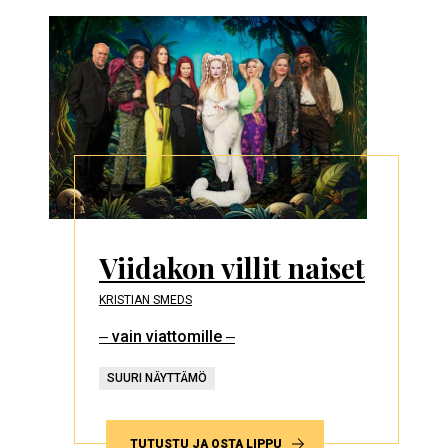
Viidakon villit naiset
KRISTIAN SMEDS
‒ vain viattomille ‒
SUURI NÄYTTÄMÖ
TUTUSTU JA OSTA LIPPU