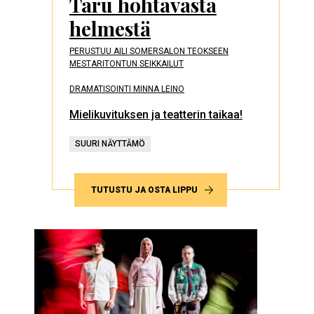
Taru hohtavasta
helmestä
PERUSTUU AILI SOMERSALON TEOKSEEN
MESTARITONTUN SEIKKAILUT
DRAMATISOINTI MINNA LEINO
Mielikuvituksen ja teatterin taikaa!
SUURI NÄYTTÄMÖ
TUTUSTU JA OSTA LIPPU