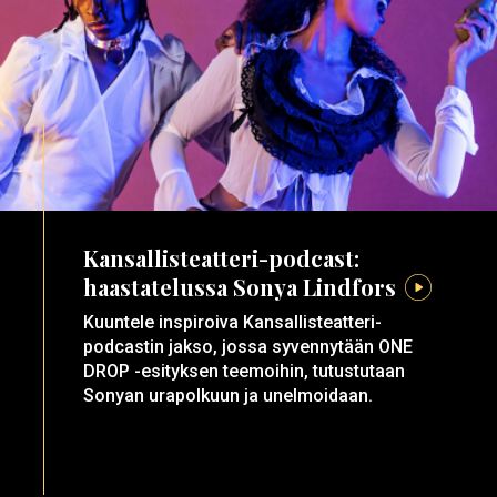
Kansallisteatteri-podcast:
haastatelussa Sonya Lindfors
Kuuntele inspiroiva Kansallisteatteri-
podcastin jakso, jossa syvennytään ONE
DROP -esityksen teemoihin, tutustutaan
Sonyan urapolkuun ja unelmoidaan.