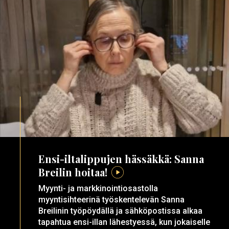
Ensi-iltalippujen hässäkkä: Sanna
Breilin hoitaa!
Myynti- ja markkinointiosastolla
myyntisihteerinä työskentelevän Sanna
Breilinin työpöydällä ja sähköpostissa alkaa
tapahtua ensi-illan lähestyessä, kun jokaiselle