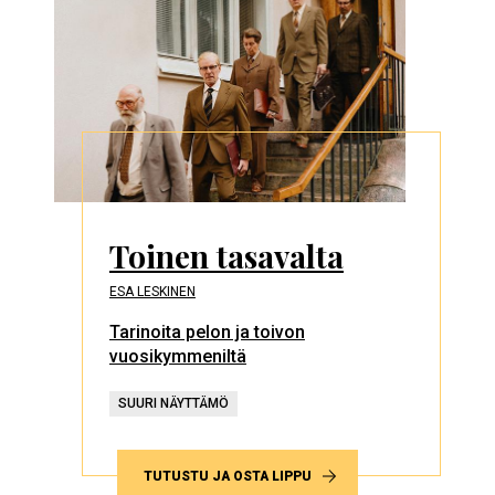
Toinen tasavalta
ESA LESKINEN
Tarinoita pelon ja toivon
vuosikymmeniltä
SUURI NÄYTTÄMÖ
TUTUSTU JA OSTA LIPPU