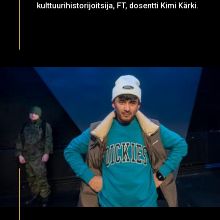
kulttuurihistorijoitsija, FT, dosentti Kimi Kärki.