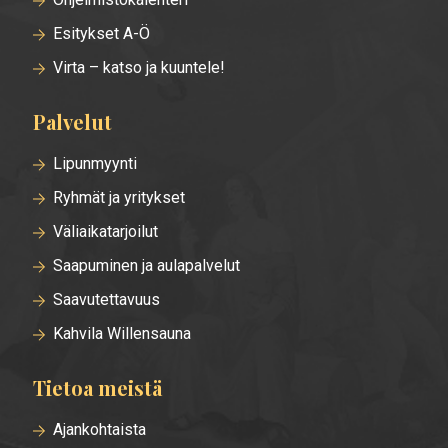
Esitykset A-Ö
Virta – katso ja kuuntele!
Palvelut
Lipunmyynti
Ryhmät ja yritykset
Väliaikatarjoilut
Saapuminen ja aulapalvelut
Saavutettavuus
Kahvila Willensauna
Tietoa meistä
Ajankohtaista