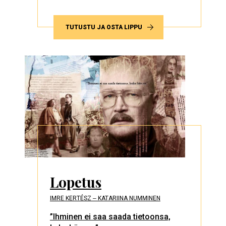
TUTUSTU JA OSTA LIPPU
Lopetus
IMRE KERTÉSZ ‒ KATARIINA NUMMINEN
”Ihminen ei saa saada tietoonsa,