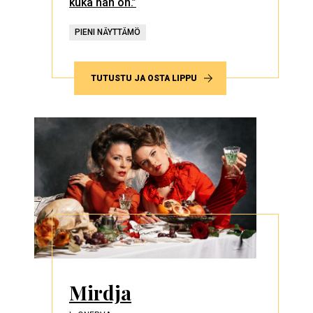
kuka hän on.”
PIENI NÄYTTÄMÖ
TUTUSTU JA OSTA LIPPU
Mirdja