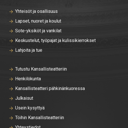
Yhteisöt ja osallisuus
Lapset, nuoret ja koulut
Sote-yksiköt ja vankilat
Keskustelut, työpajat ja kulissikierrokset
Lahjoita ja tue
Tutustu Kansallisteatteriin
Henkilökunta
Kansallisteatteri pähkinänkuoressa
Julkaisut
Usein kysyttyä
Töihin Kansallisteatteriin
Yhteystiedot