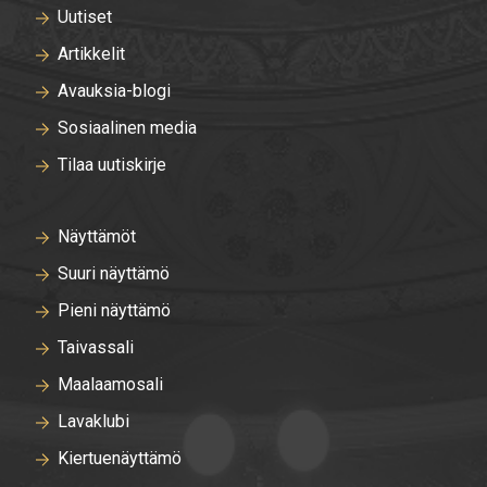
Uutiset
Artikkelit
Avauksia-blogi
Sosiaalinen media
Tilaa uutiskirje
Näyttämöt
Suuri näyttämö
Pieni näyttämö
Taivassali
Maalaamosali
Lavaklubi
Kiertuenäyttämö