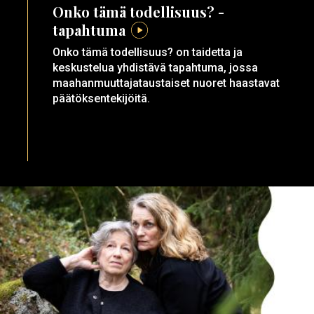
Onko tämä todellisuus? -
tapahtuma
Onko tämä todellisuus? on taidetta ja
keskustelua yhdistävä tapahtuma, jossa
maahanmuuttajataustaiset nuoret haastavat
päätöksentekijöitä.