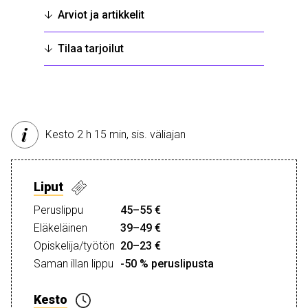
Arviot ja artikkelit
Tilaa tarjoilut
Kesto 2 h 15 min, sis. väliajan
Liput
Peruslippu
45–55 €
Eläkeläinen
39–49 €
Opiskelija/työtön
20–23 €
Saman illan lippu
-50 % peruslipusta
Kesto