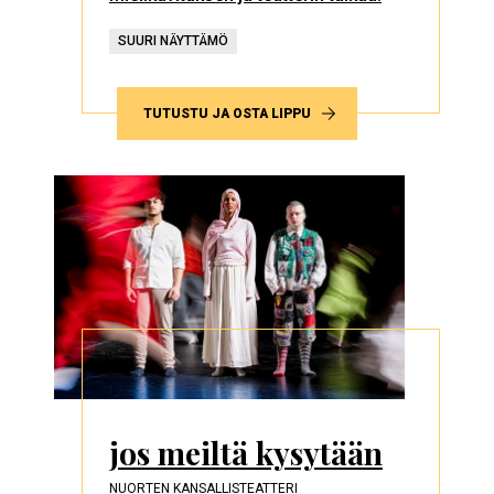
SUURI NÄYTTÄMÖ
TUTUSTU JA OSTA LIPPU
jos meiltä kysytään
NUORTEN KANSALLISTEATTERI