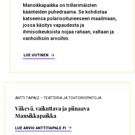
Mansikkapaikka on trillerimäisten
käänteiden puhedraama. Se kohdistaa
katseensa polarisoituneeseen maailmaan,
jossa käsitys vapaudesta ja
ihmisoikeuksista nojaa rahaan, valtaan ja
vanhoillisiin arvoihin.
LUE UUTINEN
ANTTI TAIPALE – TEATTERIA JA TOHTORIOPINTOJA
Väkevä, vaikuttava ja piinaava
Mansikkapaikka
LUE ARVIO ANTTITAIPALE.FI