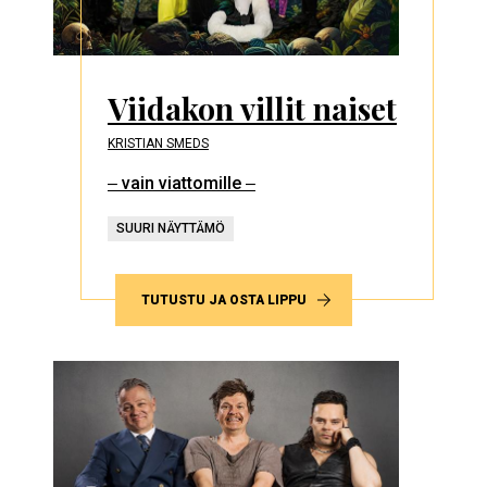
Viidakon villit naiset
KRISTIAN SMEDS
‒ vain viattomille ‒
SUURI NÄYTTÄMÖ
TUTUSTU JA OSTA LIPPU