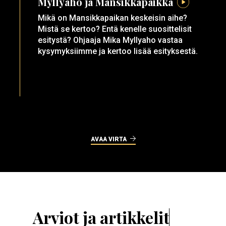
Myllyaho ja Mansikkapaikka
Mikä on Mansikkapaikan keskeisin aihe?
Mistä se kertoo? Entä kenelle suosittelisit
esitystä? Ohjaaja Mika Myllyaho vastaa
kysymyksiimme ja kertoo lisää esityksestä.
AVAA VIRTA
Arviot ja artikkelit