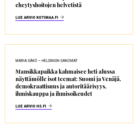
eheytyshoitojen helvetistä
LUE ARVIO KOTIMAA.FI
MARIA SÄKÖ – HELSINGIN SANOMAT
Mansikkapaikka kahmaisee heti alussa
näyttämölle isot teemat: Suomi ja Venäjä,
demokraattisuus ja autoritäärisyys,
ihmiskauppa ja ihmisoikeudet
LUE ARVIO HS.FI