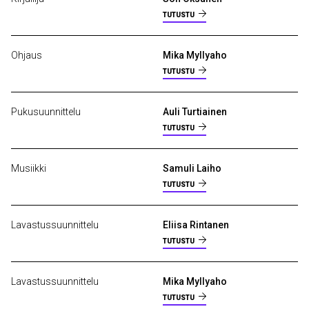
TUTUSTU
Ohjaus
Mika Myllyaho
TUTUSTU
Pukusuunnittelu
Auli Turtiainen
TUTUSTU
Musiikki
Samuli Laiho
TUTUSTU
Lavastussuunnittelu
Eliisa Rintanen
TUTUSTU
Lavastussuunnittelu
Mika Myllyaho
TUTUSTU