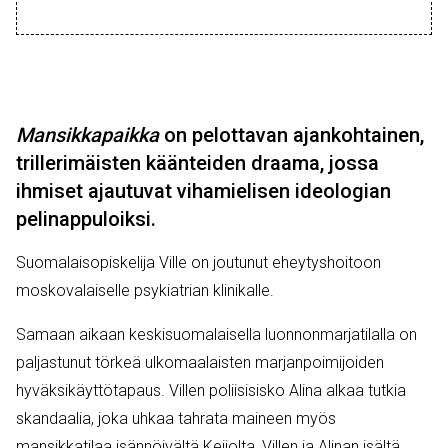
Mansikkapaikka
on pelottavan ajankohtainen,
trillerimäisten käänteiden draama, jossa
ihmiset ajautuvat vihamielisen ideologian
pelinappuloiksi.
Suomalaisopiskelija Ville on joutunut
eheytys
hoitoon
moskovalaiselle
psykiatrian klinikalle.
Samaan aikaan keskisuomalaisella luonnonmarjatilalla on
paljastunut törkeä ulkomaalaisten marjanpoimijoiden
hyväksikäyttötapaus. Villen poliisisisko Alina alkaa tutkia
skandaalia, joka uhkaa tahrata maineen myös
mansikkatilaa isännöivältä Keijolta, Villen ja Alinan isältä.