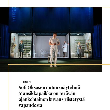
UUTINEN
Sofi Oksasen uutuusnäytelmä
Mansikkapaikka on terävän
ajankohtainen kuvaus riistetystä
vapaudesta