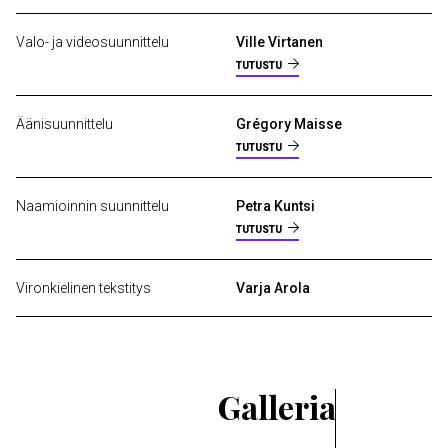
Valo- ja videosuunnittelu
Ville Virtanen
TUTUSTU
Äänisuunnittelu
Grégory Maisse
TUTUSTU
Naamioinnin suunnittelu
Petra Kuntsi
TUTUSTU
Vironkielinen tekstitys
Varja Arola
Galleria