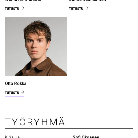
TUTUSTU
TUTUSTU
Otto Rokka
TUTUSTU
TYÖRYHMÄ
Kirjailija
Sofi Oksanen