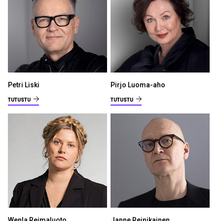
Petri Liski
Pirjo Luoma-aho
TUTUSTU
TUTUSTU
Wenla Reimaluoto
Janne Reinikainen