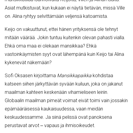
Asiat mutkistuvat, kun kukaan ei näytä tietävän, missä Ville
on. Alina ryhtyy selvittämään veljensä katoamista.
Keijo on vakuuttunut, ettei hänen yrityksensä ole tehnyt
mitään väärää. Jokin tuntuu kuitenkin olevan pahasti vialla.
Ehkä oma maa ei olekaan mansikkaa? Ehkä
vastoinkäymisten syyt ovat lähempänä kuin Keijo tai Alina
kykenevät näkemään?
Sofi Oksasen kirjoittama
Mansikkapaikka
kohdistaa
katseen siihen järkyttävän syvään kuiluun, joka on jakanut
maailman kahteen keskenään vihamieliseen leiriin.
Globaalin maailman pimeät voimat eivät toimi vain jossakin
epämääräisessä kaukaisuudessa, vaan meidän
keskuudessamme. Ja siinä pelissä ovat panoksena
perustavat arvot ‒ vapaus ja ihmisoikeudet.