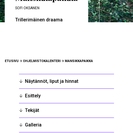
SOFI OKSANEN
Trillerimäinen draama
MURUPOLKU
ETUSIVU
OHJELMISTOKALENTERI
MANSIKKAPAIKKA
Näytännöt, liput ja hinnat
Esittely
Tekijät
Galleria