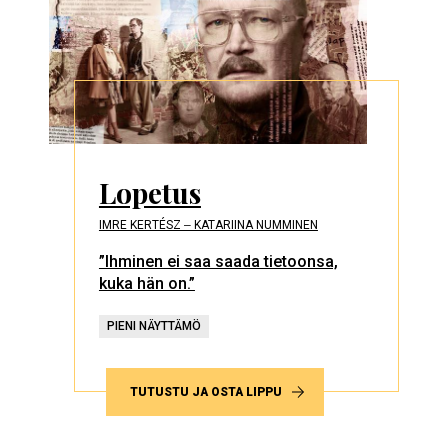
Lopetus
IMRE KERTÉSZ ‒ KATARIINA NUMMINEN
”Ihminen ei saa saada tietoonsa,
kuka hän on.”
PIENI NÄYTTÄMÖ
TUTUSTU JA OSTA LIPPU