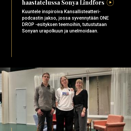
haastatelussa Sonya Lindfors
Kuuntele inspiroiva Kansallisteatteri-
podcastin jakso, jossa syvennytään ONE
DROP -esityksen teemoihin, tutustutaan
Sonyan urapolkuun ja unelmoidaan.