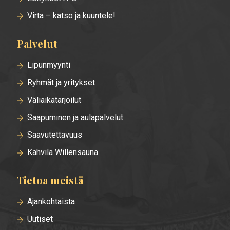
Virta – katso ja kuuntele!
Palvelut
Lipunmyynti
Ryhmät ja yritykset
Väliaikatarjoilut
Saapuminen ja aulapalvelut
Saavutettavuus
Kahvila Willensauna
Tietoa meistä
Ajankohtaista
Uutiset