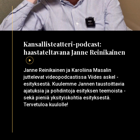
Kansallisteatteri-podcast:
haastateltavana Janne Reinikainen
Janne Reinikainen ja Karoliina Masalin
juttelevat videopodcastissa Viides askel -
esityksestä. Kuulemme Jannen taustoittavia
ajatuksia ja pohdintoja esityksen teemoista -
sekä pieniä yksityiskohtia esityksestä.
Tervetuloa kuulolle!