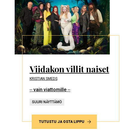
Viidakon villit naiset
KRISTIAN SMEDS
‒ vain viattomille ‒
SUURI NÄYTTÄMÖ
TUTUSTU JA OSTA LIPPU