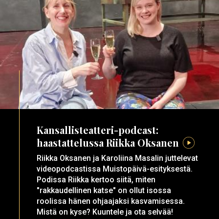
Kansallisteatteri-podcast:
haastattelussa Riikka Oksanen
Riikka Oksanen ja Karoliina Masalin juttelevat
videopodcastissa Muistopäivä-esityksestä.
Podissa Riikka kertoo siitä, miten
"rakkaudellinen katse" on ollut isossa
roolissa hänen ohjaajaksi kasvamisessa.
Mistä on kyse? Kuuntele ja ota selvää!