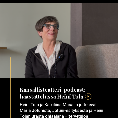
Kansallisteatteri-podcast:
haastattelussa Heini Tola
Heini Tola ja Karoliina Masalin juttelevat
Maria Jotunista, Jotuni-esityksestä ja Heini
Tolan urasta ohjaajana – tervetuloa