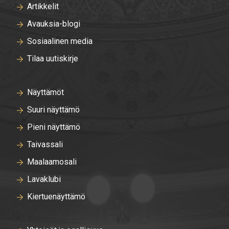
Artikkelit
Avauksia-blogi
Sosiaalinen media
Tilaa uutiskirje
Näyttämöt
Suuri näyttämö
Pieni näyttämö
Taivassali
Maalaamosali
Lavaklubi
Kiertuenäyttämö