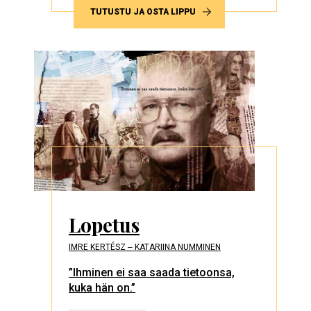
TUTUSTU JA OSTA LIPPU
Lopetus
IMRE KERTÉSZ ‒ KATARIINA NUMMINEN
”Ihminen ei saa saada tietoonsa,
kuka hän on.”