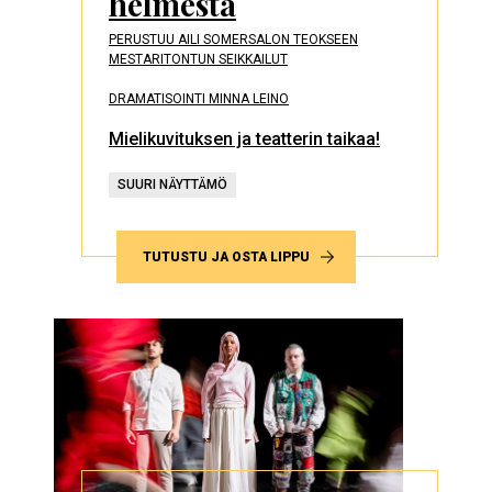
helmestä
PERUSTUU AILI SOMERSALON TEOKSEEN
MESTARITONTUN SEIKKAILUT
DRAMATISOINTI MINNA LEINO
Mielikuvituksen ja teatterin taikaa!
SUURI NÄYTTÄMÖ
TUTUSTU JA OSTA LIPPU