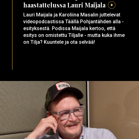
haastattelussa Lauri Maijala
Lauri Maijala ja Karoliina Masalin juttelevat
videopodcastissa Täällä Pohjantähden alla -
esityksestä. Podissa Maijala kertoo, että
esitys on omistettu Tiljalle - mutta kuka ihme
on Tilja? Kuuntele ja ota selvää!