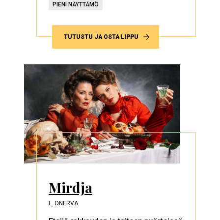
PIENI NÄYTTÄMÖ
TUTUSTU JA OSTA LIPPU
Mirdja
L. ONERVA